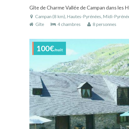
Gîte de Charme Vallée de Campan dans les 
Campan (8 km), Hautes-Pyrénées, Midi-Pyrénée
Gîte
4 chambres
8 personnes
100€
/nuit