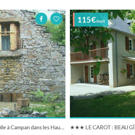
115€
/nuit
Eco-gîte de montagne dans le village de Payolle à Campan dans les Hautes-Pyrénées