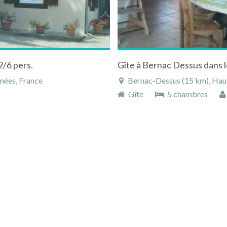
2/6 pers.
nées, France
Bernac-Dessus (15 km), Haut
Gîte
5 chambres