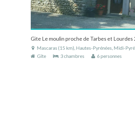
Gite Le moulin proche de Tarbes et Lourdes 
Mascaras (15 km), Hautes-Pyrénées, Midi-Pyré
Gîte
3 chambres
6 personnes