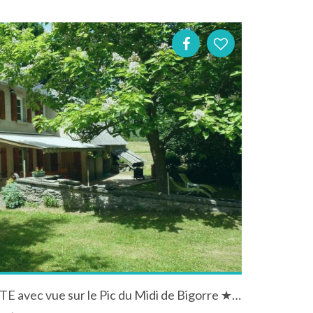
★★★ LE CAROT : BEAU GÎTE avec vue sur le Pic du Midi de Bigorre ★★★