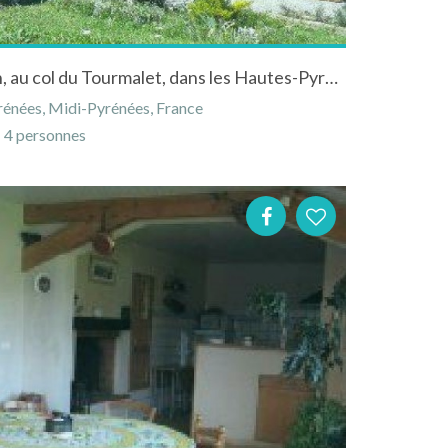
Location d'un gite à Campan, au col du Tourmalet, dans les Hautes-Pyrénées
énées, Midi-Pyrénées, France
4 personnes