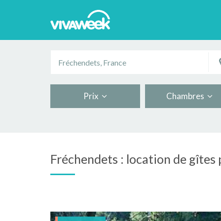
Prix
Chambres
Fréchendets : location de gîtes