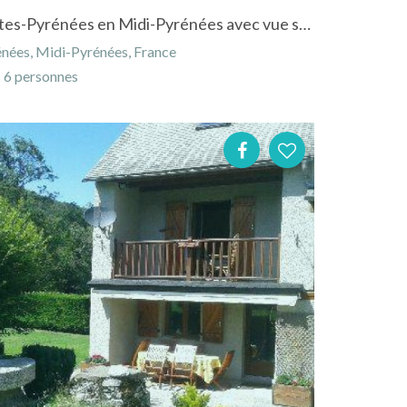
Gîte à Campan dans les Hautes-Pyrénées en Midi-Pyrénées avec vue sur les montagnes
nées, Midi-Pyrénées, France
6 personnes