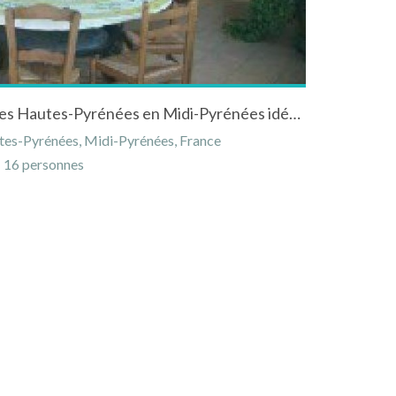
Gîte à Bernac Dessus dans les Hautes-Pyrénées en Midi-Pyrénées idéale pour famille
es-Pyrénées, Midi-Pyrénées, France
16 personnes