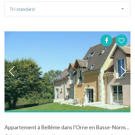
Ordre
Tri standard
de
tri
Appartement à Bellême dans l'Orne en Basse-Normandie dans villa à la résidence du Haut-Val