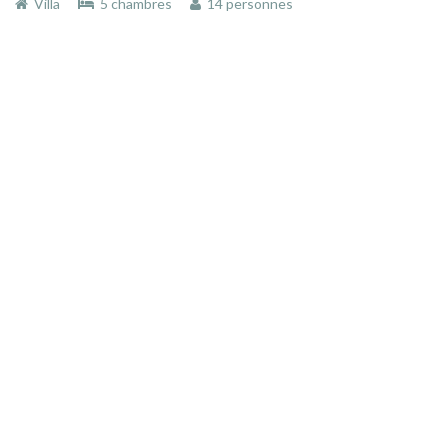
Villa
5 chambres
14 personnes