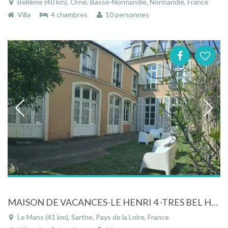
Bellême (40 km), Orne, Basse-Normandie, Normandie, France
Villa
4 chambres
10 personnes
MAISON DE VACANCES-LE HENRI 4 -TRES BEL HOTEL PARTICULIER XVIII CENTRE VILLE
Le Mans (41 km), Sarthe, Pays de la Loire, France