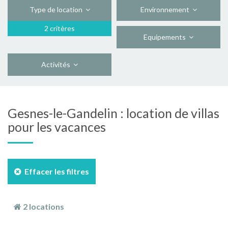
Type de location
Environnement
2 critères
Equipements
Activités
Gesnes-le-Gandelin : location de villas
pour les vacances
Effacer les filtres
2 locations