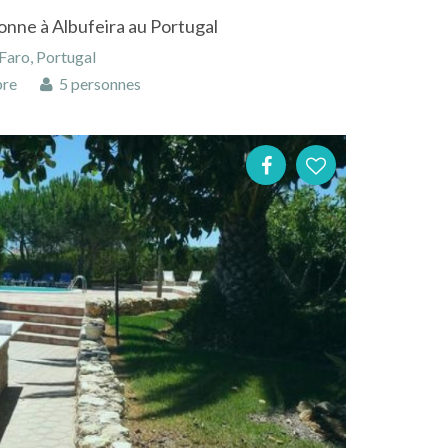
nne à Albufeira au Portugal
 Faro, Portugal
bre
5 personnes