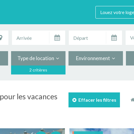
Louez votre log
V
Type de location
Environnement
2 critères
 pour les vacances
Effacer les filtres