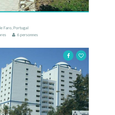
de Faro, Portugal
res
6 personnes