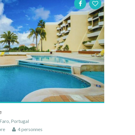
e
 Faro, Portugal
bre
4 personnes