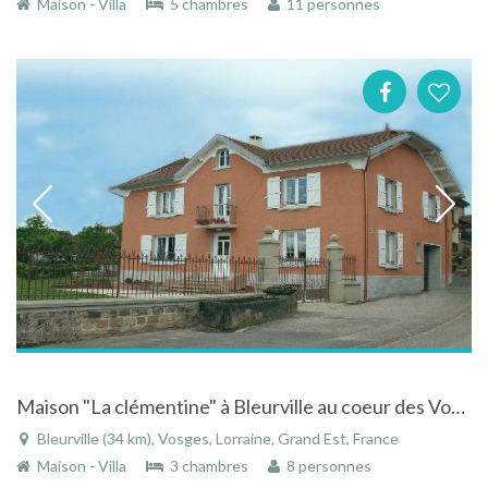
Maison - Villa
5 chambres
11 personnes
Maison "La clémentine" à Bleurville au coeur des Vosges - intérieur spacieux et lumineux
Bleurville (34 km), Vosges, Lorraine, Grand Est, France
Maison - Villa
3 chambres
8 personnes