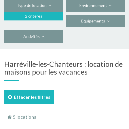
Type de location
Environnement
2 critères
Equipements
Activités
Harréville-les-Chanteurs : location de
maisons pour les vacances
Effacer les filtres
5 locations