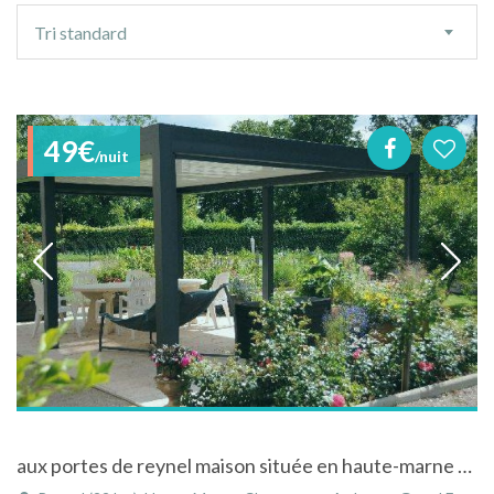
Ordre
Tri standard
de
tri
49€
/nuit
aux portes de reynel maison située en haute-marne à l'extérieur du village