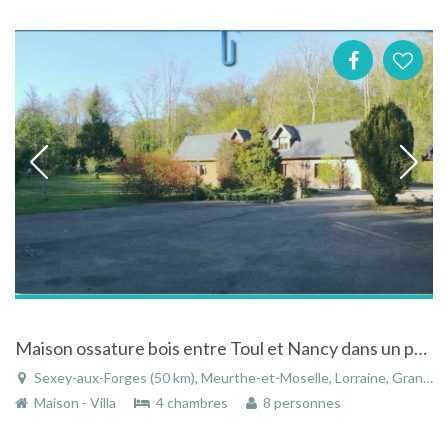
Maison ossature bois entre Toul et Nancy dans un parc calme et verdoyant
Sexey-aux-Forges (50 km), Meurthe-et-Moselle, Lorraine, Grand Est, France
Maison - Villa
4 chambres
8 personnes