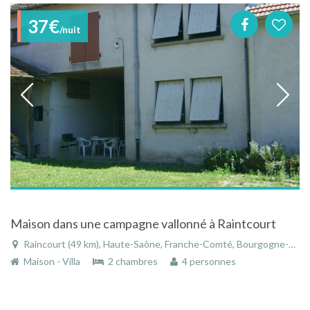
37€
/nuit
Maison dans une campagne vallonné à Raintcourt
Raincourt (49 km), Haute-Saône, Franche-Comté, Bourgogne-Franche-Comté, France
Maison - Villa
2 chambres
4 personnes