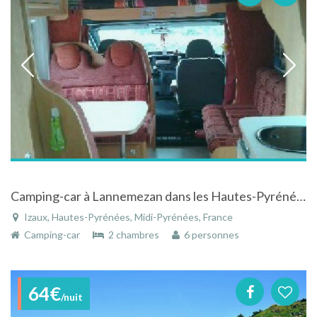
Camping-car à Lannemezan dans les Hautes-Pyrénées
Izaux, Hautes-Pyrénées, Midi-Pyrénées, France
Camping-car
2 chambres
6 personnes
64€
/nuit