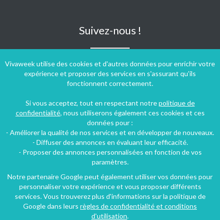
Suivez-nous !
Vivaweek utilise des cookies et d'autres données pour enrichir votre
expérience et proposer des services en s'assurant qu'ils
fonctionnent correctement.
Si vous acceptez, tout en respectant notre
politique de
confidentialité
, nous utiliserons également ces cookies et ces
données pour :
- Améliorer la qualité de nos services et en développer de nouveaux.
- Diffuser des annonces en évaluant leur efficacité.
- Proposer des annonces personnalisées en fonction de vos
paramètres.
Notre partenaire Google peut également utiliser vos données pour
personnaliser votre expérience et vous proposer différents
Conditions générales d'utilisation
-
Politique de confidentialité
services. Vous trouverez plus d'informations sur la politique de
Copyright © 2009 ‐ 2026 Vivaweek ‐ Tous droits réservés ‐
Google dans leurs
règles de confidentialité et conditions
Dernière mise à jour du site : 06 août 2026
d'utilisation
.