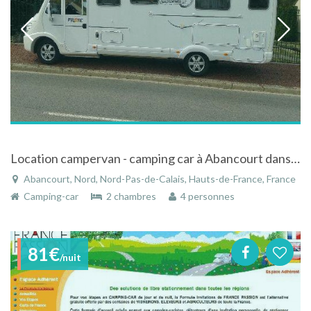
Location campervan - camping car à Abancourt dans le Nord-Pas-de-Calais
Abancourt, Nord, Nord-Pas-de-Calais, Hauts-de-France, France
Camping-car
2 chambres
4 personnes
81€
/nuit