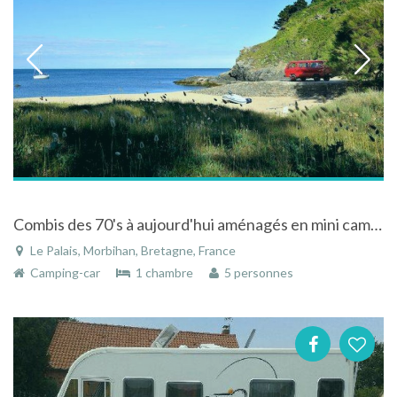
Combis des 70's à aujourd'hui aménagés en mini camping car proche du Palais
Le Palais, Morbihan, Bretagne, France
Camping-car
1 chambre
5 personnes