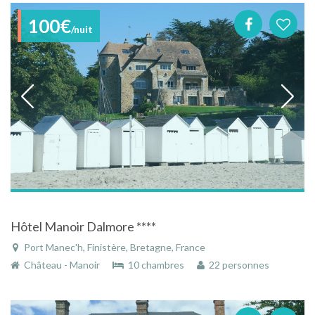
100€
/nuit
Hôtel Manoir Dalmore ****
Port Manec'h, Finistère, Bretagne, France
Château - Manoir
10 chambres
22 personnes