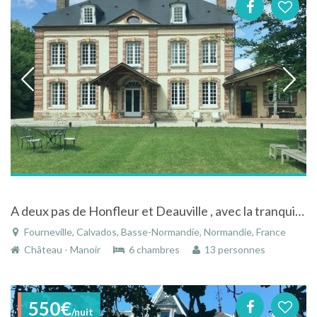
A deux pas de Honfleur et Deauville , avec la tranquillité de la campagne
Fourneville, Calvados, Basse-Normandie, Normandie, France
Château - Manoir
6 chambres
13 personnes
550€
/nuit