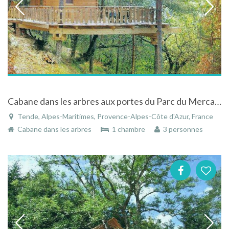
Cabane dans les arbres aux portes du Parc du Mercantour
Tende, Alpes-Maritimes, Provence-Alpes-Côte d'Azur, France
Cabane dans les arbres
1 chambre
3 personnes