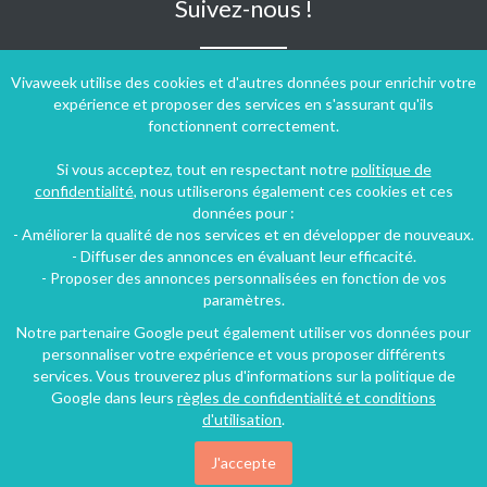
Suivez-nous !
Vivaweek utilise des cookies et d'autres données pour enrichir votre
expérience et proposer des services en s'assurant qu'ils
fonctionnent correctement.
Si vous acceptez, tout en respectant notre
politique de
confidentialité
, nous utiliserons également ces cookies et ces
données pour :
- Améliorer la qualité de nos services et en développer de nouveaux.
- Diffuser des annonces en évaluant leur efficacité.
- Proposer des annonces personnalisées en fonction de vos
paramètres.
Notre partenaire Google peut également utiliser vos données pour
personnaliser votre expérience et vous proposer différents
Conditions générales d'utilisation
-
Politique de confidentialité
services. Vous trouverez plus d'informations sur la politique de
Copyright © 2009 ‐ 2026 Vivaweek ‐ Tous droits réservés ‐
Google dans leurs
règles de confidentialité et conditions
Dernière mise à jour du site : 09 août 2026
d'utilisation
.
J'accepte