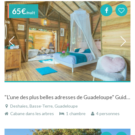
65€
/nuit
"L'une des plus belles adresses de Guadeloupe" Guide Hachette ... Au jardin des Colibris - Deshaies
Deshaies, Basse-Terre, Guadeloupe
Cabane dans les arbres
1 chambre
4 personnes