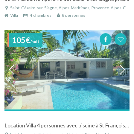
Saint-Cézaire-sur-Siagne, Alpes-Maritimes, Provence-Alpes-Côte d'Azur, France
Villa
4 chambres
8 personnes
105€
/nuit
Location Villa 4 personnes avec piscine à St François en bordure de plage en Guadeloupe