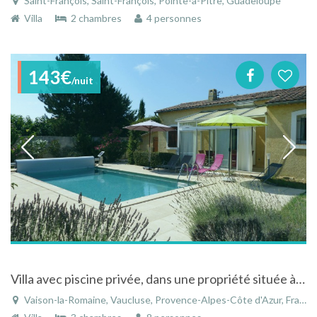
Saint-François, Saint-François, Pointe-à-Pitre, Guadeloupe
Villa
2 chambres
4 personnes
143€
/nuit
Villa avec piscine privée, dans une propriété située à Vaison la Romaine
Vaison-la-Romaine, Vaucluse, Provence-Alpes-Côte d'Azur, France