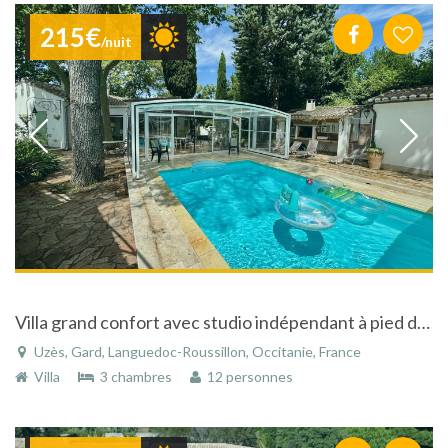
215€
/nuit
Villa grand confort avec studio indépendant à pied du centre historique d'Uzes
Uzès, Gard, Languedoc-Roussillon, Occitanie, France
Villa
3 chambres
12 personnes