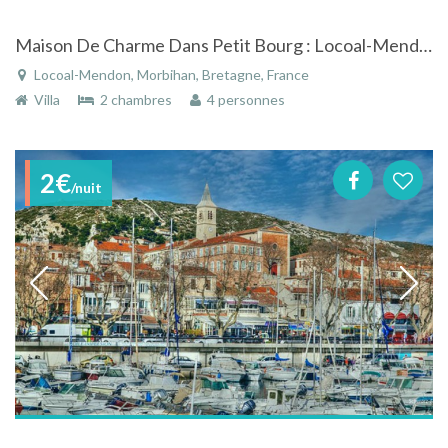
Maison De Charme Dans Petit Bourg : Locoal-Mendon
Locoal-Mendon, Morbihan, Bretagne, France
Villa
2 chambres
4 personnes
2€
/nuit