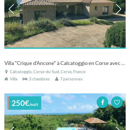
Villa "Crique d'Ancone" à Calcatoggio en Corse avec piscine et plage indépendante
Calcatoggio, Corse-du-Sud, Corse, France
Villa
3 chambres
7 personnes
250€
/nuit