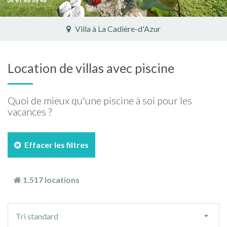
Villa à Pernes-les-Fontaines
Location de villas avec piscine
Quoi de mieux qu'une piscine à soi pour les
vacances ?
Effacer les filtres
1.517 locations
Ordre
Tri standard
de