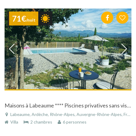
71€
/nuit
Maisons à Labeaume **** Piscines privatives sans vis à vis , pleine nature, vue panoramique, espace, silence, repos, clim
Labeaume, Ardèche, Rhône-Alpes, Auvergne-Rhône-Alpes, France
Villa
2 chambres
6 personnes