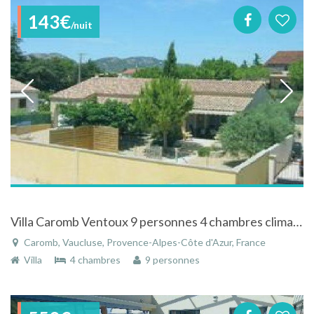
143€
/nuit
Villa Caromb Ventoux 9 personnes 4 chambres climatisées 2 SDB jardin clos & piscine privée chauffée sécurisée, WiFi
Caromb, Vaucluse, Provence-Alpes-Côte d'Azur, France
Villa
4 chambres
9 personnes