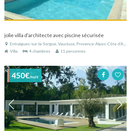
jolie villa d'architecte avec piscine sécurisée
Entraigues-sur-la-Sorgue, Vaucluse, Provence-Alpes-Côte d'Azur, France
Villa
4 chambres
11 personnes
450€
/nuit