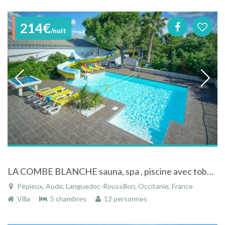
214€
/nuit
LA COMBE BLANCHE sauna, spa , piscine avec toboggan aquatique 18 ml
Pépieux, Aude, Languedoc-Roussillon, Occitanie, France
Villa
5 chambres
12 personnes