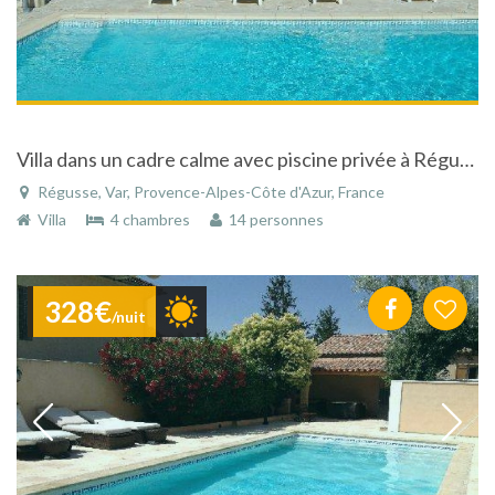
Villa dans un cadre calme avec piscine privée à Régusse dans le Var dans les Gorges du Verdon.
Régusse, Var, Provence-Alpes-Côte d'Azur, France
Villa
4 chambres
14 personnes
328€
/nuit