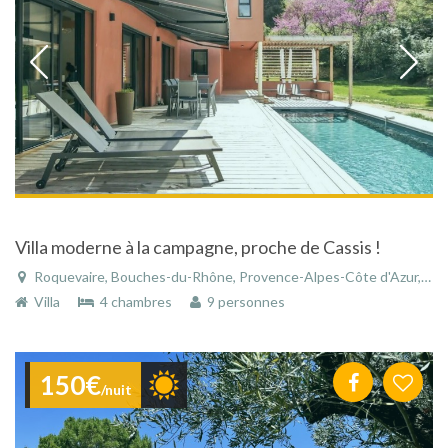
Villa moderne à la campagne, proche de Cassis !
Roquevaire, Bouches-du-Rhône, Provence-Alpes-Côte d'Azur, France
Villa
4 chambres
9 personnes
150€
/nuit