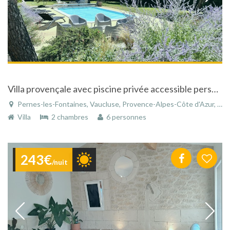
Villa provençale avec piscine privée accessible personnes mobilité réduite
Pernes-les-Fontaines, Vaucluse, Provence-Alpes-Côte d'Azur, France
Villa
2 chambres
6 personnes
243€
/nuit