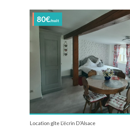
80€
/nuit
Location gîte L'écrin D'Alsace