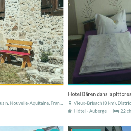
Hotel Bären dans la pittores
in, Nouvelle-Aquitaine, France
Vieux-Brisach (8 km), District
Hôtel - Auberge
22 c