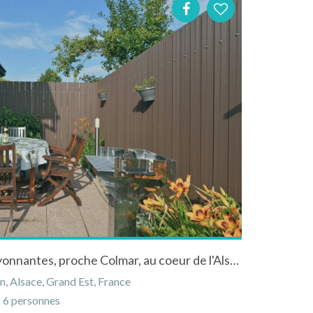
Gite duplex aux couleurs rayonnantes, proche Colmar, au coeur de l'Alsace.
, Alsace, Grand Est, France
6 personnes