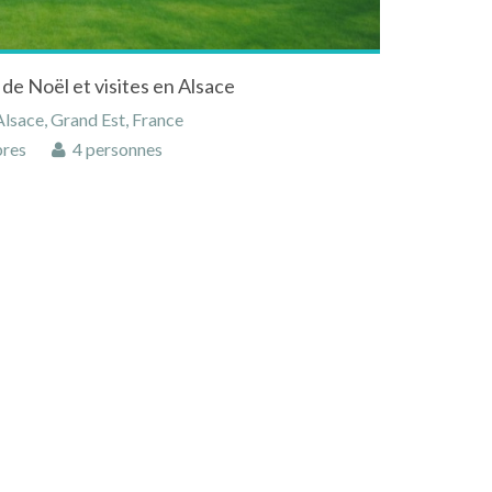
de Noël et visites en Alsace
lsace, Grand Est, France
res
4 personnes