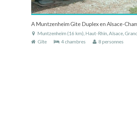
A Muntzenheim Gite Duplex en Alsace-Cha
Muntzenheim (16 km), Haut-Rhin, Alsace, Grand
Gîte
4 chambres
8 personnes