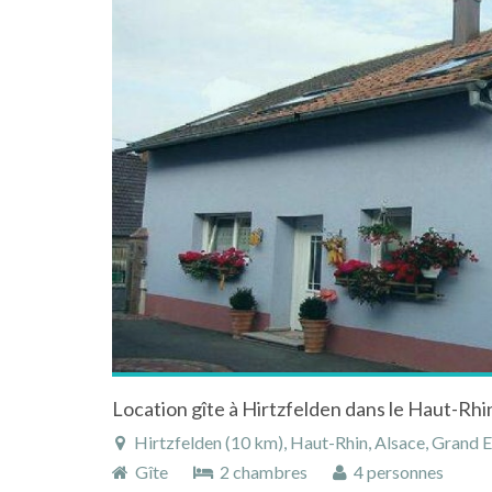
Hirtzfelden (10 km), Haut-Rhin, Alsace, Grand E
Gîte
2 chambres
4 personnes