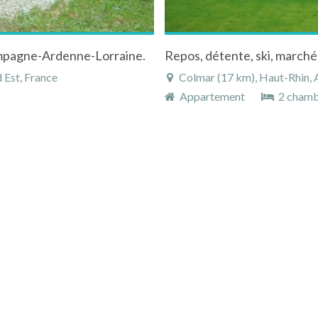
mpagne-Ardenne-Lorraine.
Repos, détente, ski, marché 
 Est, France
Colmar (17 km), Haut-Rhin, A
Appartement
2 chamb