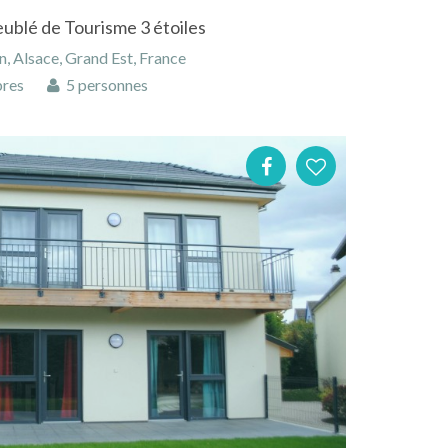
ublé de Tourisme 3 étoiles
, Alsace, Grand Est, France
res
5 personnes