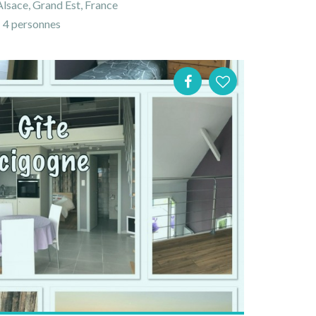
lsace, Grand Est, France
4 personnes