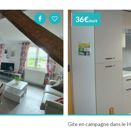
36€
/nuit
Gite en campagne dans le H