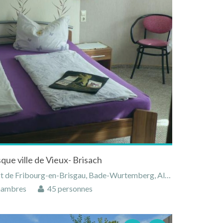
que ville de Vieux- Brisach
 de Fribourg-en-Brisgau, Bade-Wurtemberg, Allemagne
hambres
45 personnes