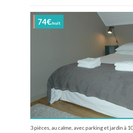
74€
/nuit
3 pièces, au calme, avec parking et jardin à 1