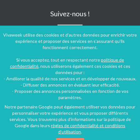
Suivez-nous !
Vivaweek utilise des cookies et d'autres données pour enrichir votre
expérience et proposer des services en s'assurant qu'ils
fonctionnent correctement.
Si vous acceptez, tout en respectant notre
politique de
confidentialité
, nous utiliserons également ces cookies et ces
données pour :
- Améliorer la qualité de nos services et en développer de nouveaux.
- Diffuser des annonces en évaluant leur efficacité.
- Proposer des annonces personnalisées en fonction de vos
paramètres.
Notre partenaire Google peut également utiliser vos données pour
personnaliser votre expérience et vous proposer différents
Conditions générales d'utilisation
-
Politique de confidentialité
services. Vous trouverez plus d'informations sur la politique de
Copyright © 2009 ‐ 2026 Vivaweek ‐ Tous droits réservés ‐
Google dans leurs
règles de confidentialité et conditions
Dernière mise à jour du site : 08 août 2026
d'utilisation
.