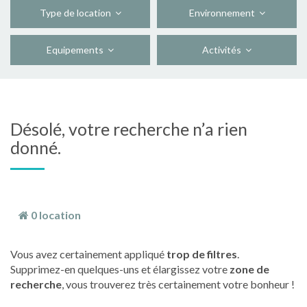
Type de location
Environnement
Equipements
Activités
Désolé, votre recherche n’a rien
donné.
0 location
Vous avez certainement appliqué
trop de filtres
.
Supprimez-en quelques-uns et élargissez votre
zone de
recherche
, vous trouverez très certainement votre bonheur !