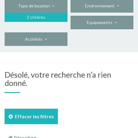
Type de location
Environnement
2 critères
Equipements
Activités
Désolé, votre recherche n’a rien
donné.
Effacer les filtres
0 location