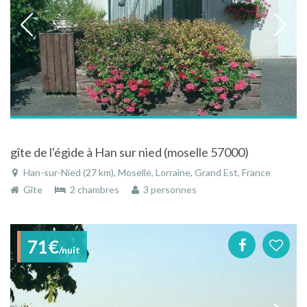
gîte de l'égide à Han sur nied (moselle 57000)
Han-sur-Nied (27 km), Moselle, Lorraine, Grand Est, France
Gîte
2 chambres
3 personnes
71€
/nuit