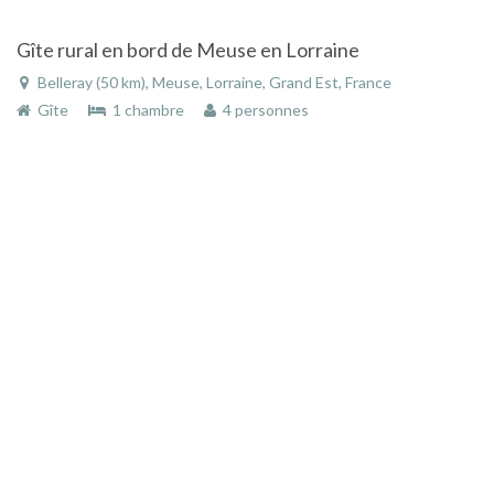
Gîte rural en bord de Meuse en Lorraine
Belleray (50 km), Meuse, Lorraine, Grand Est, France
Gîte
1 chambre
4 personnes