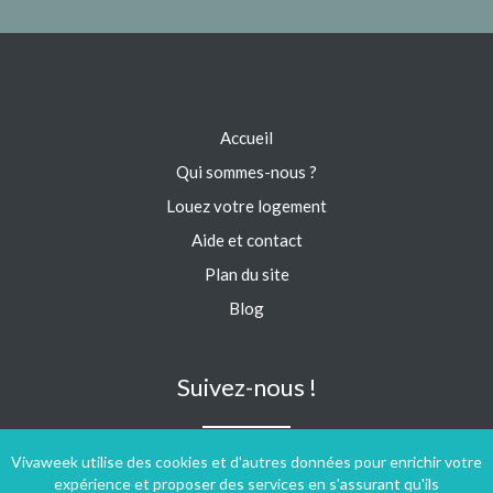
Accueil
Qui sommes-nous ?
Louez votre logement
Aide et contact
Plan du site
Blog
Suivez-nous !
Vivaweek utilise des cookies et d'autres données pour enrichir votre
expérience et proposer des services en s'assurant qu'ils