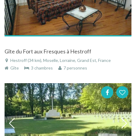
Gîte du Fort aux Fresques à Hestroff
Hestroff (34 km), Moselle, Lorraine, Grand Est, France
Gîte
3 chambres
7 personnes