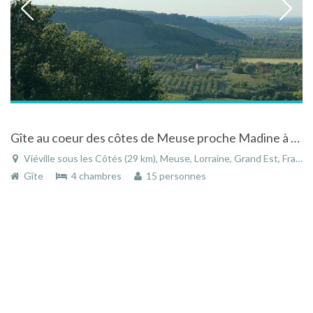
Gîte au coeur des côtes de Meuse proche Madine à Viéville-sous-les-Côtes dans la Meuse en Lorraine
Viéville sous les Côtés (29 km), Meuse, Lorraine, Grand Est, France
Gîte
4 chambres
15 personnes