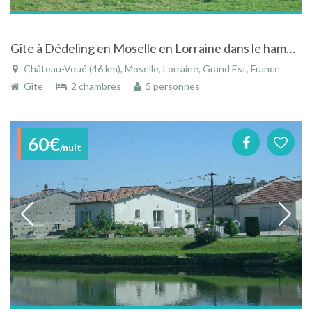
Gîte à Dédeling en Moselle en Lorraine dans le hameau de Chateau-voué
Château-Voué (46 km), Moselle, Lorraine, Grand Est, France
Gîte
2 chambres
5 personnes
60€
/nuit