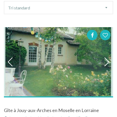
Ordre
Tri standard
de
tri
Gîte à Jouy-aux-Arches en Moselle en Lorraine