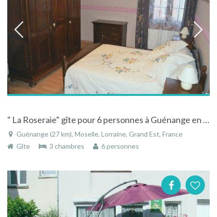
" La Roseraie" gîte pour 6 personnes à Guénange en Moselle Région Lorraine
Guénange (27 km), Moselle, Lorraine, Grand Est, France
Gîte
3 chambres
6 personnes