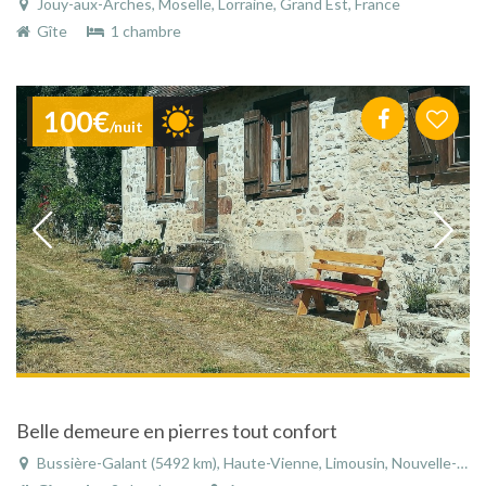
Jouy-aux-Arches, Moselle, Lorraine, Grand Est, France
Gîte
1 chambre
100€
/nuit
Belle demeure en pierres tout confort
Bussière-Galant (5492 km), Haute-Vienne, Limousin, Nouvelle-Aquitaine, France