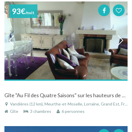
93€
/nuit
Gîte "Au Fil des Quatre Saisons" sur les hauteurs de Vandières
Vandières (12 km), Meurthe-et-Moselle, Lorraine, Grand Est, France
Gîte
3 chambres
6 personnes