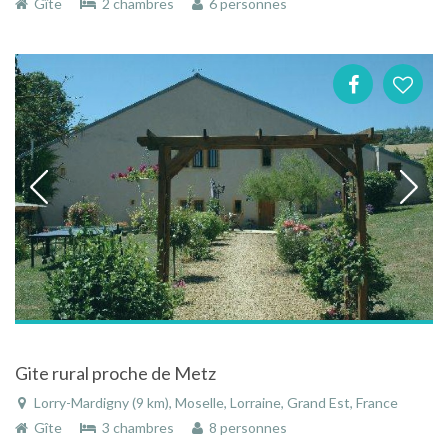
Gîte
2 chambres
6 personnes
Gite rural proche de Metz
Lorry-Mardigny (9 km), Moselle, Lorraine, Grand Est, France
Gîte
3 chambres
8 personnes