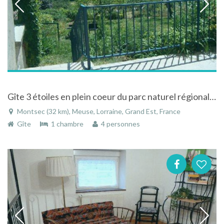
Gîte 3 étoiles en plein coeur du parc naturel régional de Lorraine à Montsec
Montsec (32 km), Meuse, Lorraine, Grand Est, France
Gîte
1 chambre
4 personnes