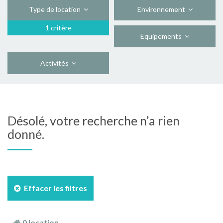
Type de location
Environnement
1 critère
Equipements
Activités
Désolé, votre recherche n’a rien
donné.
Effacer les filtres
0 location