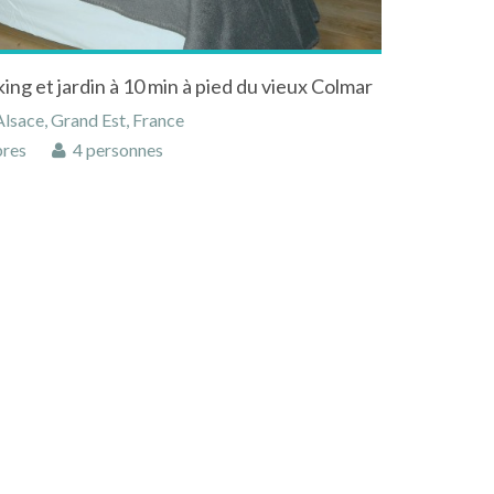
king et jardin à 10 min à pied du vieux Colmar
lsace, Grand Est, France
res
4 personnes