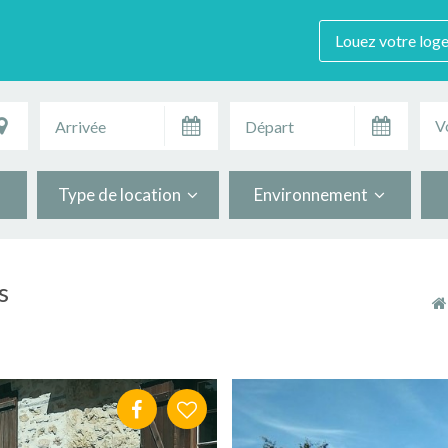
Louez votre log
V
Type de location
Environnement
s