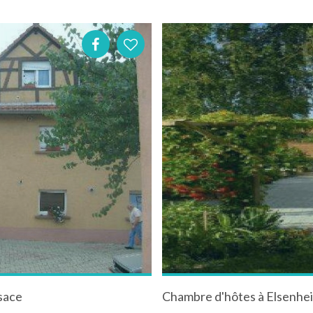
lsace
Chambre d'hôtes à Elsenhei