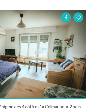
Location "Chez Charlotte L’énigme des 4 coffres" à Colmar pour 2 personnes