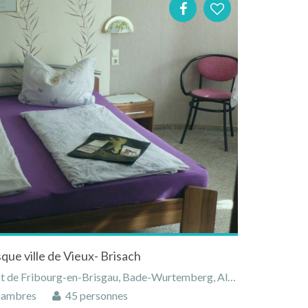
que ville de Vieux- Brisach
 de Fribourg-en-Brisgau, Bade-Wurtemberg, Allemagne
hambres
45 personnes