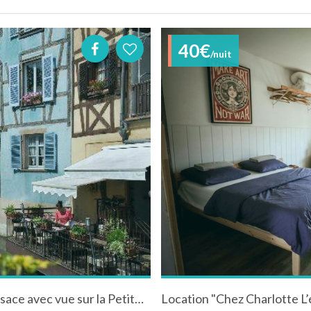
40€
/nuit
Appartement La maison bleue à Colmar en Alsace avec vue sur la Petite Venise