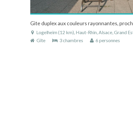
Logelheim (12 km), Haut-Rhin, Alsace, Grand Es
Gîte
3 chambres
6 personnes