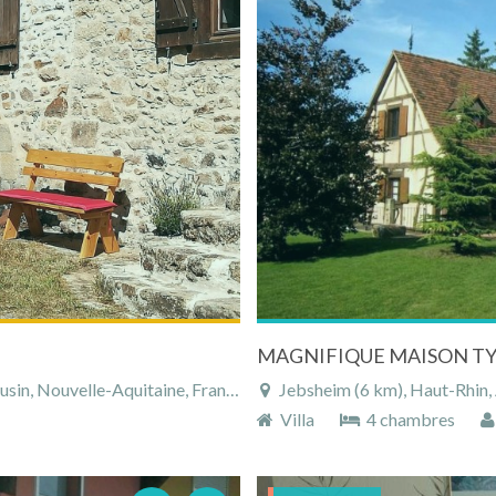
in, Nouvelle-Aquitaine, France
Jebsheim (6 km), Haut-Rhin, 
Villa
4 chambres