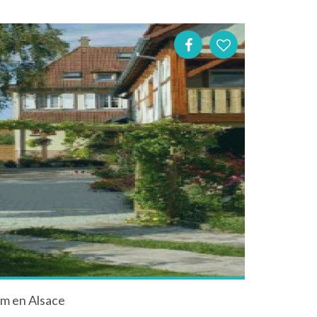
m en Alsace