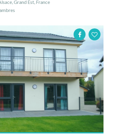
Alsace, Grand Est, France
ambres