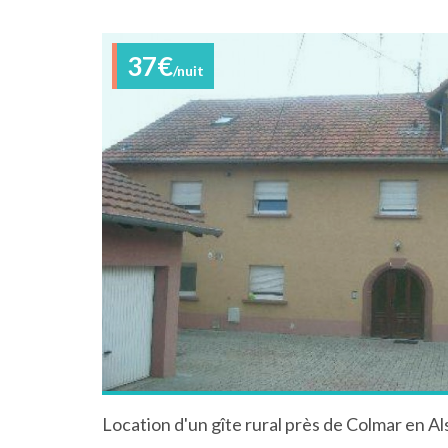
37€
/nuit
Location d'un gîte rural près de Colmar en A