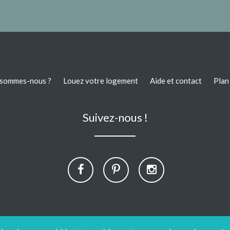
 sommes-nous ?
Louez votre logement
Aide et contact
Plan 
Suivez-nous !