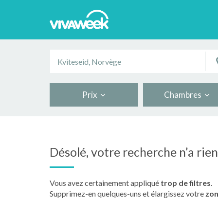
Prix
Chambres
Désolé, votre recherche n’a rie
Vous avez certainement appliqué
trop de filtres
.
Supprimez-en quelques-uns et élargissez votre
zon