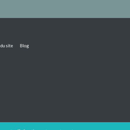
du site
Blog