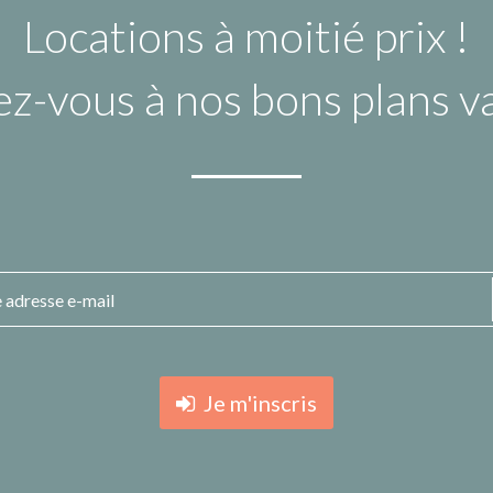
Locations à moitié prix !
ez-vous à nos bons plans 
Je m'inscris