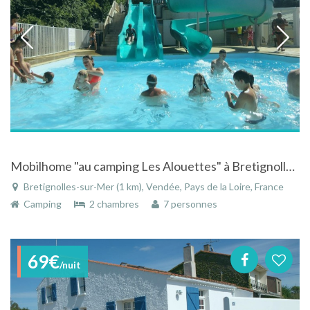
Mobilhome "au camping Les Alouettes" à Bretignolles sur Mer en Vendée tout confort avec piscine
Bretignolles-sur-Mer (1 km), Vendée, Pays de la Loire, France
Camping
2 chambres
7 personnes
69€
/nuit