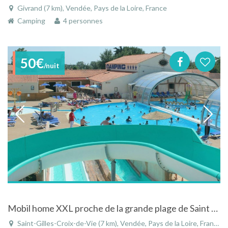
Givrand (7 km), Vendée, Pays de la Loire, France
Camping
4 personnes
50€
/nuit
Mobil home XXL proche de la grande plage de Saint Gilles Croix de Vie
Saint-Gilles-Croix-de-Vie (7 km), Vendée, Pays de la Loire, France