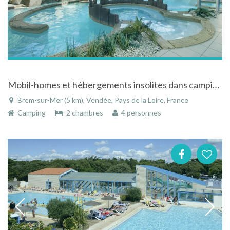
Mobil-homes et hébergements insolites dans camping entre mer et forêt près des sables d'olonne avec complexe aquatique
Brem-sur-Mer (5 km), Vendée, Pays de la Loire, France
Camping
2 chambres
4 personnes