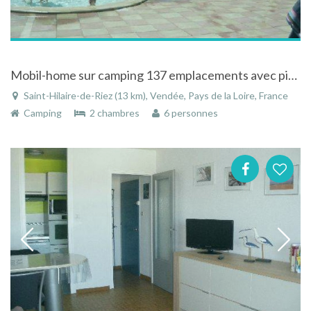
Mobil-home sur camping 137 emplacements avec piscine à Saint-Hilaire-de-Riez en Vendée
Saint-Hilaire-de-Riez (13 km), Vendée, Pays de la Loire, France
Camping
2 chambres
6 personnes