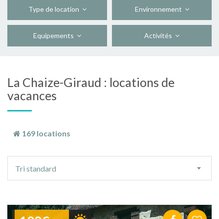
Type de location
Environnement
Equipements
Activités
La Chaize-Giraud : locations de
vacances
169 locations
Ordre
Tri standard
de
tri