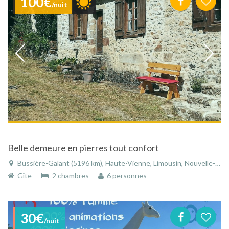
100€
/nuit
Belle demeure en pierres tout confort
Bussière-Galant (5196 km), Haute-Vienne, Limousin, Nouvelle-Aquitaine, France
Gîte
2 chambres
6 personnes
30€
/nuit