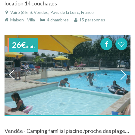
location 14 couchages
Vairé (6 km), Vendée, Pays de la Loire, France
Maison - Villa
4 chambres
15 personnes
26€
/nuit
Vendée - Camping familial piscine /proche des plages (Mobil-homes/emplacements)