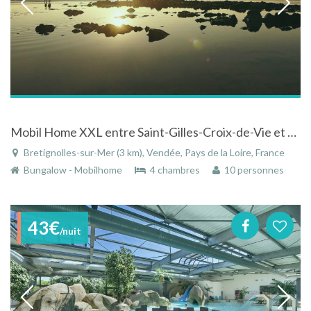
Mobil Home XXL entre Saint-Gilles-Croix-de-Vie et Les Sables d’Olonne
Bretignolles-sur-Mer (3 km), Vendée, Pays de la Loire, France
Bungalow - Mobilhome
4 chambres
10 personnes
43€
/nuit