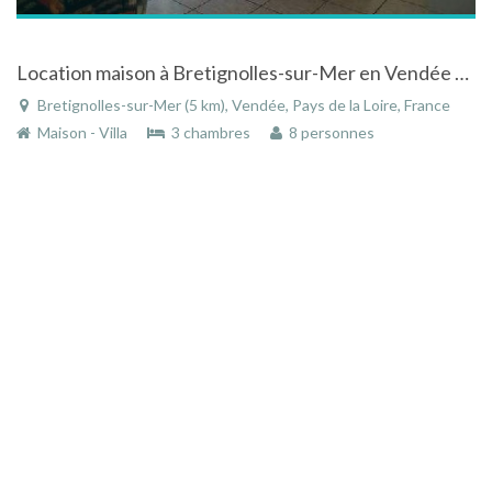
Location maison à Bretignolles-sur-Mer en Vendée dans le pays de la Loire à 150 m de la plage
Bretignolles-sur-Mer (5 km), Vendée, Pays de la Loire, France
Maison - Villa
3 chambres
8 personnes