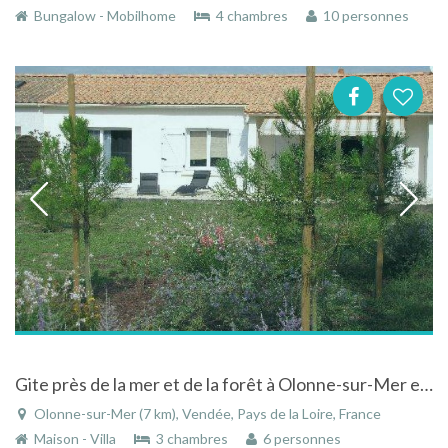
Bungalow - Mobilhome
4 chambres
10 personnes
Gite près de la mer et de la forêt à Olonne-sur-Mer en Vendée
Olonne-sur-Mer (7 km), Vendée, Pays de la Loire, France
Maison - Villa
3 chambres
6 personnes