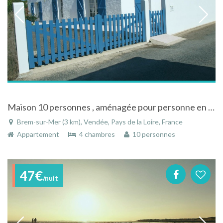
Maison 10 personnes , aménagée pour personne en fauteuil, WiFi
Brem-sur-Mer (3 km), Vendée, Pays de la Loire, France
Appartement
4 chambres
10 personnes
47€
/nuit