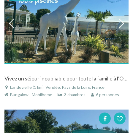
Vivez un séjour inoubliable pour toute la famille à l'Orée de l'Océan en Vendée
Landevieille (1 km), Vendée, Pays de la Loire, France
Bungalow - Mobilhome
3 chambres
6 personnes