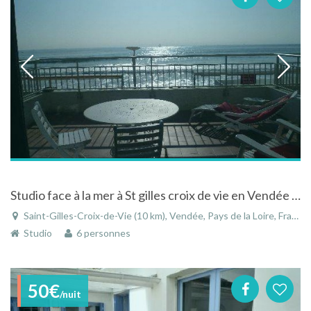
Studio face à la mer à St gilles croix de vie en Vendée vue panoramique sur la plage
Saint-Gilles-Croix-de-Vie (10 km), Vendée, Pays de la Loire, France
Studio
6 personnes
50€
/nuit