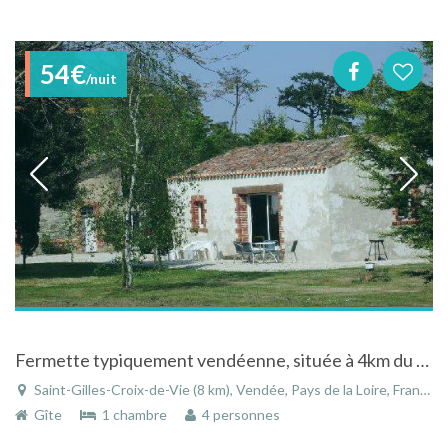
54€
/nuit
Fermette typiquement vendéenne, située à 4km du bord de mer et à 2km du centre ville et du port
Saint-Gilles-Croix-de-Vie (8 km), Vendée, Pays de la Loire, France
Gîte
1 chambre
4 personnes