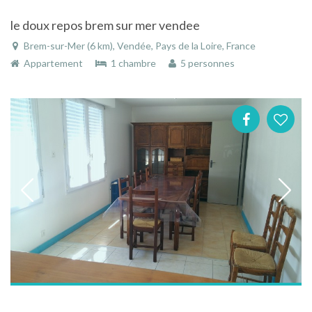
le doux repos brem sur mer vendee
Brem-sur-Mer (6 km), Vendée, Pays de la Loire, France
Appartement
1 chambre
5 personnes