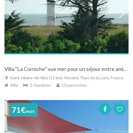
Villa "La Corniche" vue mer pour un séjour entre amis ou en famille.
Saint-Hilaire-de-Riez (12 km), Vendée, Pays de la Loire, France
Villa
5 chambres
10 personnes
71€
/nuit