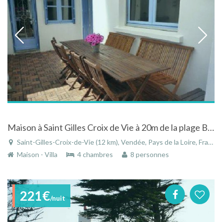
Maison à Saint Gilles Croix de Vie à 20m de la plage Boisvinet en Vendée
Saint-Gilles-Croix-de-Vie (12 km), Vendée, Pays de la Loire, France
Maison - Villa
4 chambres
8 personnes
221€
/nuit