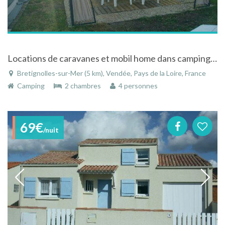
Locations de caravanes et mobil home dans camping à Bretignolles-sur-Me
Bretignolles-sur-Mer (5 km), Vendée, Pays de la Loire, France
Camping
2 chambres
4 personnes
69€
/nuit