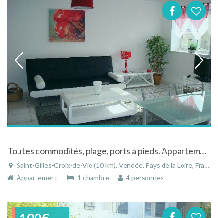
Toutes commodités, plage, ports à pieds. Appartement 45 m² rénové, à St Gilles Croix de Vie.
Saint-Gilles-Croix-de-Vie (10 km), Vendée, Pays de la Loire, France
Appartement
1 chambre
4 personnes
100€