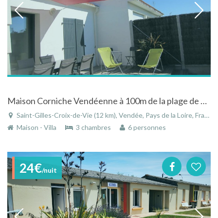
Maison Corniche Vendéenne à 100m de la plage de Saint Gilles Croix de Vie
Saint-Gilles-Croix-de-Vie (12 km), Vendée, Pays de la Loire, France
Maison - Villa
3 chambres
6 personnes
24€
/nuit