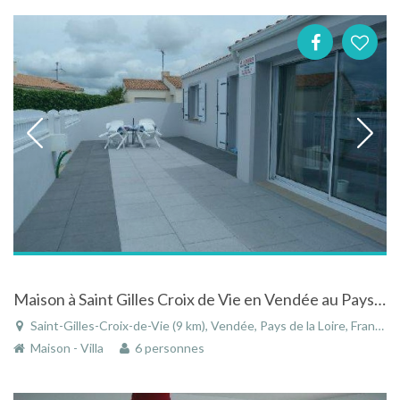
Maison à Saint Gilles Croix de Vie en Vendée au Pays de la Loire proches des plages
Saint-Gilles-Croix-de-Vie (9 km), Vendée, Pays de la Loire, France
Maison - Villa
6 personnes