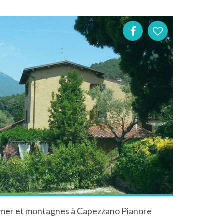
e mer et montagnes à Capezzano Pianore