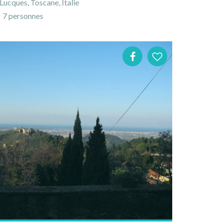
ucques, Toscane, Italie
7 personnes