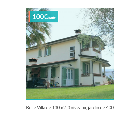
100€
/nuit