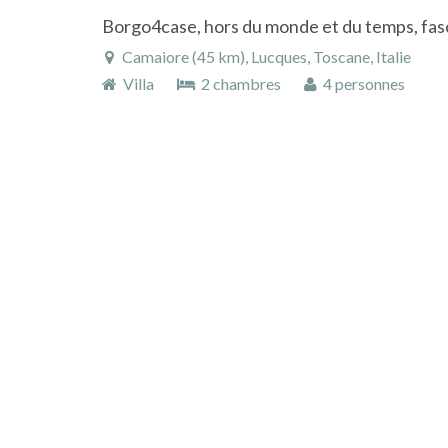
Camaiore (45 km), Lucques, Toscane, Italie
Villa
2 chambres
4 personnes