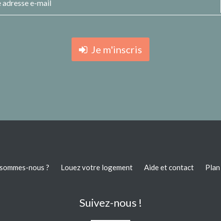
Je m'inscris
 sommes-nous ?
Louez votre logement
Aide et contact
Plan 
Suivez-nous !