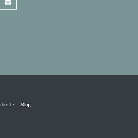
du site
Blog