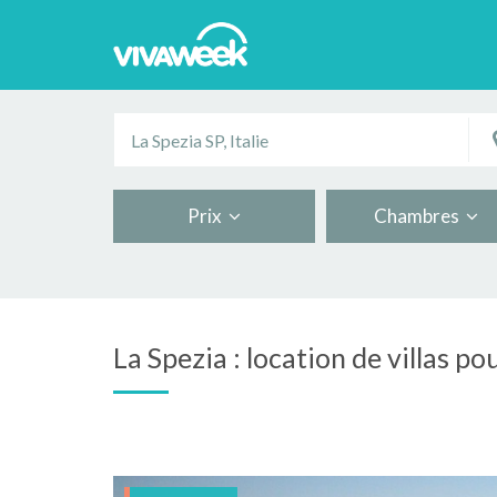
Prix
Chambres
La Spezia : location de villas po