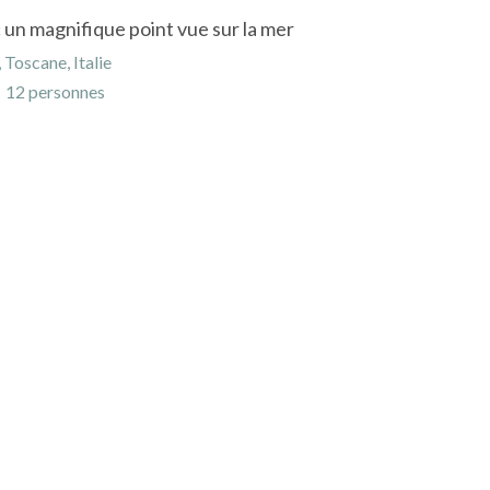
 un magnifique point vue sur la mer
Toscane, Italie
12 personnes