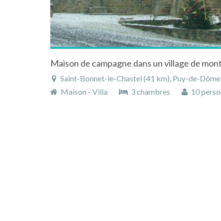
Saint-Bonnet-le-Chastel (41 km), Puy-de-Dôme, Auverg
Maison - Villa
3 chambres
10 perso