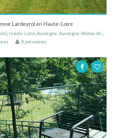
ienne Lardeyrol en Haute-Loire
, Haute-Loire, Auvergne, Auvergne-Rhône-Alpes, France
bres
8 personnes