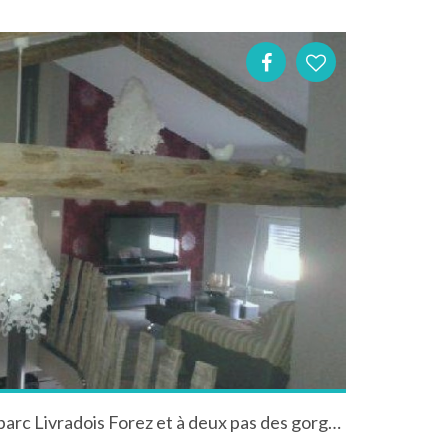
Gite de charme au cœur du parc Livradois Forez et à deux pas des gorges du Haut Allier