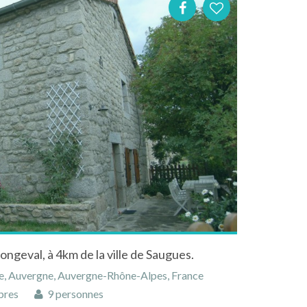
ngeval, à 4km de la ville de Saugues.
e, Auvergne, Auvergne-Rhône-Alpes, France
bres
9 personnes