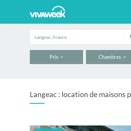
Prix
Chambres
Langeac : location de maisons 