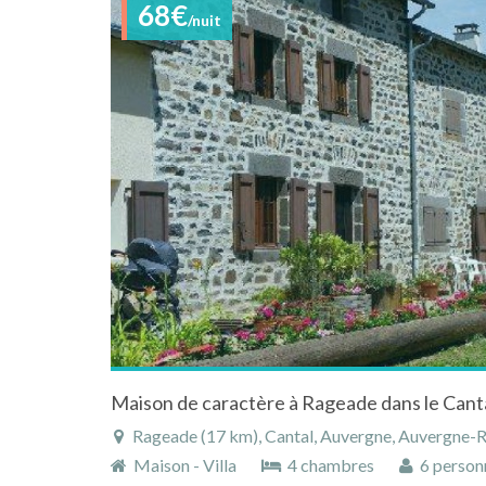
68€
/nuit
Maison de caractère à Rageade dans le Cant
Rageade (17 km), Cantal, Auvergne, Auvergne-
Maison - Villa
4 chambres
6 person