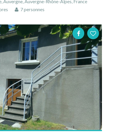
e, Auvergne, Auvergne-Rhône-Alpes, France
bres
7 personnes