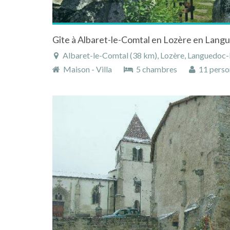
Albaret-le-Comtal (38 km), Lozère, Languedoc-R
Maison - Villa
5 chambres
11 perso