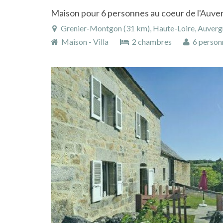
Grenier-Montgon (31 km), Haute-Loire, Auvergne,
Maison - Villa
2 chambres
6 person