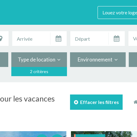
Louez votre log
V
Type de location
Environnement
2 critères
pour les vacances
Effacer les filtres