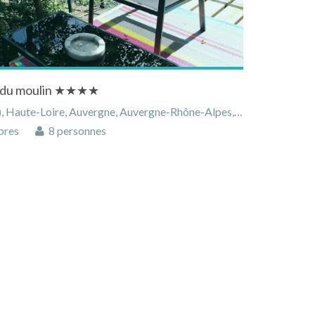
é du moulin ★★★★
aute-Loire, Auvergne, Auvergne-Rhône-Alpes, France
bres
8 personnes