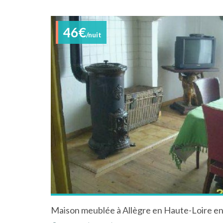
46€
/nuit
Maison meublée à Allègre en Haute-Loire e