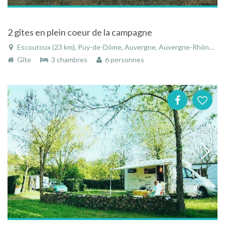
2 gîtes en plein coeur de la campagne
Escoutoux (23 km), Puy-de-Dôme, Auvergne, Auvergne-Rhône-Alpes, France
Gîte
3 chambres
6 personnes