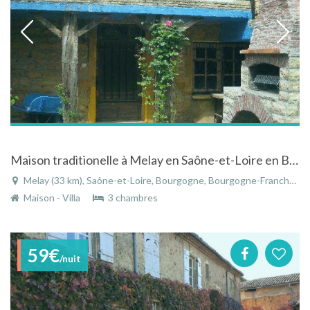
Maison traditionelle à Melay en Saône-et-Loire en Bourgogne en plein coeur du Charolais-Brionnais
Melay (33 km), Saône-et-Loire, Bourgogne, Bourgogne-Franche-Comté, France
Maison - Villa
3 chambres
59€
/nuit