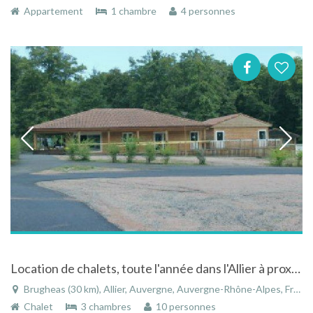
Appartement
1 chambre
4 personnes
Location de chalets, toute l'année dans l'Allier à proximité de Vichy
Brugheas (30 km), Allier, Auvergne, Auvergne-Rhône-Alpes, France
Chalet
3 chambres
10 personnes