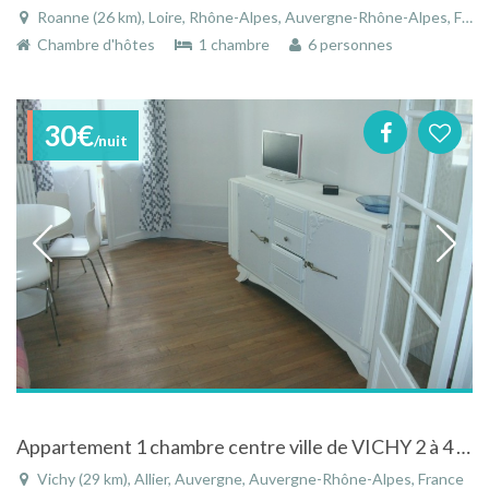
Roanne (26 km), Loire, Rhône-Alpes, Auvergne-Rhône-Alpes, France
Chambre d'hôtes
1 chambre
6 personnes
30€
/nuit
Appartement 1 chambre centre ville de VICHY 2 à 4 personnes
Vichy (29 km), Allier, Auvergne, Auvergne-Rhône-Alpes, France