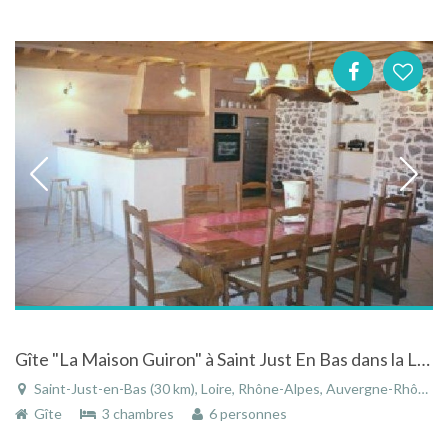
Gîte "La Maison Guiron" à Saint Just En Bas dans la Loire en Rhône-Alpes
Saint-Just-en-Bas (30 km), Loire, Rhône-Alpes, Auvergne-Rhône-Alpes, France
Gîte
3 chambres
6 personnes