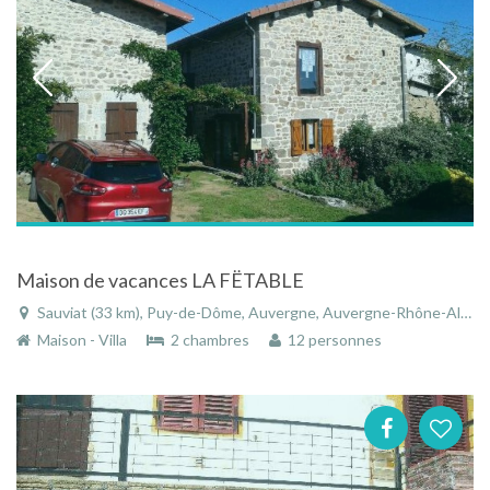
Maison de vacances LA FËTABLE
Sauviat (33 km), Puy-de-Dôme, Auvergne, Auvergne-Rhône-Alpes, France
Maison - Villa
2 chambres
12 personnes