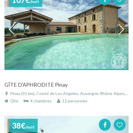
/nuit
GÎTE D'APHRODITE Pinay
Pinay (31 km), Comté de Los Angeles, Auvergne-Rhône-Alpes, France
Gîte
4 chambres
12 personnes
38€
/nuit