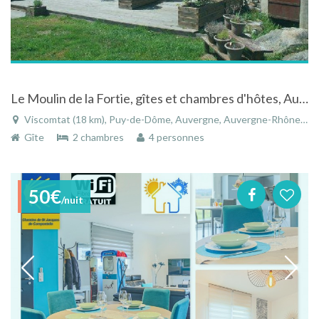
Le Moulin de la Fortie, gîtes et chambres d'hôtes, Auvergne, Parc naturel régional Livradois-Forez
Viscomtat (18 km), Puy-de-Dôme, Auvergne, Auvergne-Rhône-Alpes, France
Gîte
2 chambres
4 personnes
50€
/nuit