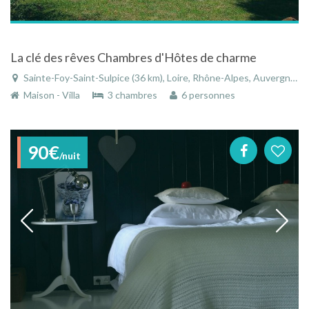
La clé des rêves Chambres d'Hôtes de charme
Sainte-Foy-Saint-Sulpice (36 km), Loire, Rhône-Alpes, Auvergne-Rhône-Alpes, France
Maison - Villa
3 chambres
6 personnes
90€
/nuit