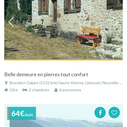
Belle demeure en pierres tout confort
Bussière-Galant (5132 km), Haute-Vienne, Limousin, Nouvelle-Aquitaine, France
Gîte
2 chambres
6 personnes
64€
/nuit