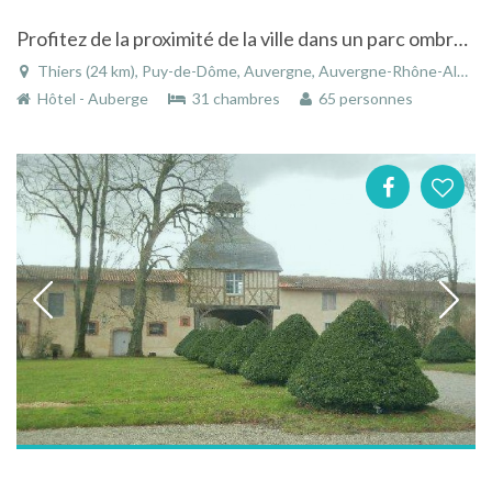
Profitez de la proximité de la ville dans un parc ombragé de 1.5ha
Thiers (24 km), Puy-de-Dôme, Auvergne, Auvergne-Rhône-Alpes, France
Hôtel - Auberge
31 chambres
65 personnes