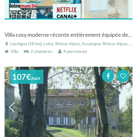
Villa cosy moderne récente entièrement équipée des dernières technologies
Lentigny (18 km), Loire, Rhône-Alpes, Auvergne-Rhône-Alpes, France
Villa
2 chambres
4 personnes
107€
/nuit