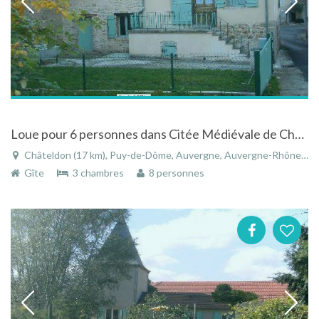
Loue pour 6 personnes dans Citée Médiévale de Chateldon gîte de l'Ollière
Châteldon (17 km), Puy-de-Dôme, Auvergne, Auvergne-Rhône-Alpes, France
Gîte
3 chambres
8 personnes