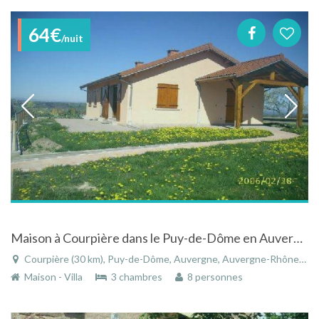
64€
/nuit
Maison à Courpière dans le Puy-de-Dôme en Auvergne avec vue imprenable sur la chaine des Domes
Courpière (30 km), Puy-de-Dôme, Auvergne, Auvergne-Rhône-Alpes, France
Maison - Villa
3 chambres
8 personnes