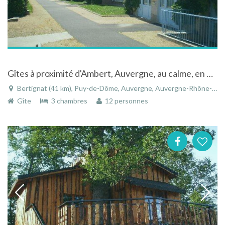
Gîtes à proximité d'Ambert, Auvergne, au calme, en pleine campagne, avec vue sur les Monts du Forez
Bertignat (41 km), Puy-de-Dôme, Auvergne, Auvergne-Rhône-Alpes, France
Gîte
3 chambres
12 personnes