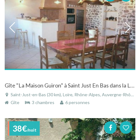
Gîte "La Maison Guiron" à Saint Just En Bas dans la Loire en Rhône-Alpes
Saint-Just-en-Bas (30 km), Loire, Rhône-Alpes, Auvergne-Rhône-Alpes, France
Gîte
3 chambres
6 personnes
38€
/nuit