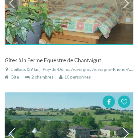
Gîtes à la Ferme Equestre de Chantaigut
Ceilloux (39 km), Puy-de-Dôme, Auvergne, Auvergne-Rhône-Alpes, France
Gîte
2 chambres
10 personnes