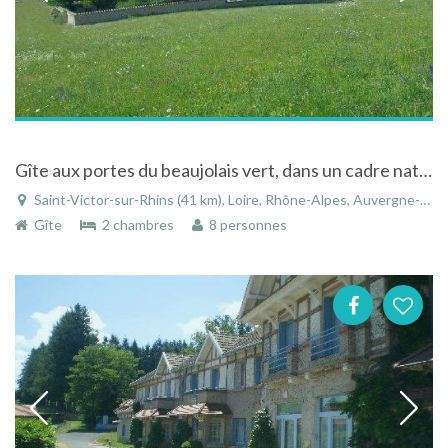
Gîte aux portes du beaujolais vert, dans un cadre naturel exceptionnel à Saint-Victor-sur-Rhins
Saint-Victor-sur-Rhins (41 km), Loire, Rhône-Alpes, Auvergne-Rhône-Alpes, France
Gîte
2 chambres
8 personnes