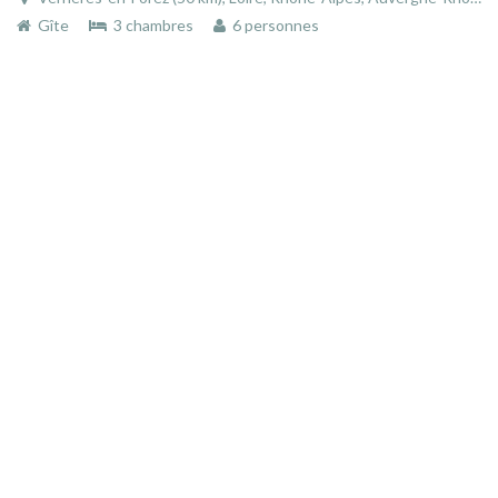
Gîte
3 chambres
6 personnes