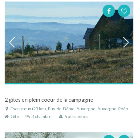
2 gîtes en plein coeur de la campagne
Escoutoux (23 km), Puy-de-Dôme, Auvergne, Auvergne-Rhône-Alpes, France
Gîte
3 chambres
6 personnes