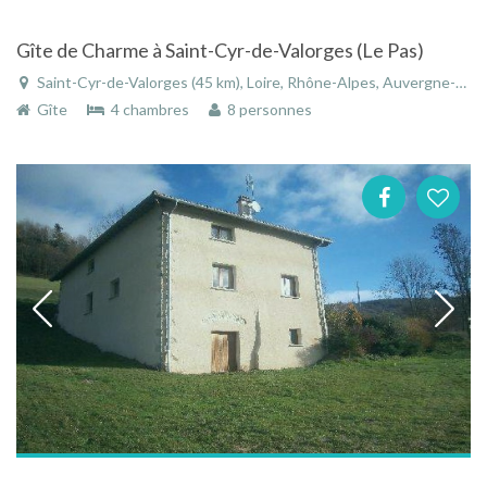
Gîte de Charme à Saint-Cyr-de-Valorges (Le Pas)
Saint-Cyr-de-Valorges (45 km), Loire, Rhône-Alpes, Auvergne-Rhône-Alpes, France
Gîte
4 chambres
8 personnes