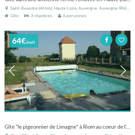
Saint-Beauzire (46 km), Haute-Loire, Auvergne, Auvergne-Rhône-Alpes, France
Gîte
3 chambres
6 personnes
64€
/nuit
Gîte "le pigeonnier de Limagne" à Riom au coeur de l'Auvergne, en plein campagne avec piscine