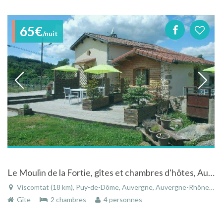
65€
/nuit
Le Moulin de la Fortie, gîtes et chambres d'hôtes, Auvergne, Parc naturel régional Livradois-Forez
Viscomtat (18 km), Puy-de-Dôme, Auvergne, Auvergne-Rhône-Alpes, France
Gîte
2 chambres
4 personnes