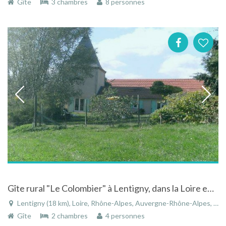
Gîte
3 chambres
8 personnes
Gîte rural "Le Colombier" à Lentigny, dans la Loire en Rhône-Alpes, havre de paix dans le Roannais.
Lentigny (18 km), Loire, Rhône-Alpes, Auvergne-Rhône-Alpes, France
Gîte
2 chambres
4 personnes