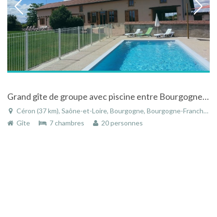
Grand gîte de groupe avec piscine entre Bourgogne du sud et Auvergne du nord, ni vis-à -vis ni voisinage
Céron (37 km), Saône-et-Loire, Bourgogne, Bourgogne-Franche-Comté, France
Gîte
7 chambres
20 personnes