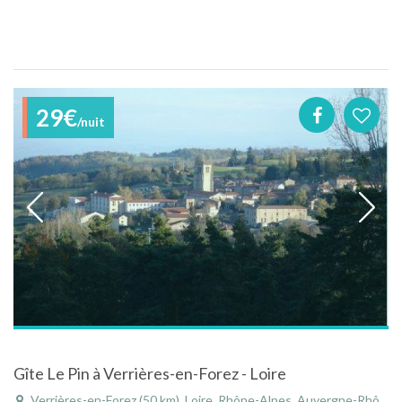
29€
/nuit
Gîte Le Pin à Verrières-en-Forez - Loire
Verrières-en-Forez (50 km), Loire, Rhône-Alpes, Auvergne-Rhône-Alpes, France