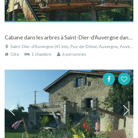
Cabane dans les arbres à Saint-Dier-d'Auvergne dans le Puy-de-Dôme en Auvergne
Saint-Dier-d'Auvergne (41 km), Puy-de-Dôme, Auvergne, Auvergne-Rhône-Alpes, France
Gîte
1 chambre
6 personnes