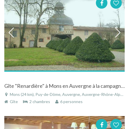
Gîte "Renardière" à Mons en Auvergne à la campagne dans l'enceinte d'un château
Mons (24 km), Puy-de-Dôme, Auvergne, Auvergne-Rhône-Alpes, France
Gîte
2 chambres
6 personnes