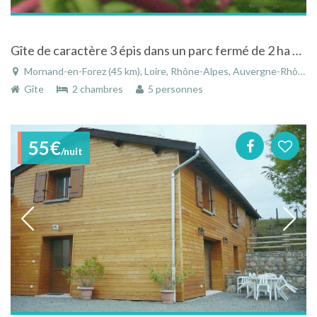
Gîte de caractère 3 épis dans un parc fermé de 2 ha avec étang de pêche à Mornand-en-Forez
Mornand-en-Forez (45 km), Loire, Rhône-Alpes, Auvergne-Rhône-Alpes, France
Gîte
2 chambres
5 personnes
55€
/nuit