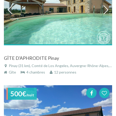
GÎTE D'APHRODITE Pinay
Pinay (31 km), Comté de Los Angeles, Auvergne-Rhône-Alpes, France
Gîte
4 chambres
12 personnes
500€
/nuit