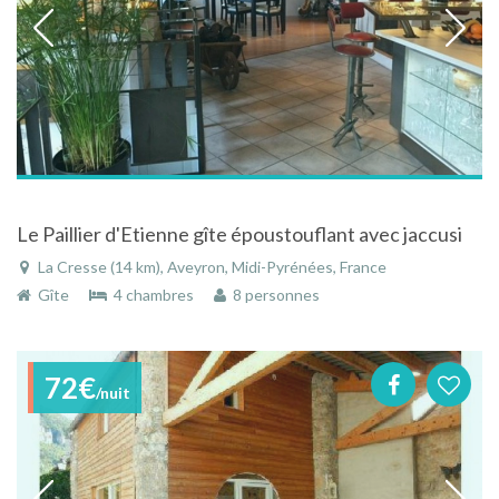
Le Paillier d'Etienne gîte époustouflant avec jaccusi
La Cresse (14 km), Aveyron, Midi-Pyrénées, France
Gîte
4 chambres
8 personnes
72€
/nuit