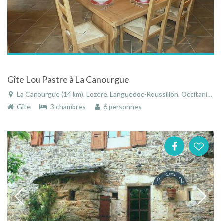
Gîte Lou Pastre à La Canourgue
La Canourgue (14 km), Lozère, Languedoc-Roussillon, Occitanie, France
Gîte
3 chambres
6 personnes