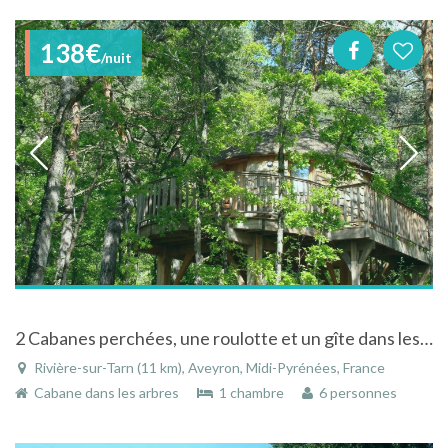
138€
/nuit
2 Cabanes perchées, une roulotte et un gîte dans les Gorges du Tarn, au milieu des bois.
Rivière-sur-Tarn (11 km), Aveyron, Midi-Pyrénées, France
Cabane dans les arbres
1 chambre
6 personnes