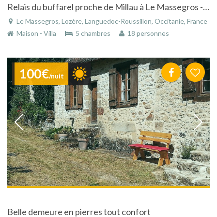
Relais du buffarel proche de Millau à Le Massegros - Lozère - Languedoc-Roussillon - PROMO!!!!!!
Le Massegros, Lozère, Languedoc-Roussillon, Occitanie, France
Maison - Villa
5 chambres
18 personnes
100€
/nuit
Belle demeure en pierres tout confort