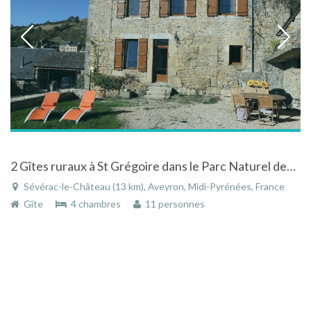
2 Gîtes ruraux à St Grégoire dans le Parc Naturel des Grands Causses
Sévérac-le-Château (13 km), Aveyron, Midi-Pyrénées, France
Gîte
4 chambres
11 personnes