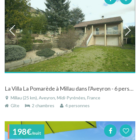
La Villa La Pomarède à Millau dans l'Aveyron - 6 personnes
Millau (25 km), Aveyron, Midi-Pyrénées, France
Gîte
2 chambres
4 personnes
198€
/nuit