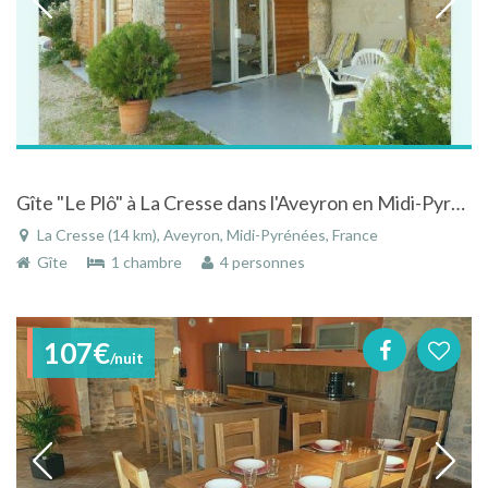
Gîte "Le Plô" à La Cresse dans l'Aveyron en Midi-Pyrénées à l'entrée des Gorges du Tarn
La Cresse (14 km), Aveyron, Midi-Pyrénées, France
Gîte
1 chambre
4 personnes
107€
/nuit