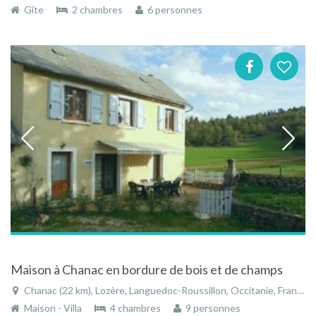
Gîte
2 chambres
6 personnes
Maison à Chanac en bordure de bois et de champs
Chanac (22 km), Lozère, Languedoc-Roussillon, Occitanie, France
Maison - Villa
4 chambres
9 personnes