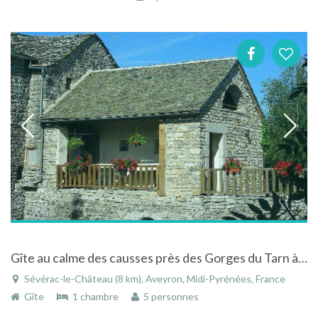
Gîte au calme des causses près des Gorges du Tarn à Sévérac-le-Château
Sévérac-le-Château (8 km), Aveyron, Midi-Pyrénées, France
Gîte
1 chambre
5 personnes