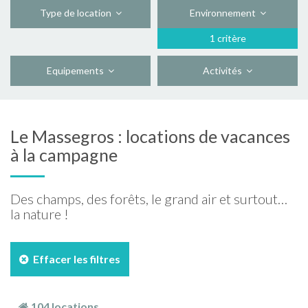
Type de location
Environnement
1 critère
Equipements
Activités
Le Massegros : locations de vacances
à la campagne
Des champs, des forêts, le grand air et surtout…
la nature !
Effacer les filtres
104 locations