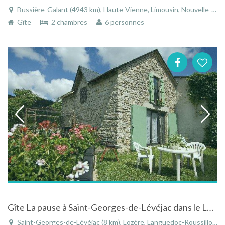
Bussière-Galant (4943 km), Haute-Vienne, Limousin, Nouvelle-Aquitaine, France
Gîte
2 chambres
6 personnes
Gîte La pause à Saint-Georges-de-Lévéjac dans le Languedoc-Roussillon
Saint-Georges-de-Lévéjac (8 km), Lozère, Languedoc-Roussillon, Occitanie, France