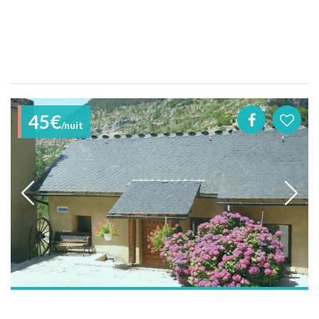
45€
/nuit