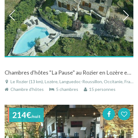
Chambres d'hôtes "La Pause" au Rozier en Lozère en Languedoc-Roussillon
Le Rozier (13 km), Lozère, Languedoc-Roussillon, Occitanie, France
Chambre d'hôtes
5 chambres
15 personnes
214€
/nuit