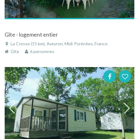
Gîte - logement entier
La Cresse (15 km), Aveyron, Midi-Pyrénées, France
Gîte
6 personnes