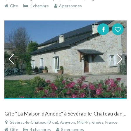
Gîte
1 chambre
6 personnes
Gîte "La Maison d'Amédé" à Sévérac-le-Château dans l'Aveyron en Midi-Pyrénées
Sévérac-le-Château (8 km), Aveyron, Midi-Pyrénées, France
Gîte
4 chambres
8 personnes