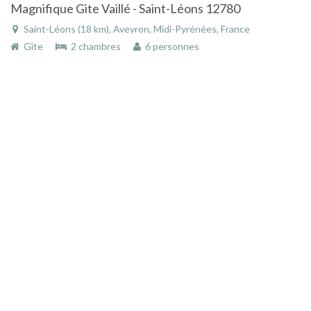
Magnifique Gite Vaillé - Saint-Léons 12780
Saint-Léons (18 km), Aveyron, Midi-Pyrénées, France
Gîte
2 chambres
6 personnes