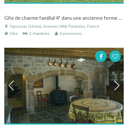
Gîte de charme familial 4* dans une ancienne ferme à l'entrée des Gorges du Tarn
Aguessac (16 km), Aveyron, Midi-Pyrénées, France
Gîte
2 chambres
6 personnes