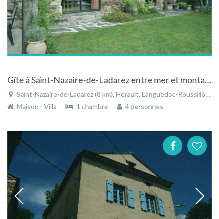
Gîte à Saint-Nazaire-de-Ladarez entre mer et montagne
Saint-Nazaire-de-Ladarez (8 km), Hérault, Languedoc-Roussillon, Occitanie, France
Maison - Villa
1 chambre
4 personnes