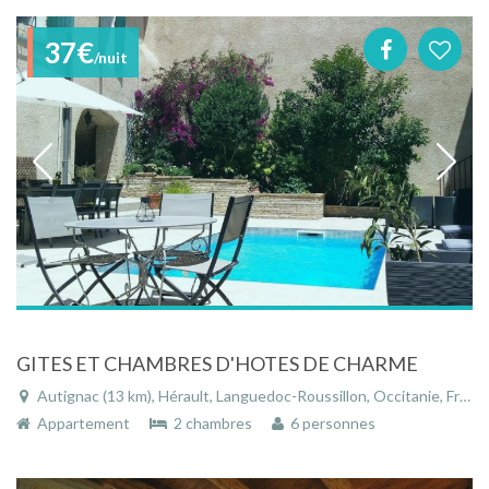
37€
/nuit
GITES ET CHAMBRES D'HOTES DE CHARME
Autignac (13 km), Hérault, Languedoc-Roussillon, Occitanie, France
Appartement
2 chambres
6 personnes