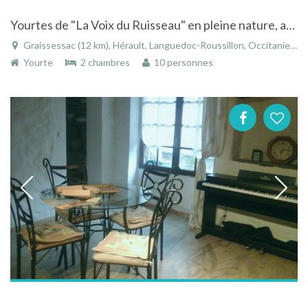
Yourtes de "La Voix du Ruisseau" en pleine nature, au bord de l'eau, Parc Naturel du Haut-Languedoc
Graissessac (12 km), Hérault, Languedoc-Roussillon, Occitanie, France
Yourte
2 chambres
10 personnes