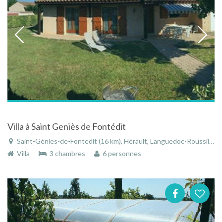
Villa à Saint Geniès de Fontédit
Saint-Génies-de-Fontedit (16 km), Hérault, Languedoc-Roussillon, Occitanie, France
Villa
3 chambres
6 personnes