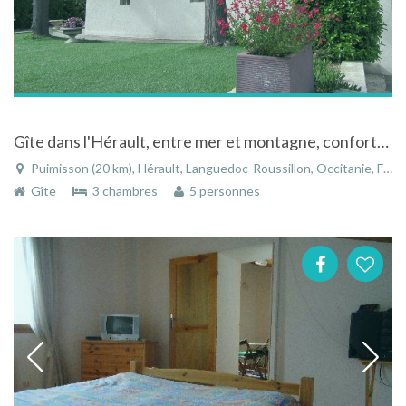
Gîte dans l'Hérault, entre mer et montagne, confortable et très bien équipé.
Puimisson (20 km), Hérault, Languedoc-Roussillon, Occitanie, France
Gîte
3 chambres
5 personnes