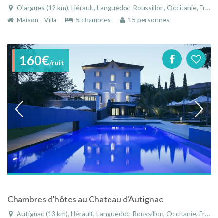
Olargues (12 km), Hérault, Languedoc-Roussillon, Occitanie, France
Maison - Villa
5 chambres
15 personnes
160€
/nuit
Chambres d'hôtes au Chateau d'Autignac
Autignac (13 km), Hérault, Languedoc-Roussillon, Occitanie, France