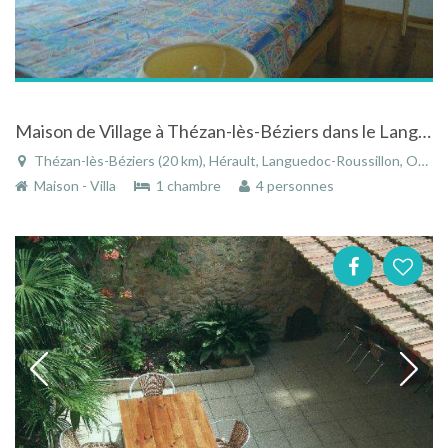
Maison de Village à Thézan-lès-Béziers dans le Languedoc-Roussillon
Thézan-lès-Béziers (20 km), Hérault, Languedoc-Roussillon, Occitanie, France
Maison - Villa
1 chambre
4 personnes