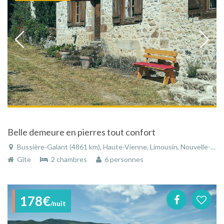
Belle demeure en pierres tout confort
Bussière-Galant (4861 km), Haute-Vienne, Limousin, Nouvelle-Aquitaine, France
Gîte
2 chambres
6 personnes
178€
/nuit