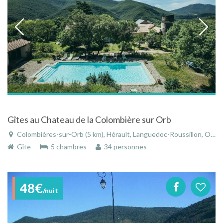
Gîtes au Chateau de la Colombière sur Orb
Colombières-sur-Orb (5 km), Hérault, Languedoc-Roussillon, Occitanie, France
Gîte
5 chambres
34 personnes
48€
/nuit