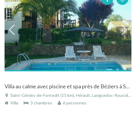
Villa au calme avec piscine et spa près de Béziers à St-Geniès-de-Fontedit / le Languedoc-Roussillon
Saint-Génies-de-Fontedit (15 km), Hérault, Languedoc-Roussillon, Occitanie, France
Villa
3 chambres
6 personnes