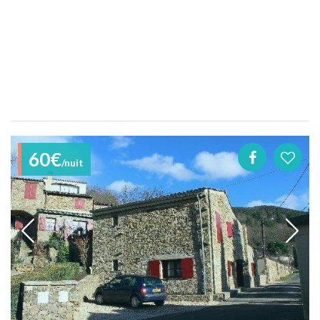
60€
/nuit