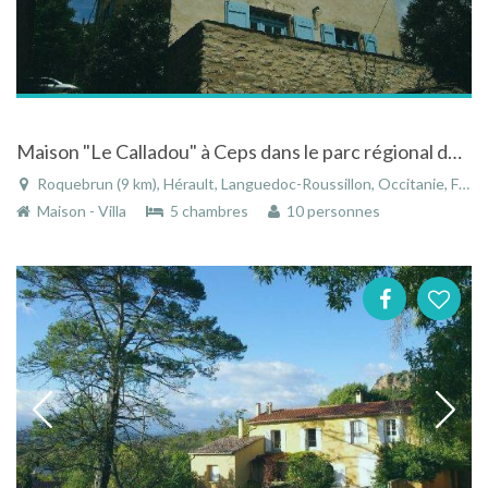
Maison "Le Calladou" à Ceps dans le parc régional du haut languedoc
Roquebrun (9 km), Hérault, Languedoc-Roussillon, Occitanie, France
Maison - Villa
5 chambres
10 personnes