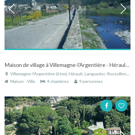
Maison de village à Villemagne-l'Argentière - Hérault - Languedoc-Roussillon
Villemagne-l'Argentière (6 km), Hérault, Languedoc-Roussillon, Occitanie, France
Maison - Villa
4 chambres
9 personnes