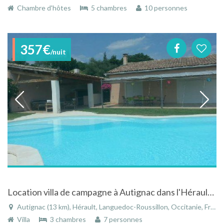
Chambre d'hôtes
5 chambres
10 personnes
357€
/nuit
Location villa de campagne à Autignac dans l'Hérault - Languedoc Roussillon avec piscine privée
Autignac (13 km), Hérault, Languedoc-Roussillon, Occitanie, France
Villa
3 chambres
7 personnes