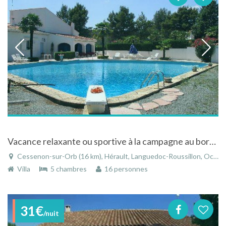
Vacance relaxante ou sportive à la campagne au bord de l'Orb à Reals dans le Languedoc Roussillon
Cessenon-sur-Orb (16 km), Hérault, Languedoc-Roussillon, Occitanie, France
Villa
5 chambres
16 personnes
31€
/nuit