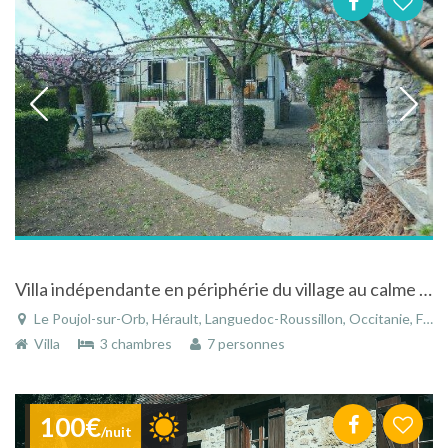
Villa indépendante en périphérie du village au calme avec terrain privé clos fleurie et arboré
Le Poujol-sur-Orb, Hérault, Languedoc-Roussillon, Occitanie, France
Villa
3 chambres
7 personnes
100€
/nuit