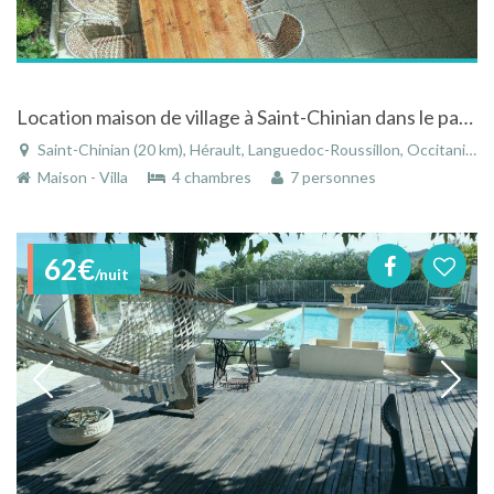
Location maison de village à Saint-Chinian dans le parc du Haut Languedoc, au coeur des vignes
Saint-Chinian (20 km), Hérault, Languedoc-Roussillon, Occitanie, France
Maison - Villa
4 chambres
7 personnes
62€
/nuit