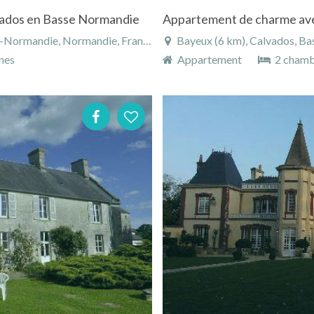
lvados en Basse Normandie
Appartement de charme avec 
-Normandie, Normandie, France
Bayeux (6 km), Calvados, B
nes
Appartement
2 chamb