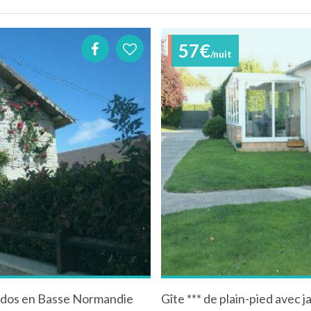
57€
/nuit
vados en Basse Normandie
Gîte *** de plain-pied avec 