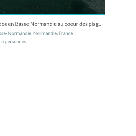
Gîte à Bayeux dans le Calvados en Basse Normandie au coeur des plages du débarquement
asse-Normandie, Normandie, France
5 personnes