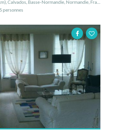
), Calvados, Basse-Normandie, Normandie, France
 personnes