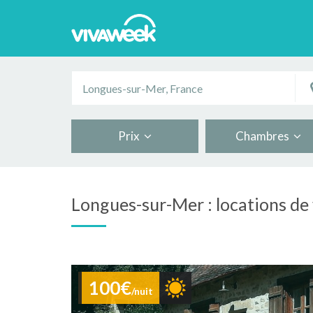
Prix
Chambres
Longues-sur-Mer : locations de
100€
/nuit