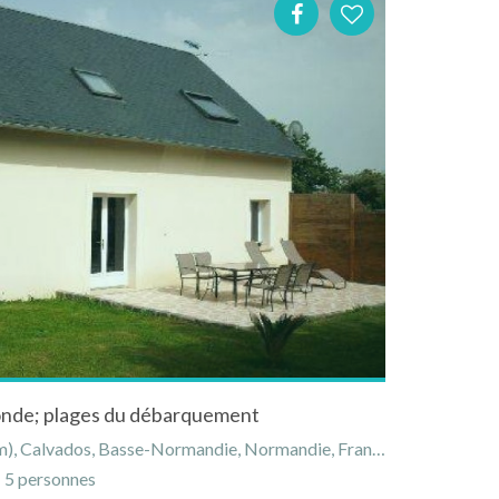
onde; plages du débarquement
), Calvados, Basse-Normandie, Normandie, France
5 personnes