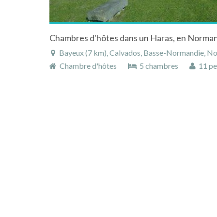
Bayeux (7 km), Calvados, Basse-Normandie, No
Chambre d'hôtes
5 chambres
11 pe