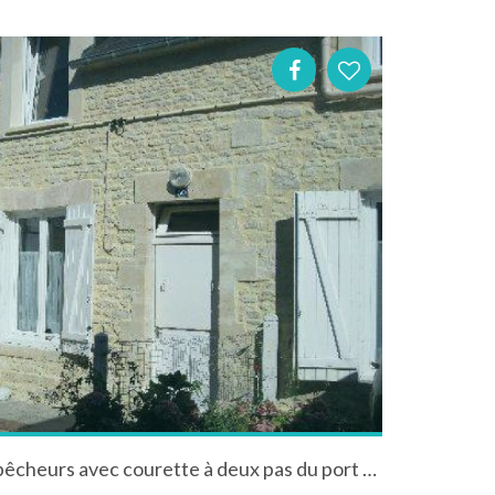
tranquille petite maison de pêcheurs avec courette à deux pas du port et de la mer