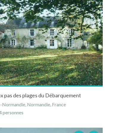
ux pas des plages du Débarquement
e-Normandie, Normandie, France
 personnes