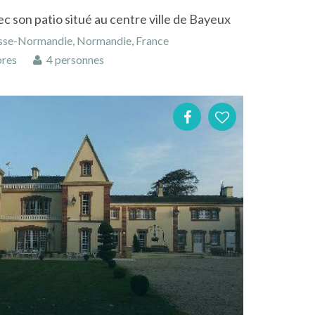
son patio situé au centre ville de Bayeux
asse-Normandie, Normandie, France
res
4 personnes