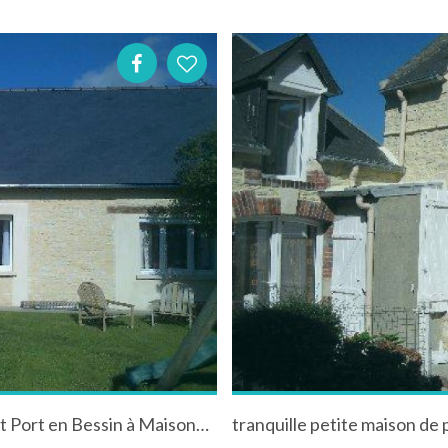
Gite de caractère avec jardin entre Bayeux et Port en Bessin à Maisons dans le Calvados en Normandie