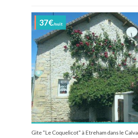
37€
/nuit
Gite "Le Coquelicot" à Etreham dans le Cal