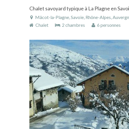
Chalet savoyard typique à La Plagne en Savo
Mâcot-la-Plagne, Savoie, Rhône-Alpes, Auverg
Chalet
2 chambres
6 personnes