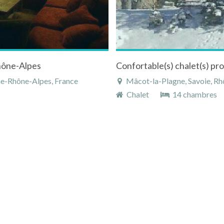
Rhône-Alpes
ne-Rhône-Alpes, France
Mâcot-la-Plagne, Savoie, Rh
Chalet
14 chambres