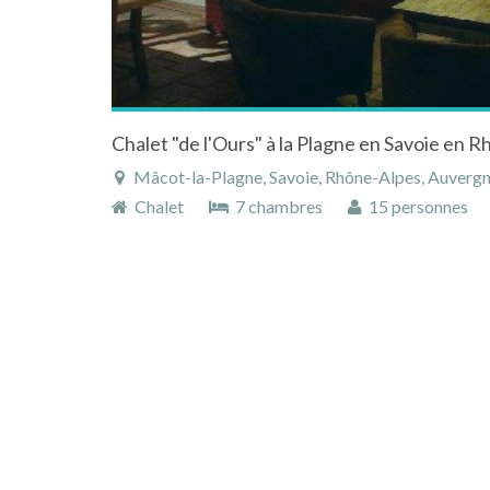
Chalet "de l'Ours" à la Plagne en Savoie en 
Mâcot-la-Plagne, Savoie, Rhône-Alpes, Auverg
Chalet
7 chambres
15 personnes