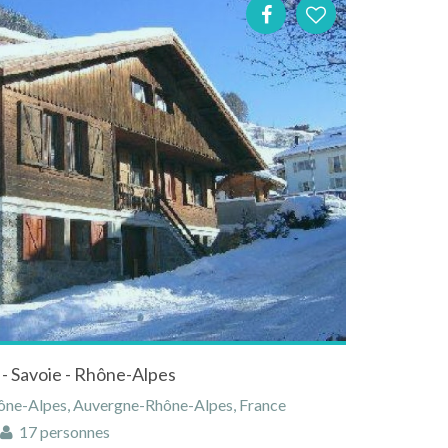
 - Savoie - Rhône-Alpes
ône-Alpes, Auvergne-Rhône-Alpes, France
17 personnes