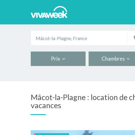
Prix
Chambres
Mâcot-la-Plagne : location de ch
vacances