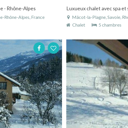
ie - Rhône-Alpes
ne-Rhône-Alpes, France
Mâcot-la-Plagne, Savoie, Rh
Chalet
5 chambres