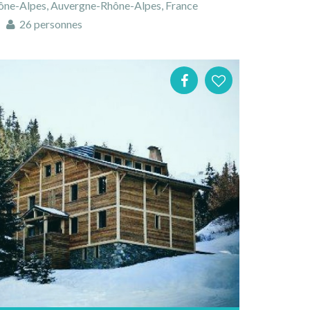
ône-Alpes, Auvergne-Rhône-Alpes, France
26 personnes