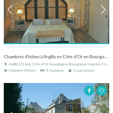
Chambres d'hôtes à Argilly en Côte-d'Or en Bourgogne avec piscine
Argilly (11 km), Côte-d'Or, Bourgogne, Bourgogne-Franche-Comté, France
Chambre d'hôtes
4 chambres
11 personnes