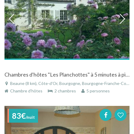
Chambres d'hôtes "Les Planchottes" à 5 minutes à pieds de l'Hôtel-Dieu
Beaune (8 km), Côte-d'Or, Bourgogne, Bourgogne-Franche-Comté, France
Chambre d'hôtes
2 chambres
5 personnes
83€
/nuit