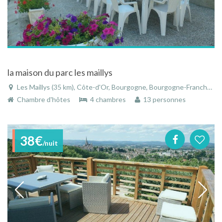
la maison du parc les maillys
Les Maillys (35 km), Côte-d'Or, Bourgogne, Bourgogne-Franche-Comté, France
Chambre d'hôtes
4 chambres
13 personnes
38€
/nuit