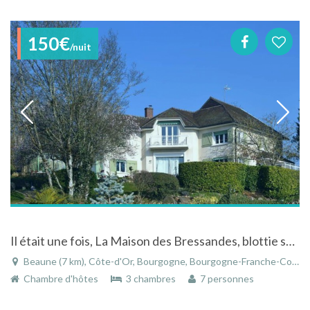
150€
/nuit
Il était une fois, La Maison des Bressandes, blottie sur « La Montagne » de Beaune
Beaune (7 km), Côte-d'Or, Bourgogne, Bourgogne-Franche-Comté, France
Chambre d'hôtes
3 chambres
7 personnes