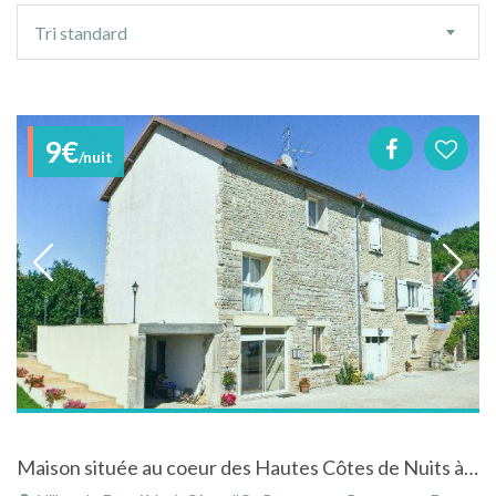
Ordre
Tri standard
de
tri
9€
/nuit
Maison située au coeur des Hautes Côtes de Nuits à Villers-la-Faye en Bourgogne