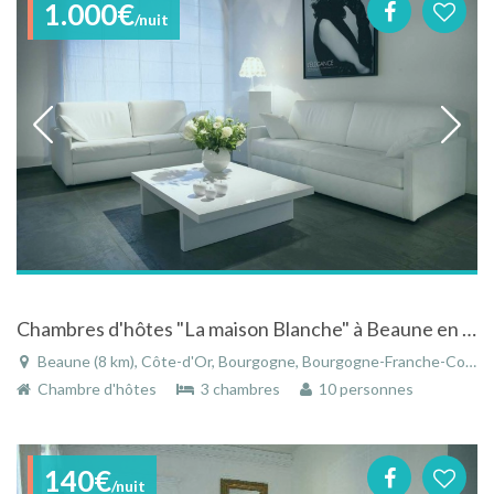
1.000€
/nuit
Chambres d'hôtes "La maison Blanche" à Beaune en Bourgogne une invitation au rêve et à la sérénité
Beaune (8 km), Côte-d'Or, Bourgogne, Bourgogne-Franche-Comté, France
Chambre d'hôtes
3 chambres
10 personnes
140€
/nuit