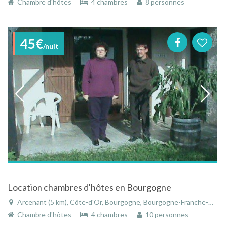
Chambre d'hôtes
4 chambres
8 personnes
45€
/nuit
Location chambres d'hôtes en Bourgogne
Arcenant (5 km), Côte-d'Or, Bourgogne, Bourgogne-Franche-Comté, France
Chambre d'hôtes
4 chambres
10 personnes