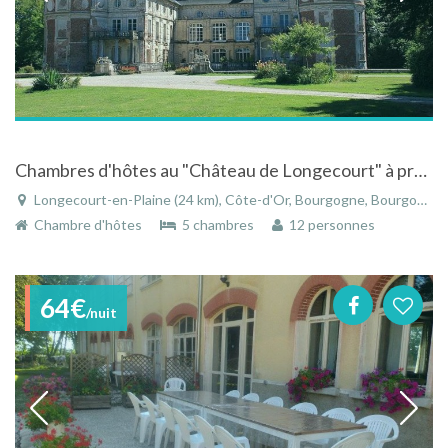
Chambres d'hôtes au "Château de Longecourt" à proche du canal de Bourgogne
Longecourt-en-Plaine (24 km), Côte-d'Or, Bourgogne, Bourgogne-Franche-Comté, France
Chambre d'hôtes
5 chambres
12 personnes
64€
/nuit