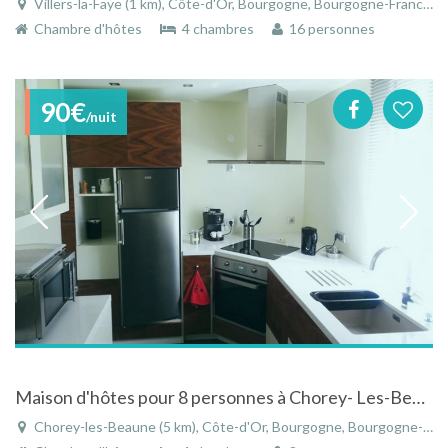
Villers-la-Faye (1 km), Côte-d'Or, Bourgogne, Bourgogne-Franche-Comté, France
Chambre d'hôtes
4 chambres
16 personnes
90€
/nuit
Maison d'hôtes pour 8 personnes à Chorey- Les-Beaune
Chorey-les-Beaune (5 km), Côte-d'Or, Bourgogne, Bourgogne-Franche-Comté, France