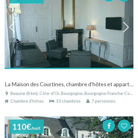
La Maison des Courtines, chambre d'hôtes et appartements meublés à Beaune en Côte d'Or
Beaune (8 km), Côte-d'Or, Bourgogne, Bourgogne-Franche-Comté, France
Chambre d'hôtes
10 chambres
7 personnes
110€
/nuit