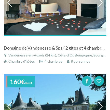
Domaine de Vandenesse & Spa ( 2 gites et 4 chambres d'hôtes de luxe en Bourgogne)
Vandenesse-en-Auxois (24 km), Côte-d'Or, Bourgogne, Bourgogne-Franche-Comté, France
Chambre d'hôtes
4 chambres
8 personnes
160€
/nuit