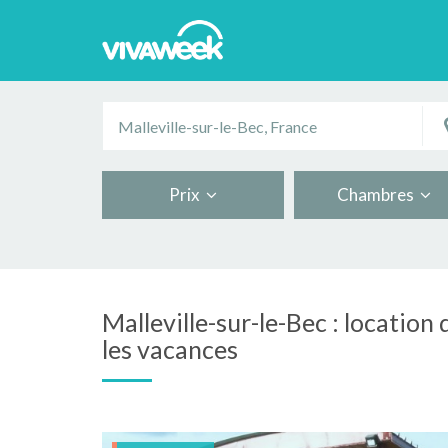
Prix
Chambres
Malleville-sur-le-Bec : location
les vacances