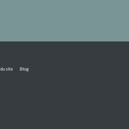
du site
Blog