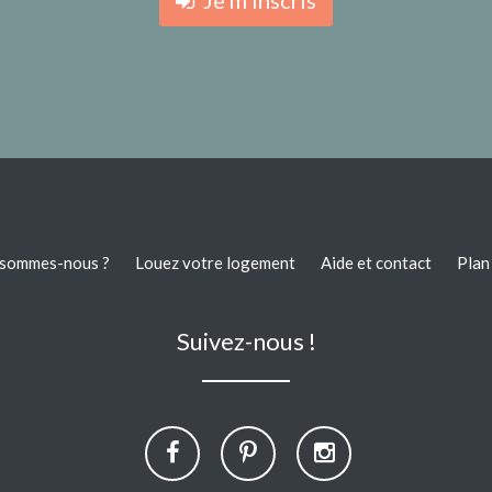
Je m'inscris
 sommes-nous ?
Louez votre logement
Aide et contact
Plan 
Suivez-nous !