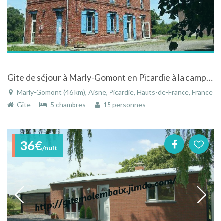
Gite de séjour à Marly-Gomont en Picardie à la campagne
Marly-Gomont (46 km), Aisne, Picardie, Hauts-de-France, France
Gîte
5 chambres
15 personnes
36€
/nuit