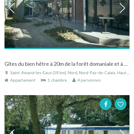
Gîtes du bien hêtre à 20m de la forêt domaniale et à 200m des cures thermales
Saint-Amand-les-Eaux (18 km), Nord, Nord-Pas-de-Calais, Hauts-de-France, France
Appartement
1 chambre
4 personnes