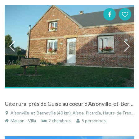
Gite rural près de Guise au coeur d'Aisonville-et-Bernoville dans l'Aisne en Picardie
Aisonville-et-Bernoville (40 km), Aisne, Picardie, Hauts-de-France, France
Maison - Villa
2 chambres
5 personnes