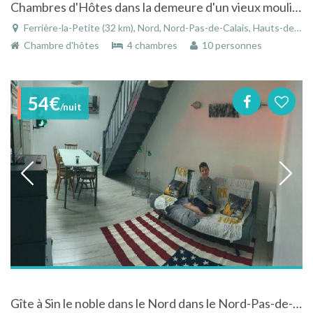
Chambres d'Hôtes dans la demeure d'un vieux moulin dans le Parc Naturel Régional de l'Avesnois
Ferrière-la-Petite (32 km), Nord, Nord-Pas-de-Calais, Hauts-de-France, France
Chambre d'hôtes
4 chambres
10 personnes
54€
/nuit
Gîte à Sin le noble dans le Nord dans le Nord-Pas-de-Calais