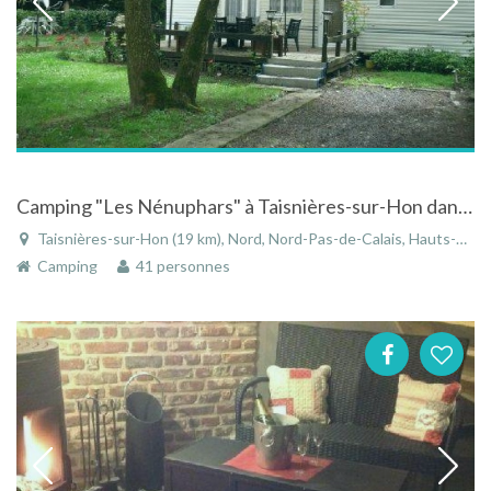
Camping "Les Nénuphars" à Taisnières-sur-Hon dans le Nord-Pas-de-Calais
Taisnières-sur-Hon (19 km), Nord, Nord-Pas-de-Calais, Hauts-de-France, France
Camping
41 personnes