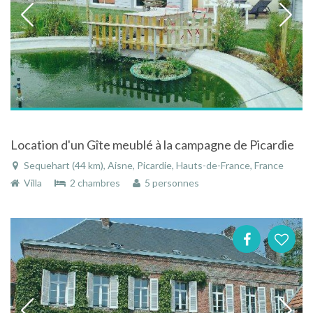
Location d'un Gîte meublé à la campagne de Picardie
Sequehart (44 km), Aisne, Picardie, Hauts-de-France, France
Villa
2 chambres
5 personnes