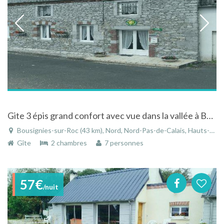
Gite 3 épis grand confort avec vue dans la vallée à Bousignies-sur-Roc dans le Nord-Pas-de-Calais
Bousignies-sur-Roc (43 km), Nord, Nord-Pas-de-Calais, Hauts-de-France, France
Gîte
2 chambres
7 personnes
57€
/nuit