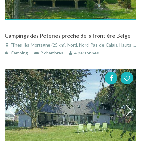
Campings des Poteries proche de la frontière Belge
Flines-lès-Mortagne (25 km), Nord, Nord-Pas-de-Calais, Hauts-de-France, France
Camping
2 chambres
4 personnes