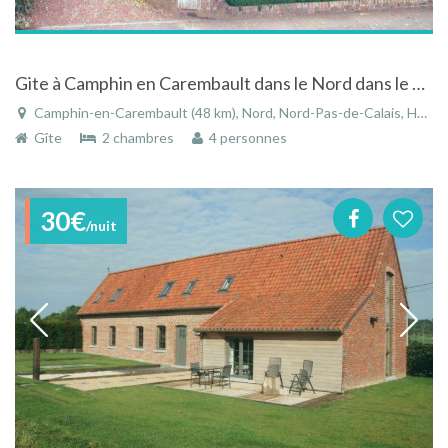
Gite à Camphin en Carembault dans le Nord dans le Nord-Pas-de-Calais
Camphin-en-Carembault (48 km), Nord, Nord-Pas-de-Calais, Hauts-de-France, France
Gîte
2 chambres
4 personnes
30€
/nuit