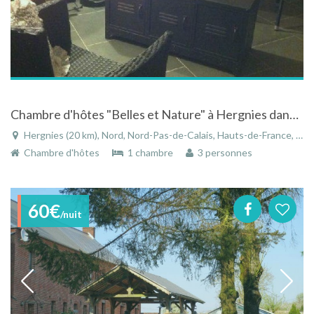
Chambre d'hôtes "Belles et Nature" à Hergnies dans le Nord-Pas-de-Calais avec espace jacuzzi
Hergnies (20 km), Nord, Nord-Pas-de-Calais, Hauts-de-France, France
Chambre d'hôtes
1 chambre
3 personnes
60€
/nuit