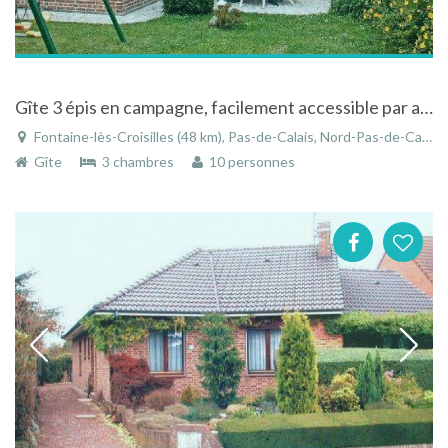
Gîte 3 épis en campagne, facilement accessible par autoroute à Fontaine-lès-Croisilles
Fontaine-lès-Croisilles (48 km), Pas-de-Calais, Nord-Pas-de-Calais, Hauts-de-France, France
Gîte
3 chambres
10 personnes