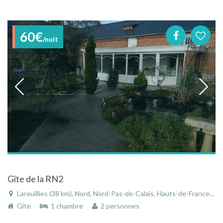
60€
/nuit
Gîte de la RN2
Larouillies (38 km), Nord, Nord-Pas-de-Calais, Hauts-de-France, France
Gîte
1 chambre
2 personnes