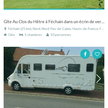
Gîte Au Clos du Hêtre à Féchain dans un écrin de verdure
Féchain (25 km), Nord, Nord-Pas-de-Calais, Hauts-de-France, France
Gîte
5 chambres
10 personnes