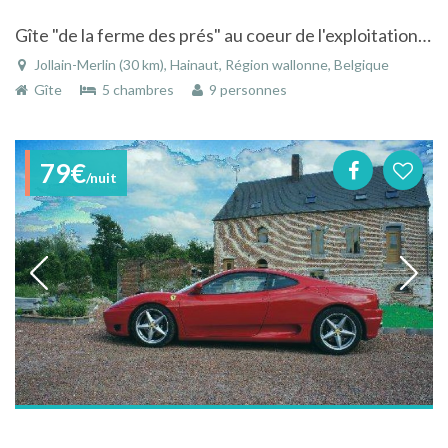
Gîte "de la ferme des prés" au coeur de l'exploitation agricole
Jollain-Merlin (30 km), Hainaut, Région wallonne, Belgique
Gîte
5 chambres
9 personnes
79€
/nuit