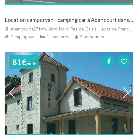
Location campervan - camping car à Abancourt dans le Nord-Pas-de-Calais
Abancourt (27 km), Nord, Nord-Pas-de-Calais, Hauts-de-France, France
Camping-car
2 chambres
4 personnes
81€
/nuit