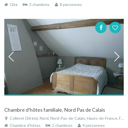
Gîte
3 chambres
8 personnes
Chambre d'hôtes familiale, Nord Pas de Calais
Colleret (36 km), Nord, Nord-Pas-de-Calais, Hauts-de-France, France
Chambre d'hôtes
2 chambres
4 personnes