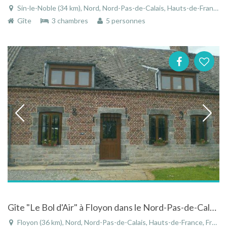
Sin-le-Noble (34 km), Nord, Nord-Pas-de-Calais, Hauts-de-France, France
Gîte
3 chambres
5 personnes
Gîte "Le Bol d'Air" à Floyon dans le Nord-Pas-de-Calais en pleine nature
Floyon (36 km), Nord, Nord-Pas-de-Calais, Hauts-de-France, France