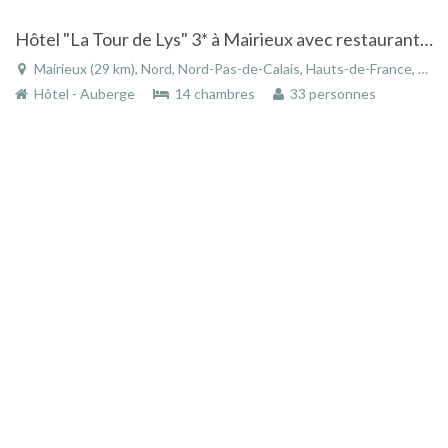
Hôtel "La Tour de Lys" 3* à Mairieux avec restaurant "les 3 entêtes"
Mairieux (29 km), Nord, Nord-Pas-de-Calais, Hauts-de-France, France
Hôtel - Auberge
14 chambres
33 personnes