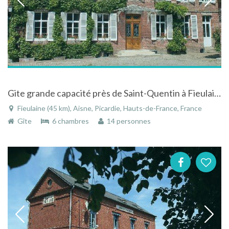
Gite grande capacité près de Saint-Quentin à Fieulaine en Picardie
Fieulaine (45 km), Aisne, Picardie, Hauts-de-France, France
Gîte
6 chambres
14 personnes