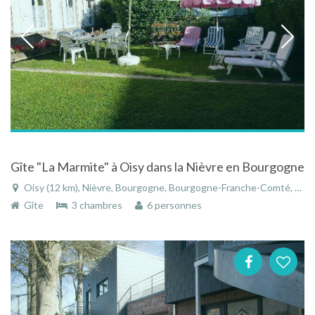
Gîte "La Marmite" à Oisy dans la Nièvre en Bourgogne
Oisy (12 km), Nièvre, Bourgogne, Bourgogne-Franche-Comté, France
Gîte
3 chambres
6 personnes