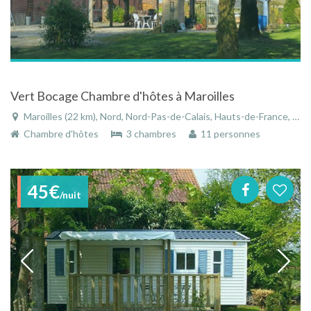
Vert Bocage Chambre d'hôtes à Maroilles
Maroilles (22 km), Nord, Nord-Pas-de-Calais, Hauts-de-France, France
Chambre d'hôtes
3 chambres
11 personnes
45€
/nuit