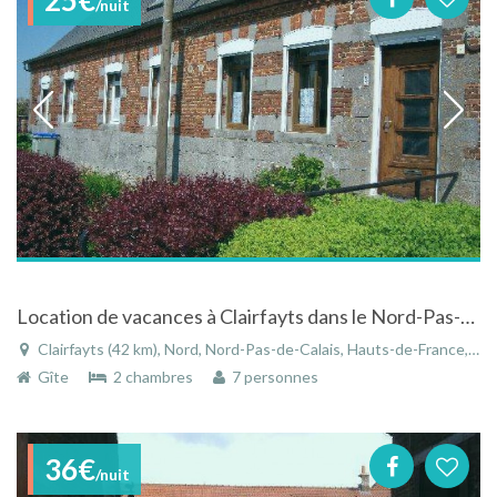
/nuit
Location de vacances à Clairfayts dans le Nord-Pas-de-Calais
Clairfayts (42 km), Nord, Nord-Pas-de-Calais, Hauts-de-France, France
Gîte
2 chambres
7 personnes
36€
/nuit