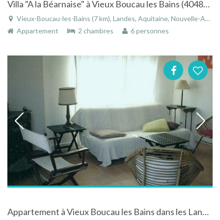
Villa "A la Béarnaise" à Vieux Boucau les Bains (40480) Landes à 250 m de la plage surveillée
Vieux-Boucau-les-Bains (7 km), Landes, Aquitaine, Nouvelle-Aquitaine, France
Appartement
2 chambres
6 personnes
Appartement à Vieux Boucau les Bains dans les Landes en Aquitaine avec terrasse