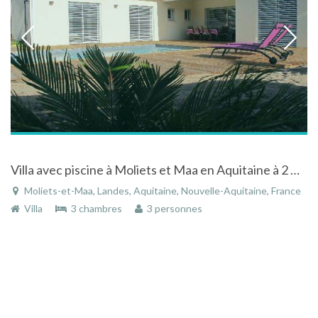
Villa avec piscine à Moliets et Maa en Aquitaine à 2 Kms de l'océan
Moliets-et-Maa, Landes, Aquitaine, Nouvelle-Aquitaine, France
Villa
3 chambres
3 personnes