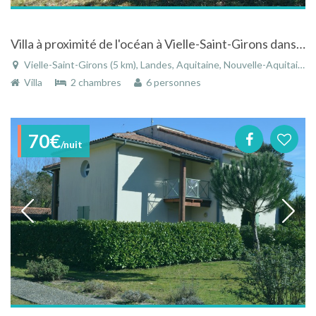
Villa à proximité de l'océan à Vielle-Saint-Girons dans les Landes en Aquitaine
Vielle-Saint-Girons (5 km), Landes, Aquitaine, Nouvelle-Aquitaine, France
Villa
2 chambres
6 personnes
70€
/nuit