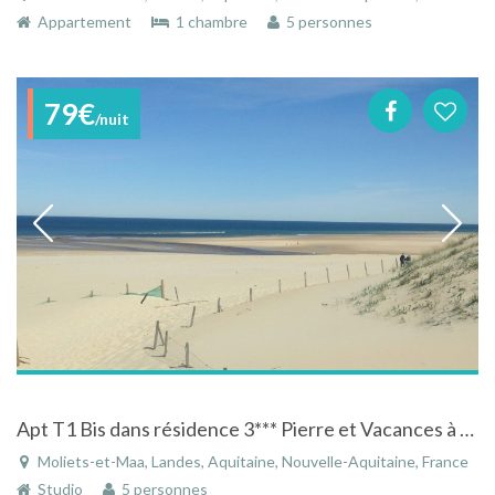
Appartement
1 chambre
5 personnes
79€
/nuit
Apt T1 Bis dans résidence 3*** Pierre et Vacances à Moliets-et-Maa avec piscine et vue sur le golf
Moliets-et-Maa, Landes, Aquitaine, Nouvelle-Aquitaine, France
Studio
5 personnes