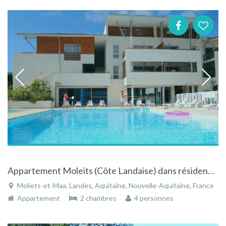
Appartement Moleits (Côte Landaise) dans résidence avec piscine intérieure et extérieure
Moliets-et-Maa, Landes, Aquitaine, Nouvelle-Aquitaine, France
Appartement
2 chambres
4 personnes