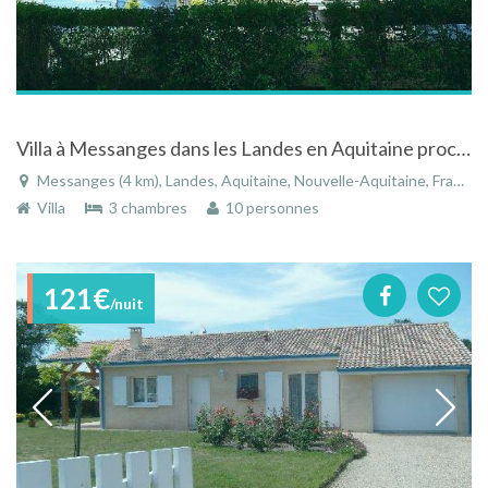
Villa à Messanges dans les Landes en Aquitaine proche de l'océan
Messanges (4 km), Landes, Aquitaine, Nouvelle-Aquitaine, France
Villa
3 chambres
10 personnes
121€
/nuit