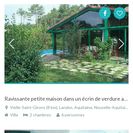
Ravissante petite maison dans un écrin de verdure avec piscine à Vielle-Saint-Girons en Aquitaine
Vielle-Saint-Girons (8 km), Landes, Aquitaine, Nouvelle-Aquitaine, France
Villa
2 chambres
6 personnes