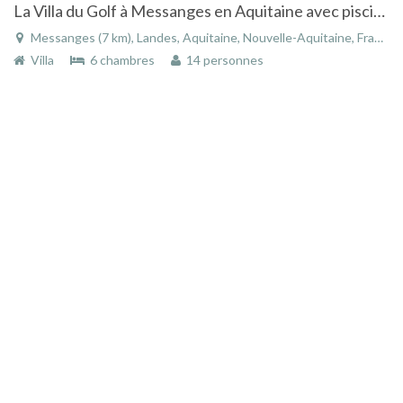
La Villa du Golf à Messanges en Aquitaine avec piscine à 7 min de l'océan
Messanges (7 km), Landes, Aquitaine, Nouvelle-Aquitaine, France
Villa
6 chambres
14 personnes