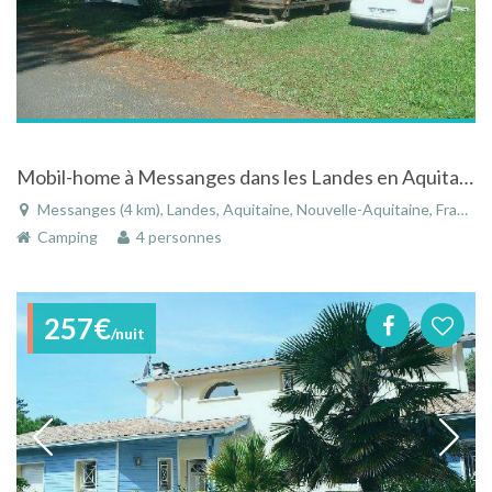
Mobil-home à Messanges dans les Landes en Aquitaine au camping Azu'rivage
Messanges (4 km), Landes, Aquitaine, Nouvelle-Aquitaine, France
Camping
4 personnes
257€
/nuit