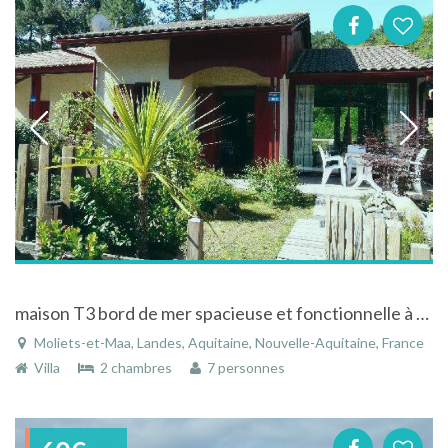
maison T3 bord de mer spacieuse et fonctionnelle à Moliets-et-Maa en Aquitaine
Moliets-et-Maa, Landes, Aquitaine, Nouvelle-Aquitaine, France
Villa
2 chambres
7 personnes