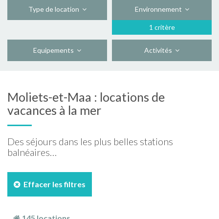
Type de location
Environnement
1 critère
Equipements
Activités
Moliets-et-Maa : locations de
vacances à la mer
Des séjours dans les plus belles stations
balnéaires…
Effacer les filtres
145 locations