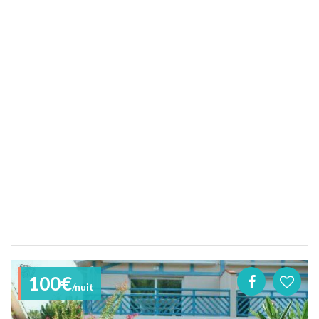
100€
/nuit