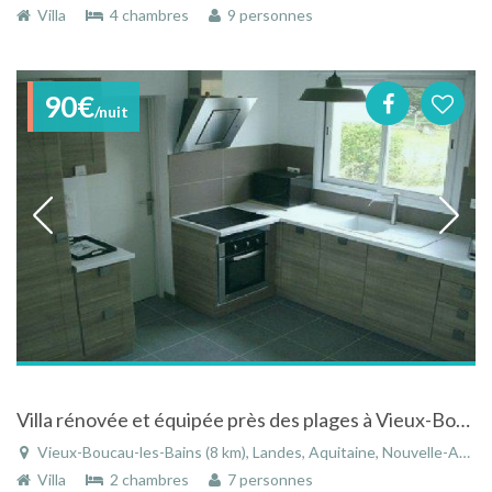
Villa
4 chambres
9 personnes
90€
/nuit
Villa rénovée et équipée près des plages à Vieux-Boucau-les-Bains dans les Landes en Aquitaine
Vieux-Boucau-les-Bains (8 km), Landes, Aquitaine, Nouvelle-Aquitaine, France
Villa
2 chambres
7 personnes