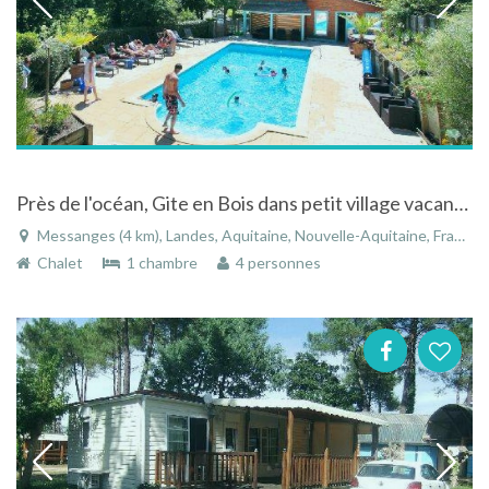
Près de l'océan, Gite en Bois dans petit village vacances en forêt avec piscine dans les Landes
Messanges (4 km), Landes, Aquitaine, Nouvelle-Aquitaine, France
Chalet
1 chambre
4 personnes