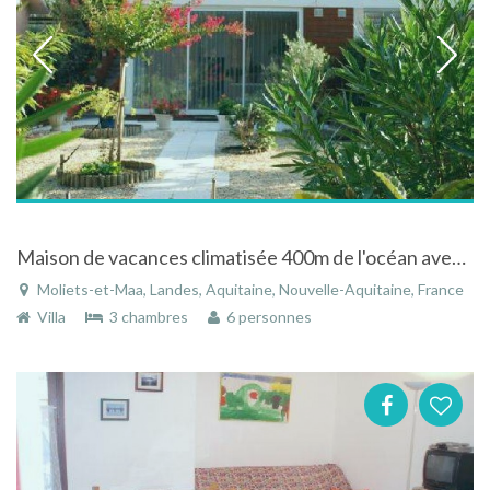
Maison de vacances climatisée 400m de l'océan avec jardin clos dans les Landes
Moliets-et-Maa, Landes, Aquitaine, Nouvelle-Aquitaine, France
Villa
3 chambres
6 personnes