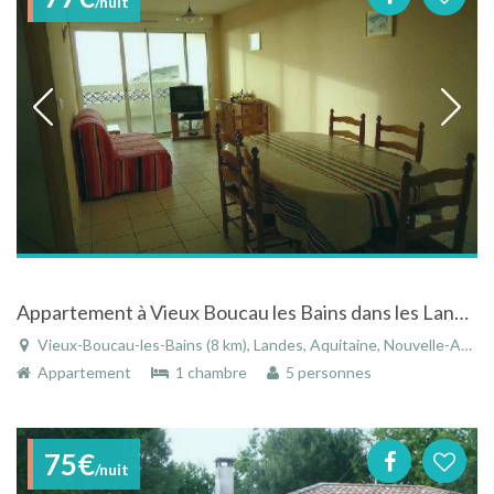
/nuit
Appartement à Vieux Boucau les Bains dans les Landes en Aquitaine avec vue sur l'océan
Vieux-Boucau-les-Bains (8 km), Landes, Aquitaine, Nouvelle-Aquitaine, France
Appartement
1 chambre
5 personnes
75€
/nuit