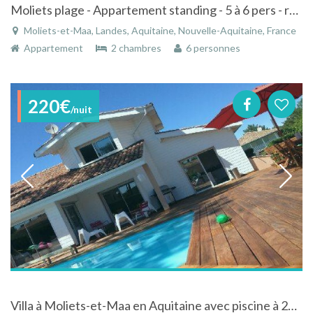
Moliets plage - Appartement standing - 5 à 6 pers - rdc avec grande terrasse -
Moliets-et-Maa, Landes, Aquitaine, Nouvelle-Aquitaine, France
Appartement
2 chambres
6 personnes
220€
/nuit
Villa à Moliets-et-Maa en Aquitaine avec piscine à 200 m de la plage