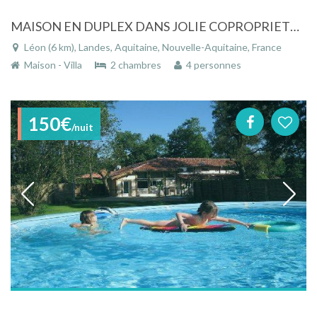
MAISON EN DUPLEX DANS JOLIE COPROPRIETE FAMILIALE
Léon (6 km), Landes, Aquitaine, Nouvelle-Aquitaine, France
Maison - Villa
2 chambres
4 personnes
150€
/nuit