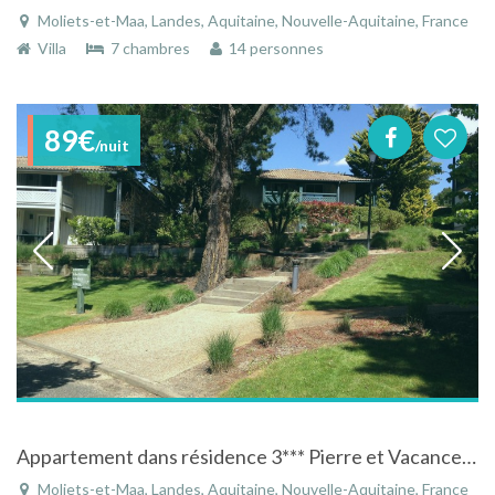
Moliets-et-Maa, Landes, Aquitaine, Nouvelle-Aquitaine, France
Villa
7 chambres
14 personnes
89€
/nuit
Appartement dans résidence 3*** Pierre et Vacances à Moliets-et-Maa avec piscine et vue sur le golf
Moliets-et-Maa, Landes, Aquitaine, Nouvelle-Aquitaine, France