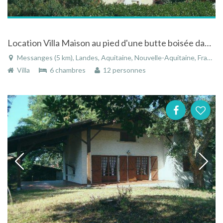
Location Villa Maison au pied d'une butte boisée dans les Landes en Aquitaine au bord de la mer
Messanges (5 km), Landes, Aquitaine, Nouvelle-Aquitaine, France
Villa
6 chambres
12 personnes