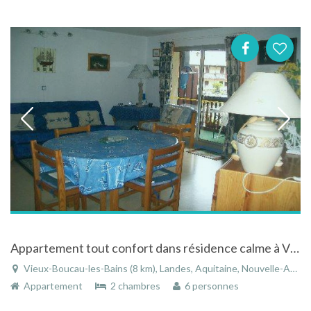
Appartement tout confort dans résidence calme à Vieux-Boucau-les-Bains dans les Landes en Aquitaine
Vieux-Boucau-les-Bains (8 km), Landes, Aquitaine, Nouvelle-Aquitaine, France
Appartement
2 chambres
6 personnes