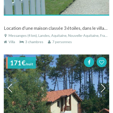
Location d'une maison classée 3 étoiles, dans le village de Messanges, dans les Landes.
Messanges (4 km), Landes, Aquitaine, Nouvelle-Aquitaine, France
Villa
3 chambres
7 personnes
171€
/nuit