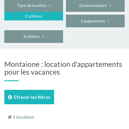
Type de location
Environnement
2 critères
Equipements
Activités
Montaione : location d'appartements
pour les vacances
Effacer les filtres
1 location