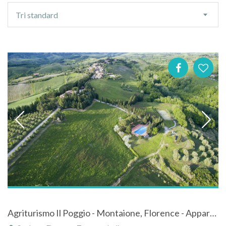
Ordre
Tri standard
de
tri
Agriturismo Il Poggio - Montaione, Florence - Appartement 2 chambres