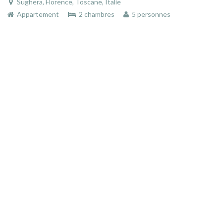
Sughera, Florence, Toscane, Italie
Appartement
2 chambres
5 personnes