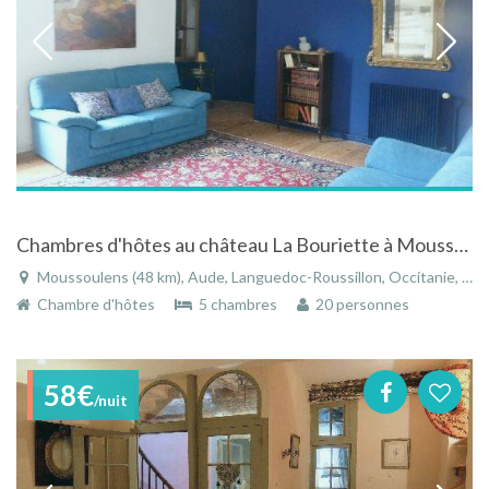
Chambres d'hôtes au château La Bouriette à Moussoulens avec vue sur parc avec piscine
Moussoulens (48 km), Aude, Languedoc-Roussillon, Occitanie, France
Chambre d'hôtes
5 chambres
20 personnes
58€
/nuit