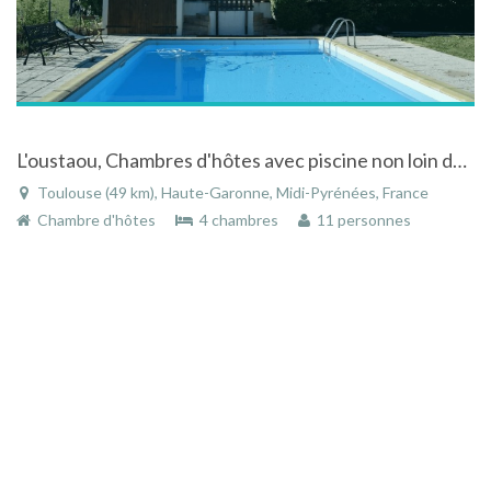
L'oustaou, Chambres d'hôtes avec piscine non loin de Toulouse (au sud)
Toulouse (49 km), Haute-Garonne, Midi-Pyrénées, France
Chambre d'hôtes
4 chambres
11 personnes