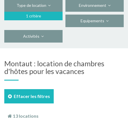
Type de location
Environnement
1 critère
Equipements
Activités
Montaut : location de chambres
d'hôtes pour les vacances
Effacer les filtres
13 locations