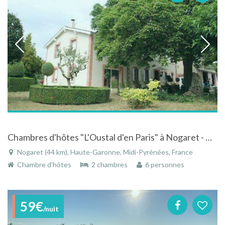
Chambres d'hôtes "L'Oustal d'en Paris" à Nogaret - Midi-Pyrénées à la campagne au pays de cocagne
Nogaret (44 km), Haute-Garonne, Midi-Pyrénées, France
Chambre d'hôtes
2 chambres
6 personnes
59€
/nuit