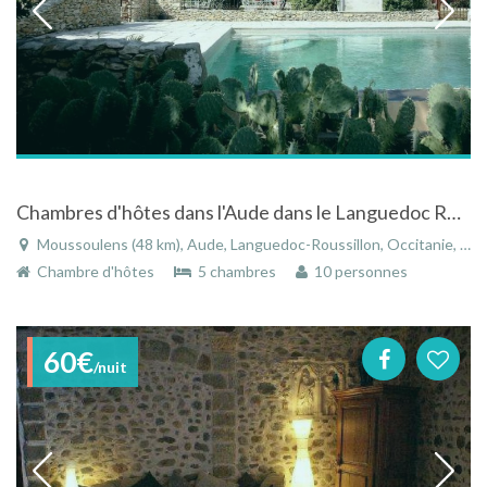
Chambres d'hôtes dans l'Aude dans le Languedoc Roussillon
Moussoulens (48 km), Aude, Languedoc-Roussillon, Occitanie, France
Chambre d'hôtes
5 chambres
10 personnes
60€
/nuit