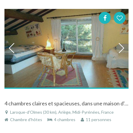
4 chambres claires et spacieuses, dans une maison d'artiste à l' accueil convivial à Laroque-d'Olmes
Laroque-d'Olmes (30 km), Ariège, Midi-Pyrénées, France
Chambre d'hôtes
4 chambres
11 personnes