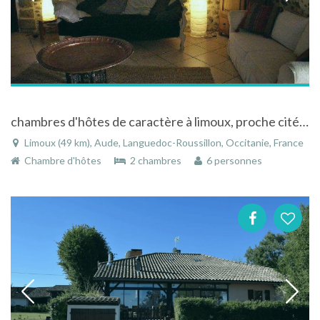
chambres d'hôtes de caractère à limoux, proche cité de carcassonne, canal du midi, chateaux cathares
Limoux (49 km), Aude, Languedoc-Roussillon, Occitanie, France
Chambre d'hôtes
2 chambres
6 personnes