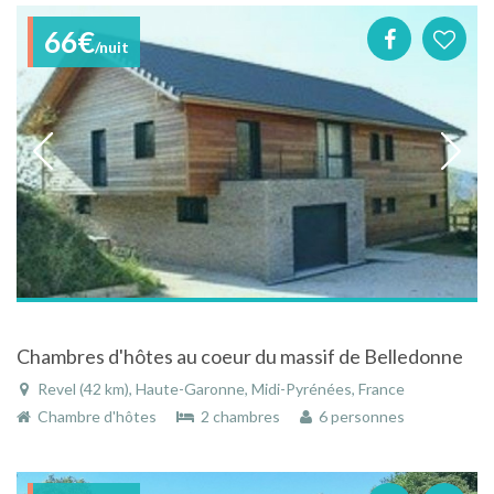
66€
/nuit
Chambres d'hôtes au coeur du massif de Belledonne
Revel (42 km), Haute-Garonne, Midi-Pyrénées, France
Chambre d'hôtes
2 chambres
6 personnes