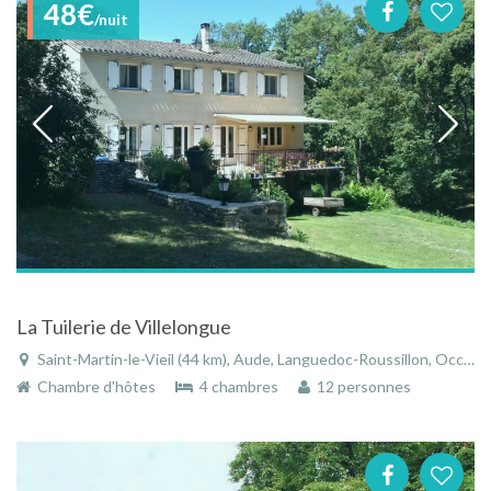
48€
/nuit
La Tuilerie de Villelongue
Saint-Martin-le-Vieil (44 km), Aude, Languedoc-Roussillon, Occitanie, France
Chambre d'hôtes
4 chambres
12 personnes