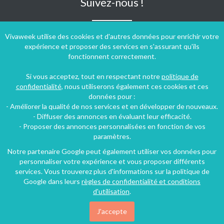
Suivez-nous !
Vivaweek utilise des cookies et d'autres données pour enrichir votre
expérience et proposer des services en s'assurant qu'ils
fonctionnent correctement.
Si vous acceptez, tout en respectant notre
politique de
confidentialité
, nous utiliserons également ces cookies et ces
données pour :
- Améliorer la qualité de nos services et en développer de nouveaux.
- Diffuser des annonces en évaluant leur efficacité.
- Proposer des annonces personnalisées en fonction de vos
paramètres.
Notre partenaire Google peut également utiliser vos données pour
personnaliser votre expérience et vous proposer différents
Conditions générales d'utilisation
-
Politique de confidentialité
services. Vous trouverez plus d'informations sur la politique de
Copyright © 2009 ‐ 2026 Vivaweek ‐ Tous droits réservés ‐
Google dans leurs
règles de confidentialité et conditions
Dernière mise à jour du site : 08 août 2026
d'utilisation
.
J'accepte