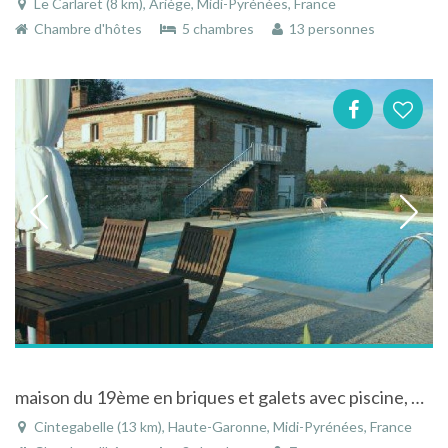
Le Carlaret (8 km), Ariège, Midi-Pyrénées, France
Chambre d'hôtes
5 chambres
13 personnes
maison du 19ème en briques et galets avec piscine, élevage de chevaux et vue sur les pyrénées
Cintegabelle (13 km), Haute-Garonne, Midi-Pyrénées, France