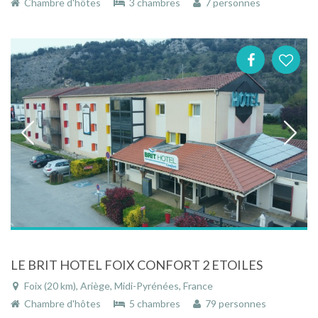
Chambre d'hôtes
3 chambres
7 personnes
LE BRIT HOTEL FOIX CONFORT 2 ETOILES
Foix (20 km), Ariège, Midi-Pyrénées, France
Chambre d'hôtes
5 chambres
79 personnes