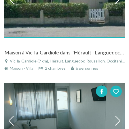
Maison à Vic-la-Gardiole dans l'Hérault - Languedoc-Roussillon avec piscine
Vic-la-Gardiole (9 km), Hérault, Languedoc-Roussillon, Occitanie, France
Maison - Villa
2 chambres
6 personnes