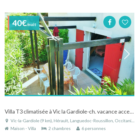
40€
/nuit
Villa T3 climatisée à Vic la Gardiole-ch. vacance acceptés
Vic-la-Gardiole (9 km), Hérault, Languedoc-Roussillon, Occitanie, France
Maison - Villa
2 chambres
6 personnes