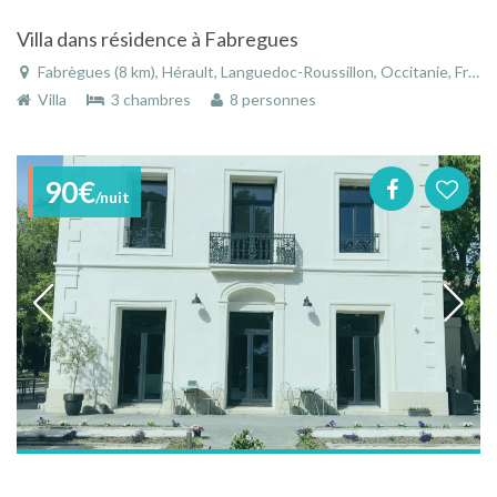
Villa dans résidence à Fabregues
Fabrègues (8 km), Hérault, Languedoc-Roussillon, Occitanie, France
Villa
3 chambres
8 personnes
90€
/nuit