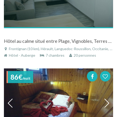
Hôtel au calme situé entre Plage, Vignobles, Terres et villes
Frontignan (10 km), Hérault, Languedoc-Roussillon, Occitanie, France
Hôtel - Auberge
7 chambres
20 personnes
86€
/nuit