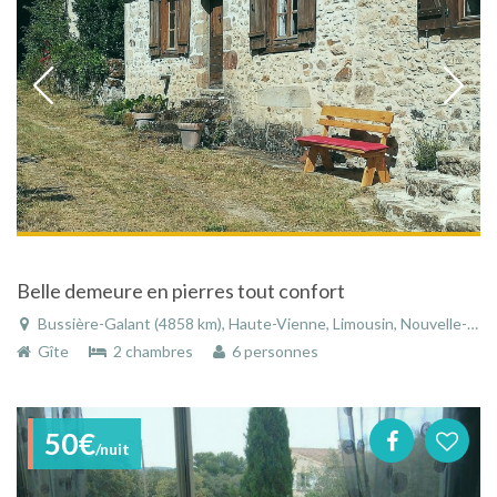
Belle demeure en pierres tout confort
Bussière-Galant (4858 km), Haute-Vienne, Limousin, Nouvelle-Aquitaine, France
Gîte
2 chambres
6 personnes
50€
/nuit