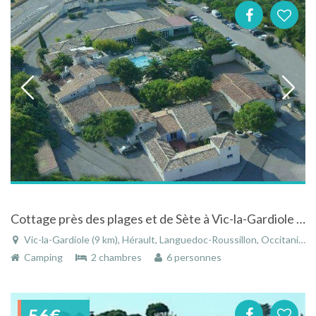
Cottage près des plages et de Sète à Vic-la-Gardiole dans l'Hérault dans le Languedoc-Roussillon
Vic-la-Gardiole (9 km), Hérault, Languedoc-Roussillon, Occitanie, France
Camping
2 chambres
6 personnes
56€