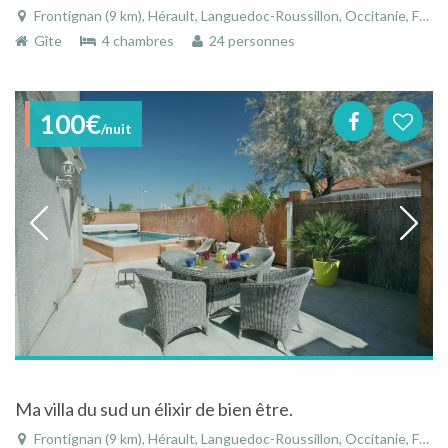
Frontignan (9 km), Hérault, Languedoc-Roussillon, Occitanie, France
Gîte
4 chambres
24 personnes
100€
/nuit
Ma villa du sud un élixir de bien être.
Frontignan (9 km), Hérault, Languedoc-Roussillon, Occitanie, France