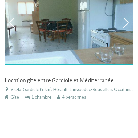
Location gîte entre Gardiole et Méditerranée
Vic-la-Gardiole (9 km), Hérault, Languedoc-Roussillon, Occitanie, France
Gîte
1 chambre
4 personnes