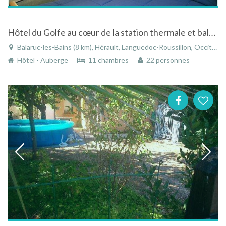
Hôtel du Golfe au cœur de la station thermale et balnéaire de Balaruc-les-Bains
Balaruc-les-Bains (8 km), Hérault, Languedoc-Roussillon, Occitanie, France
Hôtel - Auberge
11 chambres
22 personnes