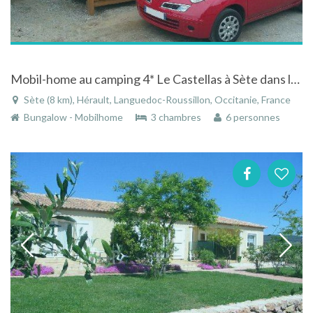
Mobil-home au camping 4* Le Castellas à Sète dans le Languedoc-Roussillon
Sète (8 km), Hérault, Languedoc-Roussillon, Occitanie, France
Bungalow - Mobilhome
3 chambres
6 personnes