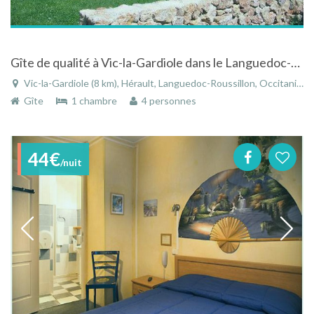
Gîte de qualité à Vic-la-Gardiole dans le Languedoc-Roussillon entre mer et campagne
Vic-la-Gardiole (8 km), Hérault, Languedoc-Roussillon, Occitanie, France
Gîte
1 chambre
4 personnes
44€
/nuit