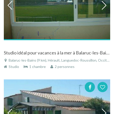
Studio idéal pour vacances à la mer à Balaruc-les-Bains dans le Languedoc-Roussillon
Balaruc-les-Bains (9 km), Hérault, Languedoc-Roussillon, Occitanie, France
Studio
1 chambre
2 personnes