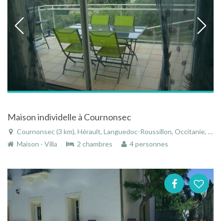
Maison individelle à Cournonsec
Cournonsec (3 km), Hérault, Languedoc-Roussillon, Occitanie, France
Maison - Villa
2 chambres
4 personnes