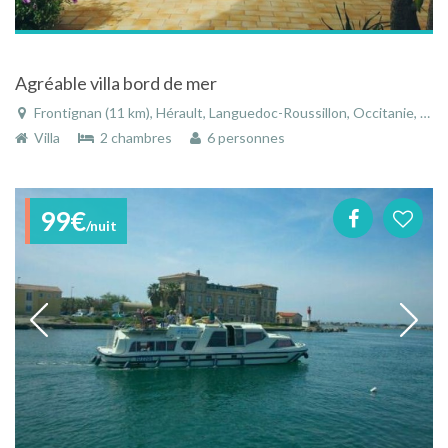
Agréable villa bord de mer
Frontignan (11 km), Hérault, Languedoc-Roussillon, Occitanie, France
Villa
2 chambres
6 personnes
99€
/nuit