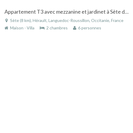
Appartement T3 avec mezzanine et jardinet à Sète dans le Languedoc-Roussillon
Sète (8 km), Hérault, Languedoc-Roussillon, Occitanie, France
Maison - Villa
2 chambres
6 personnes