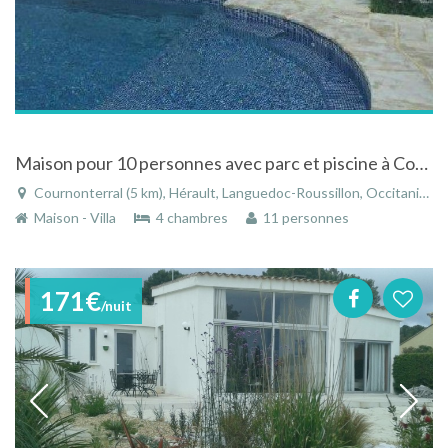
Maison pour 10 personnes avec parc et piscine à Cournonterral dans l'Hérault / Languedoc Roussillon
Cournonterral (5 km), Hérault, Languedoc-Roussillon, Occitanie, France
Maison - Villa
4 chambres
11 personnes
171€
/nuit