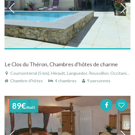
Le Clos du Théron, Chambres d'hôtes de charme
Cournonterral (5 km), Hérault, Languedoc-Roussillon, Occitanie, France
Chambre d'hôtes
4 chambres
9 personnes
89€
/nuit