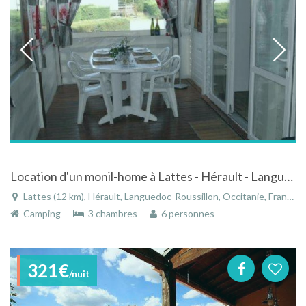
Location d'un monil-home à Lattes - Hérault - Languedoc-Roussillon
Lattes (12 km), Hérault, Languedoc-Roussillon, Occitanie, France
Camping
3 chambres
6 personnes
321€
/nuit