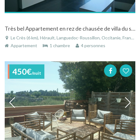
Très bel Appartement en rez de chausée de villa du sud de la france (Montpellier)
Le Crès (6 km), Hérault, Languedoc-Roussillon, Occitanie, France
Appartement
1 chambre
4 personnes
450€
/nuit