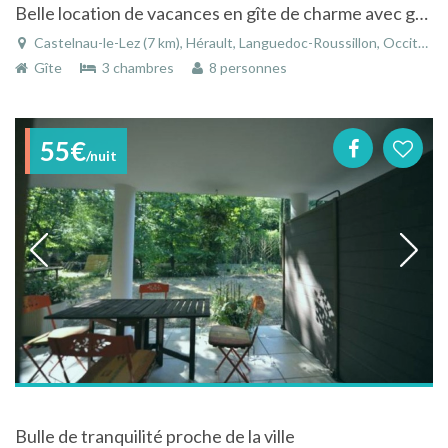
Belle location de vacances en gîte de charme avec grande piscine à Montpellier
Castelnau-le-Lez (7 km), Hérault, Languedoc-Roussillon, Occitanie, France
Gîte
3 chambres
8 personnes
55€
/nuit
Bulle de tranquilité proche de la ville