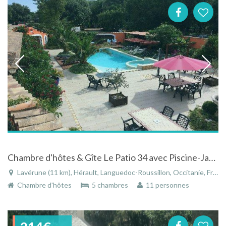
Chambre d'hôtes & Gîte Le Patio 34 avec Piscine-Jacuzzi-Spa-Sauna à Lavérune (4km de Montpellier)
Lavérune (11 km), Hérault, Languedoc-Roussillon, Occitanie, France
Chambre d'hôtes
5 chambres
11 personnes