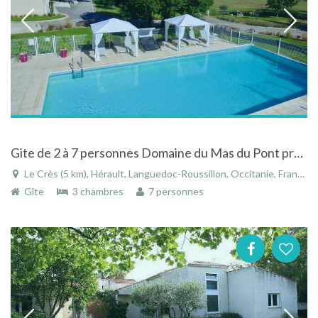
Gite de 2 à 7 personnes Domaine du Mas du Pont près de Montpellier avec WIFI
Le Crès (5 km), Hérault, Languedoc-Roussillon, Occitanie, France
Gîte
3 chambres
7 personnes