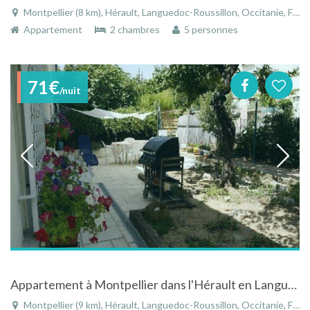
Montpellier (8 km), Hérault, Languedoc-Roussillon, Occitanie, France
Appartement
2 chambres
5 personnes
71€
/nuit
Appartement à Montpellier dans l'Hérault en Languedoc-Roussillon entre la mer et la ville
Montpellier (9 km), Hérault, Languedoc-Roussillon, Occitanie, France