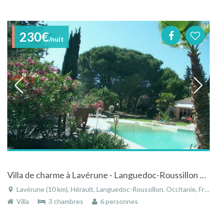
230€
/nuit
Villa de charme à Lavérune - Languedoc-Roussillon avec piscine entre campagne et mer
Lavérune (10 km), Hérault, Languedoc-Roussillon, Occitanie, France
Villa
3 chambres
6 personnes