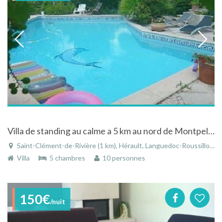
Villa de standing au calme a 5 km au nord de Montpellier avec piscine , sauna , 10 km de la mer
Saint-Clément-de-Rivière (1 km), Hérault, Languedoc-Roussillon, Occitanie, France
Villa
5 chambres
10 personnes
150€
/nuit