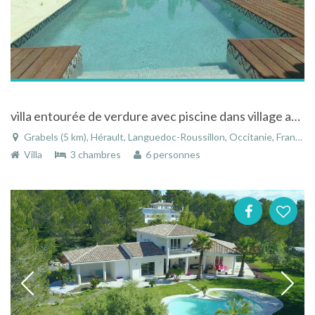
villa entourée de verdure avec piscine dans village aux portes de Montpellier
Grabels (5 km), Hérault, Languedoc-Roussillon, Occitanie, France
Villa
3 chambres
6 personnes