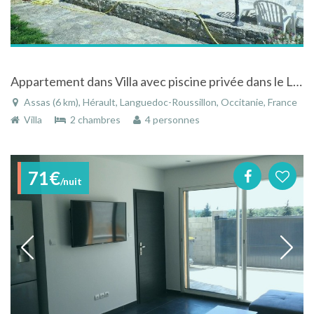
Appartement dans Villa avec piscine privée dans le Languedoc-Roussillon
Assas (6 km), Hérault, Languedoc-Roussillon, Occitanie, France
Villa
2 chambres
4 personnes
71€
/nuit