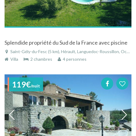
Splendide propriété du Sud de la France avec piscine
Saint-Gély-du-Fesc (5 km), Hérault, Languedoc-Roussillon, Occitanie, France
Villa
2 chambres
4 personnes
119€
/nuit