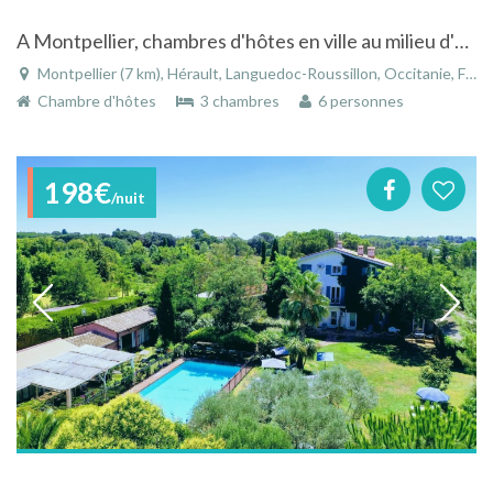
A Montpellier, chambres d'hôtes en ville au milieu d'un parc arboré et calme.
Montpellier (7 km), Hérault, Languedoc-Roussillon, Occitanie, France
Chambre d'hôtes
3 chambres
6 personnes
198€
/nuit