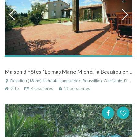
Maison d'hôtes "Le mas Marie Michel" à Beaulieu en Languedoc avec piscine et vue sur le pic Saint-Lo
Beaulieu (13 km), Hérault, Languedoc-Roussillon, Occitanie, France
Gîte
4 chambres
11 personnes