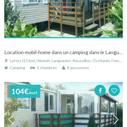
Location mobil-home dans un camping dans le Languedoc-Roussillon
Lattes (13 km), Hérault, Languedoc-Roussillon, Occitanie, France
Camping
3 chambres
8 personnes
104€
/nuit