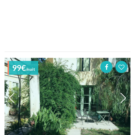
99€
/nuit