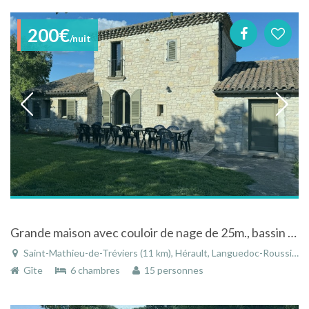
200€
/nuit
Grande maison avec couloir de nage de 25m., bassin détente et spa à 20 min. de Montpellier
Saint-Mathieu-de-Tréviers (11 km), Hérault, Languedoc-Roussillon, Occitanie, France
Gîte
6 chambres
15 personnes