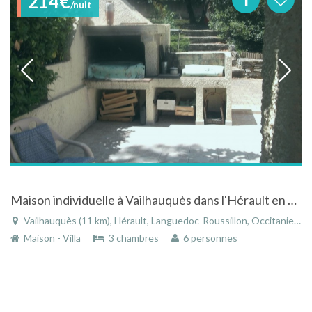
214€
/nuit
Maison individuelle à Vailhauquès dans l'Hérault en Languedoc-Rousillon
Vailhauquès (11 km), Hérault, Languedoc-Roussillon, Occitanie, France
Maison - Villa
3 chambres
6 personnes