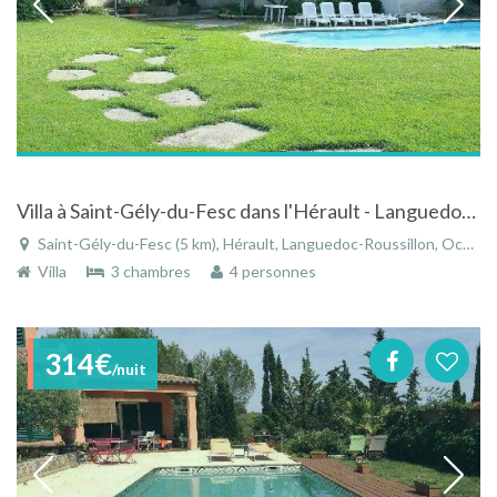
Villa à Saint-Gély-du-Fesc dans l'Hérault - Languedoc-Roussillon tout confort avec piscine
Saint-Gély-du-Fesc (5 km), Hérault, Languedoc-Roussillon, Occitanie, France
Villa
3 chambres
4 personnes
314€
/nuit