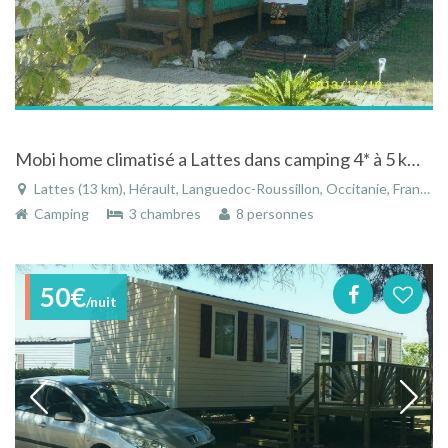
Mobi home climatisé a Lattes dans camping 4* à 5 km de la plage
Lattes (13 km), Hérault, Languedoc-Roussillon, Occitanie, France
Camping
3 chambres
8 personnes
50€
/nuit