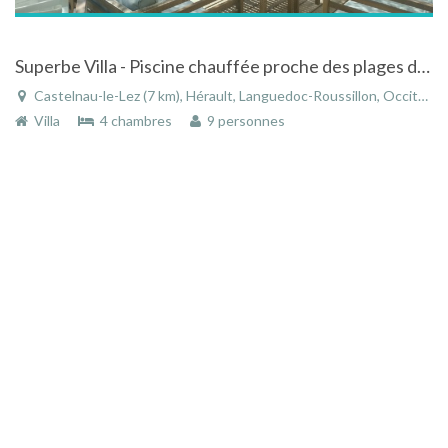
Superbe Villa - Piscine chauffée proche des plages dans un cadre exceptionnel.
Castelnau-le-Lez (7 km), Hérault, Languedoc-Roussillon, Occitanie, France
Villa
4 chambres
9 personnes