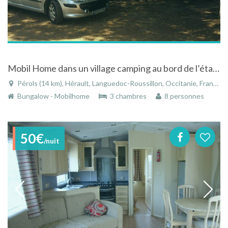
Mobil Home dans un village camping au bord de l’étang de Pérols
Pérols (14 km), Hérault, Languedoc-Roussillon, Occitanie, France
Bungalow - Mobilhome
3 chambres
8 personnes
50€
/nuit