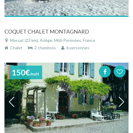
COQUET CHALET MONTAGNARD
Massat (23 km), Ariège, Midi-Pyrénées, France
Chalet
2 chambres
6 personnes
150€
/nuit