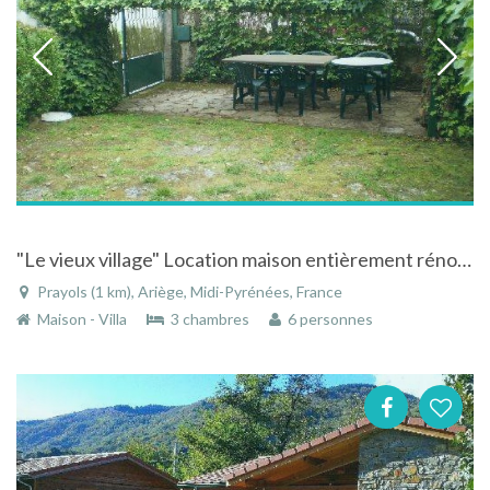
"Le vieux village" Location maison entièrement rénové dans le vieux village de Prayols
Prayols (1 km), Ariège, Midi-Pyrénées, France
Maison - Villa
3 chambres
6 personnes