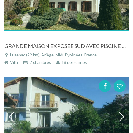
GRANDE MAISON EXPOSEE SUD AVEC PISCINE ET GRAND TERRAIN. IDEALE POUR FAMILLE
Luzenac (22 km), Ariège, Midi-Pyrénées, France
Villa
7 chambres
18 personnes