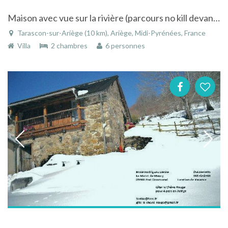
Maison avec vue sur la rivière (parcours no kill devant la location) et les montagnes à Tarascon-sur-Ariège dans l'Ariège
Tarascon-sur-Ariège (10 km), Ariège, Midi-Pyrénées, France
Villa
2 chambres
6 personnes