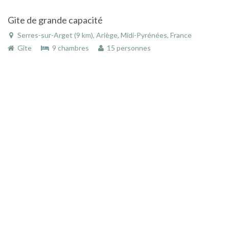
Gite de grande capacité
Serres-sur-Arget (9 km), Ariège, Midi-Pyrénées, France
Gîte
9 chambres
15 personnes