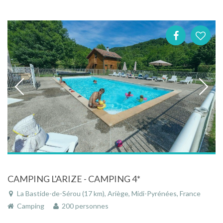
CAMPING L'ARIZE - CAMPING 4*
La Bastide-de-Sérou (17 km), Ariège, Midi-Pyrénées, France
Camping
200 personnes