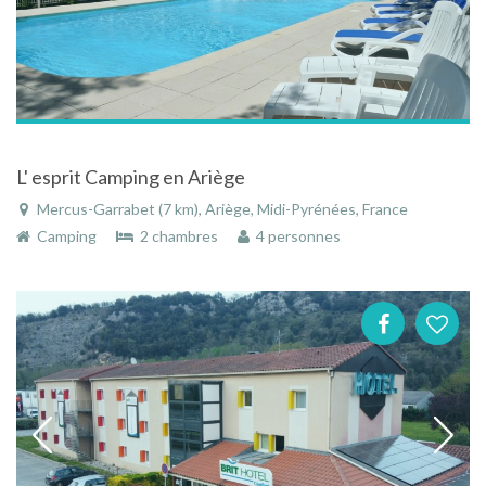
L' esprit Camping en Ariège
Mercus-Garrabet (7 km), Ariège, Midi-Pyrénées, France
Camping
2 chambres
4 personnes