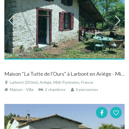
Maison "La Tutte de l'Ours" à Larbont en Ariège - Midi-Pyrénées en pleine nature
Larbont (20 km), Ariège, Midi-Pyrénées, France
Maison - Villa
2 chambres
6 personnes