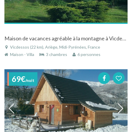
Maison de vacances agréable à la montagne à Vicdessos dans l'Ariège en Midi-Pyrénées
Vicdessos (22 km), Ariège, Midi-Pyrénées, France
Maison - Villa
3 chambres
6 personnes
69€
/nuit