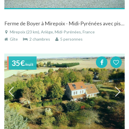
Ferme de Boyer à Mirepoix - Midi-Pyrénées avec piscine
Mirepoix (23 km), Ariège, Midi-Pyrénées, France
Gîte
2 chambres
5 personnes
35€
/nuit