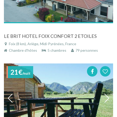
LE BRIT HOTEL FOIX CONFORT 2 ETOILES
Foix (8 km), Ariège, Midi-Pyrénées, France
Chambre d'hôtes
5 chambres
79 personnes
21€
/nuit