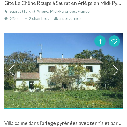
Gîte Le Chêne Rouge à Saurat en Ariège en Midi-Pyrénées
Saurat (13 km), Ariège, Midi-Pyrénées, France
Gîte
2 chambres
5 personnes
Villa calme dans l'ariege pyrénées avec tennis et parc arboré