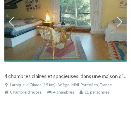
4 chambres claires et spacieuses, dans une maison d'artiste à l' accueil convivial à Laroque-d'Olmes
Laroque-d'Olmes (19 km), Ariège, Midi-Pyrénées, France
Chambre d'hôtes
4 chambres
11 personnes