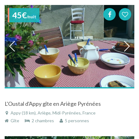
45€
/nuit
L'Oustal d'Appy gîte en Ariège Pyrénées
Appy (18 km), Ariège, Midi-Pyrénées, France
Gîte
2 chambres
5 personnes