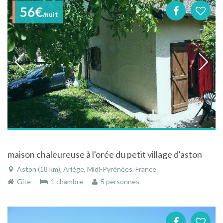
56€
/nuit
maison chaleureuse à l'orée du petit village d'aston
Aston (18 km), Ariège, Midi-Pyrénées, France
Gîte
1 chambre
5 personnes