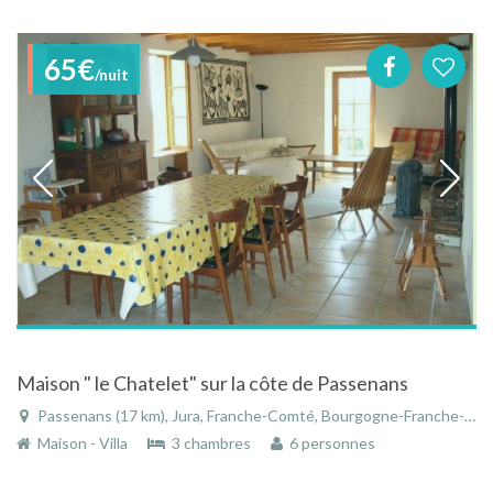
65€
/nuit
Maison " le Chatelet" sur la côte de Passenans
Passenans (17 km), Jura, Franche-Comté, Bourgogne-Franche-Comté, France
Maison - Villa
3 chambres
6 personnes