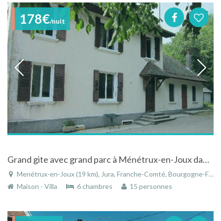
178€
/nuit
Grand gite avec grand parc à Ménétrux-en-Joux dans le Jura
Menétrux-en-Joux (19 km), Jura, Franche-Comté, Bourgogne-Franche-Comté, France
Maison - Villa
6 chambres
15 personnes