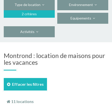
Type de location
Environnement
2 critères
Equipements
Activités
Montrond : location de maisons pour
les vacances
Effacer les filtres
11 locations