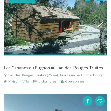
Les Cabanes du Bugnon au Lac-des-Rouges-Truites dans le Jura
Lac-des-Rouges-Truites (25 km), Jura, Franche-Comté, Bourgogne-Franche-Comté, France
Maison - Villa
3 chambres
6 personnes