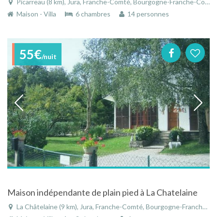
Picarreau (8 km), Jura, Franche-Comté, Bourgogne-Franche-Comté, France
Maison - Villa
6 chambres
14 personnes
55€
/nuit
Maison indépendante de plain pied à La Chatelaine
La Châtelaine (9 km), Jura, Franche-Comté, Bourgogne-Franche-Comté, France