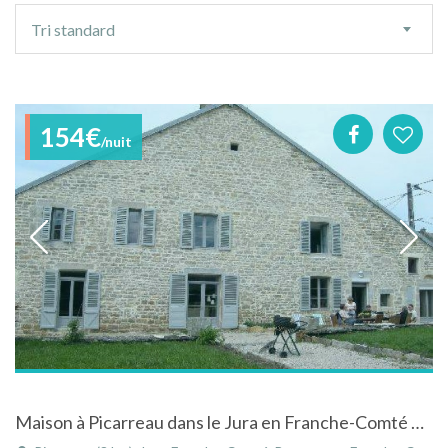
Ordre
Tri standard
de
tri
154€
/nuit
Maison à Picarreau dans le Jura en Franche-Comté entre vignes et montagnes