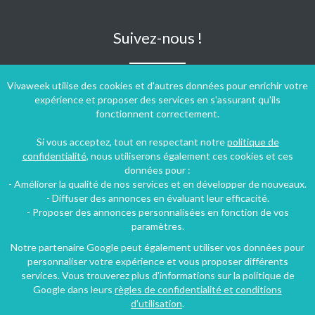
Suivez-nous !
Vivaweek utilise des cookies et d'autres données pour enrichir votre
expérience et proposer des services en s'assurant qu'ils
fonctionnent correctement.
Si vous acceptez, tout en respectant notre
politique de
confidentialité
, nous utiliserons également ces cookies et ces
données pour :
- Améliorer la qualité de nos services et en développer de nouveaux.
- Diffuser des annonces en évaluant leur efficacité.
- Proposer des annonces personnalisées en fonction de vos
paramètres.
Notre partenaire Google peut également utiliser vos données pour
personnaliser votre expérience et vous proposer différents
Conditions générales d'utilisation
-
Politique de confidentialité
services. Vous trouverez plus d'informations sur la politique de
Copyright © 2009 ‐ 2026 Vivaweek ‐ Tous droits réservés ‐
Google dans leurs
règles de confidentialité et conditions
Dernière mise à jour du site : 06 août 2026
d'utilisation
.