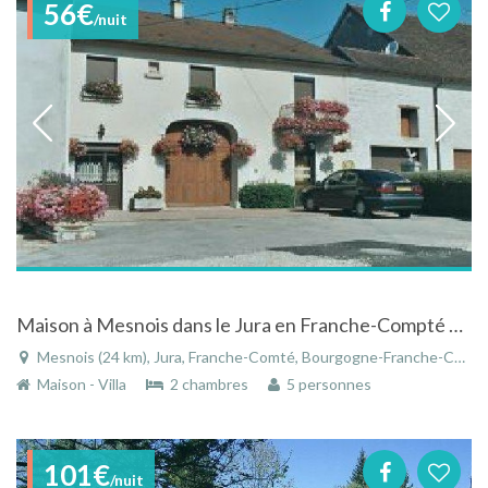
56€
/nuit
Maison à Mesnois dans le Jura en Franche-Compté avec piscine, sauna et hammam
Mesnois (24 km), Jura, Franche-Comté, Bourgogne-Franche-Comté, France
Maison - Villa
2 chambres
5 personnes
101€
/nuit