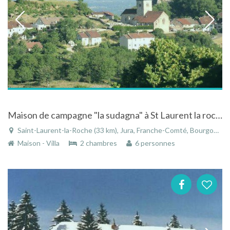
Maison de campagne "la sudagna" à St Laurent la roche, jura avec ses vignobles,ses fromages
Saint-Laurent-la-Roche (33 km), Jura, Franche-Comté, Bourgogne-Franche-Comté, France
Maison - Villa
2 chambres
6 personnes