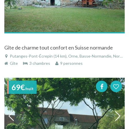
Gîte de charme tout confort en Suisse normande
Putanges-Pont-Écrepin (14 km), Orne, Basse-Normandie, Normandie, France
Gîte
3 chambres
9 personnes
69€
/nuit