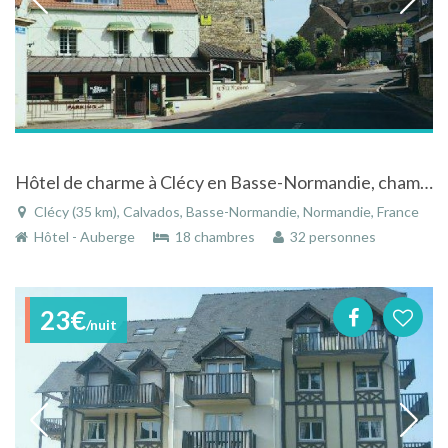
Hôtel de charme à Clécy en Basse-Normandie, chambres tout confort
Clécy (35 km), Calvados, Basse-Normandie, Normandie, France
Hôtel - Auberge
18 chambres
32 personnes
23€
/nuit