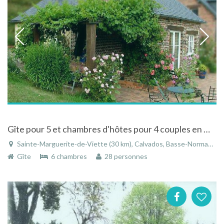
Gîte pour 5 et chambres d'hôtes pour 4 couples en Normandie, à 35 mn de la mer: Cabourg, Deauville
Sainte-Marguerite-de-Viette (30 km), Calvados, Basse-Normandie, Normandie, France
Gîte
6 chambres
28 personnes