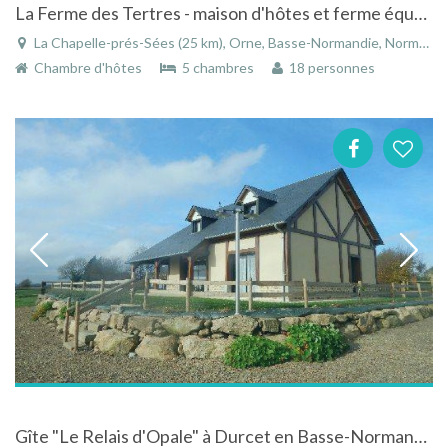
La Ferme des Tertres - maison d'hôtes et ferme équestre en Normandie
La Chapelle-prés-Sées (25 km), Orne, Basse-Normandie, Normandie, France
Chambre d'hôtes
5 chambres
18 personnes
Gîte "Le Relais d'Opale" à Durcet en Basse-Normandie proche de nombreux chemins de randonnées