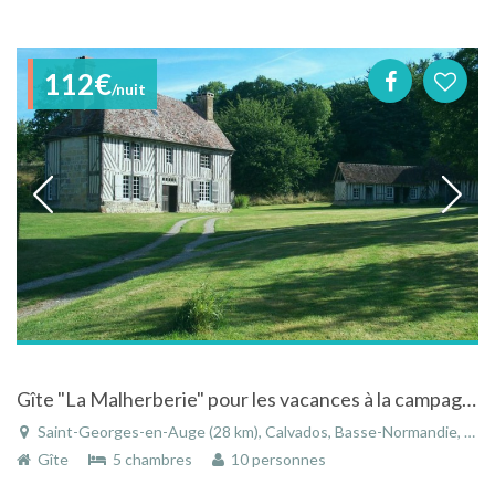
112€
/nuit
Gîte "La Malherberie" pour les vacances à la campagne dans le Calvados
Saint-Georges-en-Auge (28 km), Calvados, Basse-Normandie, Normandie, France
Gîte
5 chambres
10 personnes