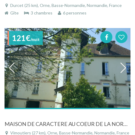
Durcet (25 km), Orne, Basse-Normandie, Normandie, France
Gîte
3 chambres
6 personnes
121€
/nuit
MAISON DE CARACTERE AU COEUR DE LA NORMANDIE
Vimoutiers (27 km), Orne, Basse-Normandie, Normandie, France