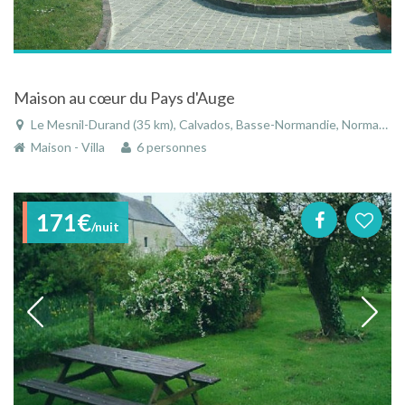
Maison au cœur du Pays d'Auge
Le Mesnil-Durand (35 km), Calvados, Basse-Normandie, Normandie, France
Maison - Villa
6 personnes
171€
/nuit