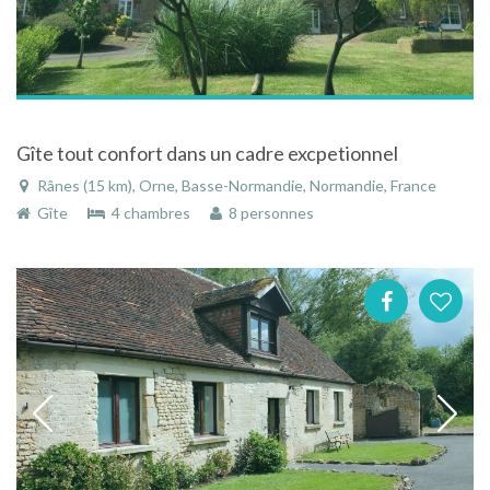
Gîte tout confort dans un cadre excpetionnel
Rânes (15 km), Orne, Basse-Normandie, Normandie, France
Gîte
4 chambres
8 personnes