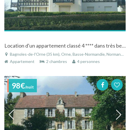
Location d'un appartement classé 4 **** dans très belle rèsidence "La Normandière"
Bagnoles-de-l'Orne (35 km), Orne, Basse-Normandie, Normandie, France
Appartement
2 chambres
4 personnes
98€
/nuit