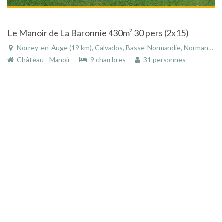
Le Manoir de La Baronnie 430m² 30 pers (2x15)
Norrey-en-Auge (19 km), Calvados, Basse-Normandie, Normandie, France
Château - Manoir
9 chambres
31 personnes