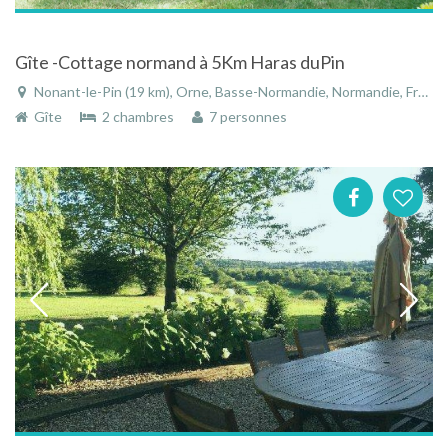
Gîte -Cottage normand à 5Km Haras duPin
Nonant-le-Pin (19 km), Orne, Basse-Normandie, Normandie, France
Gîte
2 chambres
7 personnes