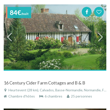
84€
/nuit
16 Century Cider Farm Cottages and B & B
Heurtevent (28 km), Calvados, Basse-Normandie, Normandie, France
Chambre d'hôtes
6 chambres
25 personnes