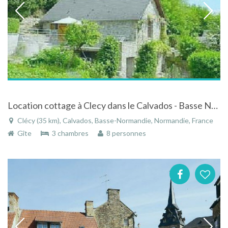
Location cottage à Clecy dans le Calvados - Basse Normandie au pied d'un chemin de randonnée
Clécy (35 km), Calvados, Basse-Normandie, Normandie, France
Gîte
3 chambres
8 personnes