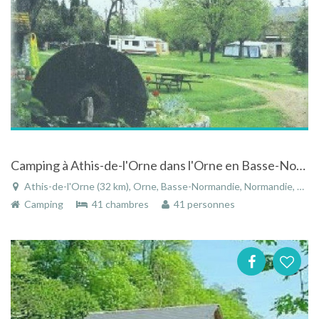
Camping à Athis-de-l'Orne dans l'Orne en Basse-Normandie à la Ferme de la Ribardière
Athis-de-l'Orne (32 km), Orne, Basse-Normandie, Normandie, France
Camping
41 chambres
41 personnes