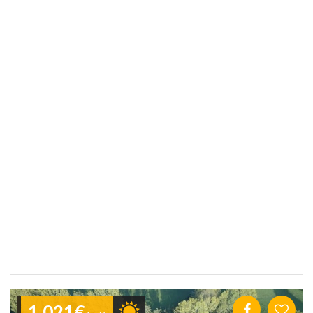
1.021€