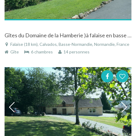
Gîtes du Domaine de la Hamberie )à falaise en basse Normandie avec piscine et accès handicapé
Falaise (18 km), Calvados, Basse-Normandie, Normandie, France
Gîte
6 chambres
14 personnes