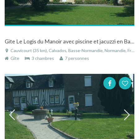
Gite Le Logis du Manoir avec piscine et jacuzzi en Basse-Normandie
Cauvicourt (35 km), Calvados, Basse-Normandie, Normandie, France
Gîte
3 chambres
7 personnes