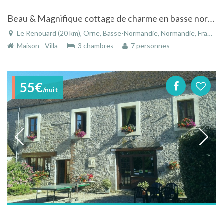
Beau & Magnifique cottage de charme en basse normandie
Le Renouard (20 km), Orne, Basse-Normandie, Normandie, France
Maison - Villa
3 chambres
7 personnes
55€
/nuit