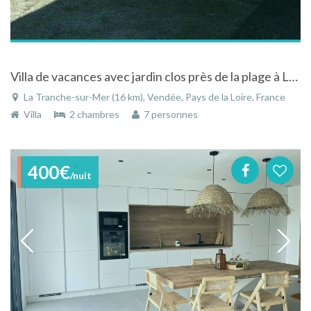
Villa de vacances avec jardin clos près de la plage à La Tranche-sur-Mer en Vendée
La Tranche-sur-Mer (16 km), Vendée, Pays de la Loire, France
Villa
2 chambres
7 personnes
400€
/nuit