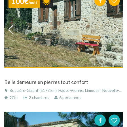
100€
/nuit
Belle demeure en pierres tout confort
Bussière-Galant (5177 km), Haute-Vienne, Limousin, Nouvelle-Aquitaine, France
Gîte
2 chambres
6 personnes