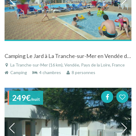
Camping Le Jard à La Tranche-sur-Mer en Vendée dans le Pays de la Loire
La Tranche-sur-Mer (16 km), Vendée, Pays de la Loire, France
Camping
4 chambres
8 personnes
249€
/nuit