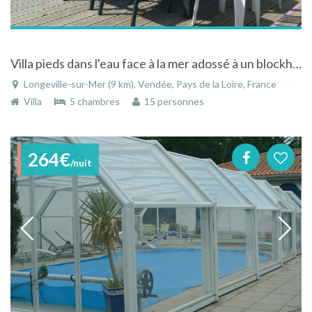
Villa pieds dans l'eau face à la mer adossé à un blockhauss à Longeville-sur-Mer en Vendée
Longeville-sur-Mer (9 km), Vendée, Pays de la Loire, France
Villa
5 chambres
15 personnes
264€
/nuit