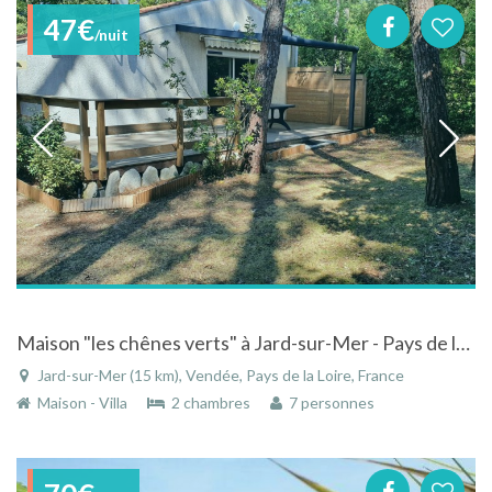
47€
/nuit
Maison "les chênes verts" à Jard-sur-Mer - Pays de la Loire - France proche de la mer
Jard-sur-Mer (15 km), Vendée, Pays de la Loire, France
Maison - Villa
2 chambres
7 personnes