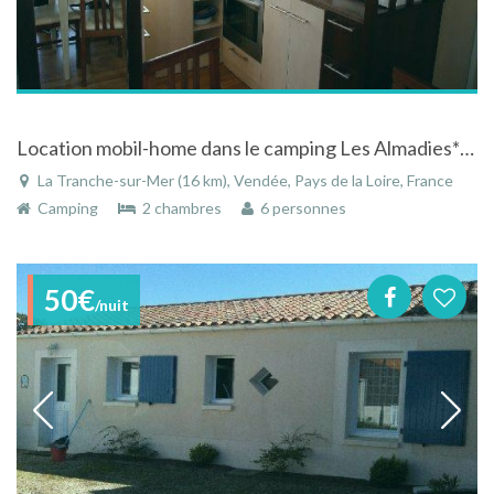
Location mobil-home dans le camping Les Almadies**** en Vendée
La Tranche-sur-Mer (16 km), Vendée, Pays de la Loire, France
Camping
2 chambres
6 personnes
50€
/nuit