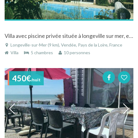
Villa avec piscine privée située à longeville sur mer, en bordure d'océan atlantique
Longeville-sur-Mer (9 km), Vendée, Pays de la Loire, France
Villa
5 chambres
10 personnes
450€
/nuit