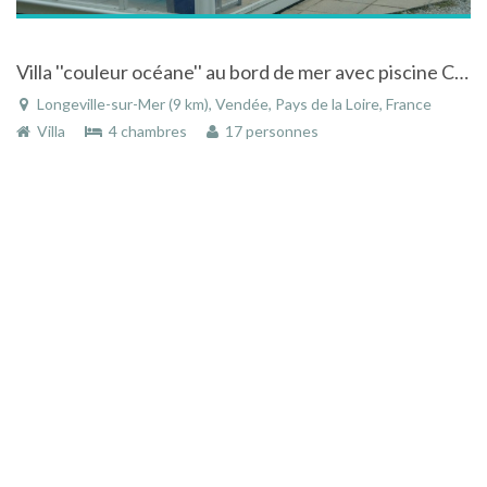
Villa ''couleur océane'' au bord de mer avec piscine COUVERTE à Longeville-sur-Mer en Vendée
Longeville-sur-Mer (9 km), Vendée, Pays de la Loire, France
Villa
4 chambres
17 personnes