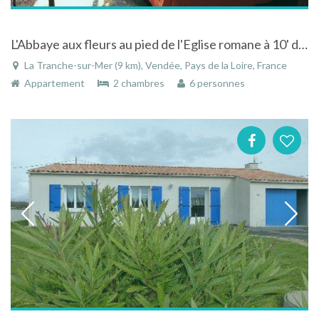
L'Abbaye aux fleurs au pied de l'Eglise romane à 10' des plages de La Tranche/mer et Longeville
La Tranche-sur-Mer (9 km), Vendée, Pays de la Loire, France
Appartement
2 chambres
6 personnes