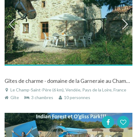
Gîtes de charme - domaine de la Garneraie au Champ-Saint-Père en Vendée - Pays de la Loire
Le Champ-Saint-Père (6 km), Vendée, Pays de la Loire, France
Gîte
3 chambres
10 personnes