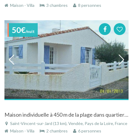
Maison - Villa
3 chambres
8 personnes
50€
/nuit
Maison individuelle à 450 m de la plage dans quartier calme en Vendée
Saint-Vincent-sur-Jard (13 km), Vendée, Pays de la Loire, France
Maison - Villa
2 chambres
6 personnes