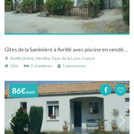
Gîtes de la Saminière à Avrillé avec piscine en vendée le bocage avant la mer
Avrillé (6 km), Vendée, Pays de la Loire, France
Gîte
2 chambres
5 personnes
86€
/nuit