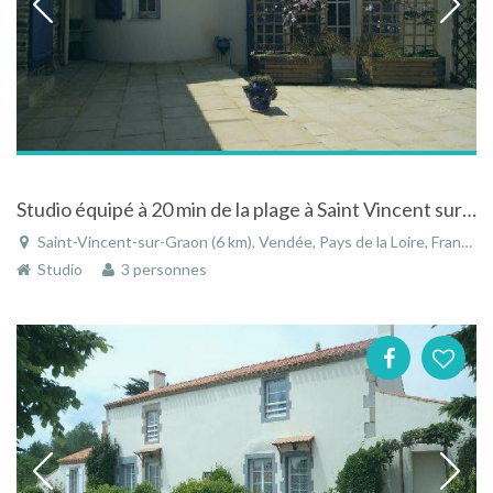
Studio équipé à 20 min de la plage à Saint Vincent sur Graon en Vendée
Saint-Vincent-sur-Graon (6 km), Vendée, Pays de la Loire, France
Studio
3 personnes