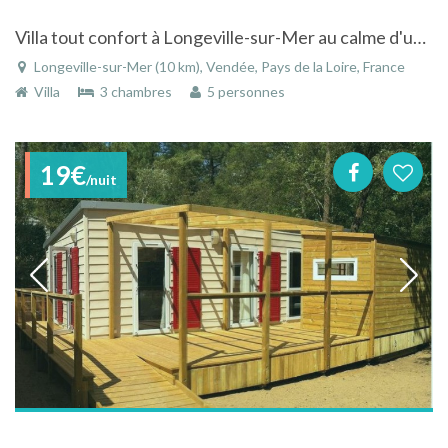
Villa tout confort à Longeville-sur-Mer au calme d'un quartier résidentiel à 1,5 km de la plage
Longeville-sur-Mer (10 km), Vendée, Pays de la Loire, France
Villa
3 chambres
5 personnes
19€
/nuit