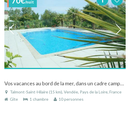
70€
/nuit
Vos vacances au bord de la mer, dans un cadre campagne, calme et reposant à Talmont-Saint-Hilaire
Talmont-Saint-Hilaire (15 km), Vendée, Pays de la Loire, France
Gîte
1 chambre
10 personnes