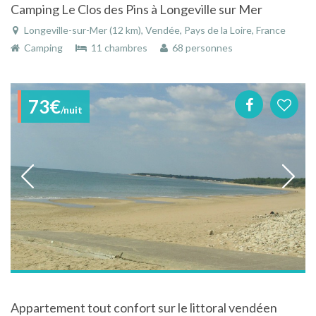
Camping Le Clos des Pins à Longeville sur Mer
Longeville-sur-Mer (12 km), Vendée, Pays de la Loire, France
Camping
11 chambres
68 personnes
73€
/nuit
Appartement tout confort sur le littoral vendéen