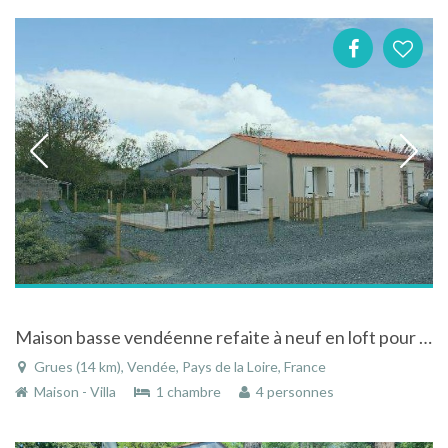
Maison basse vendéenne refaite à neuf en loft pour 4 pers animaux acceptés à Grues
Grues (14 km), Vendée, Pays de la Loire, France
Maison - Villa
1 chambre
4 personnes