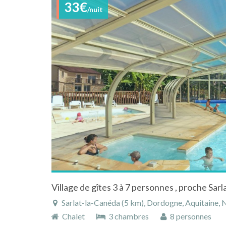
33€
/nuit
Sarlat-la-Canéda (5 km), Dordogne, Aquitaine, 
Chalet
3 chambres
8 personnes