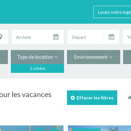
Louez votre log
V
Type de location
Environnement
1 critère
our les vacances
Effacer les filtres