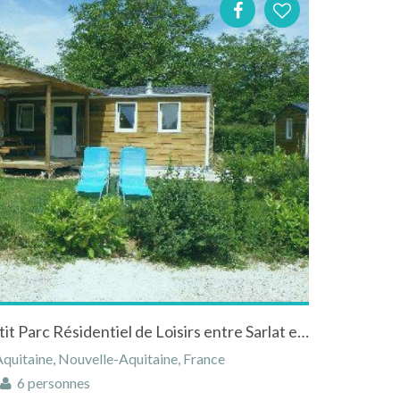
Chalets / Bungalow dans petit Parc Résidentiel de Loisirs entre Sarlat et Bergerac en Dordogne
quitaine, Nouvelle-Aquitaine, France
6 personnes