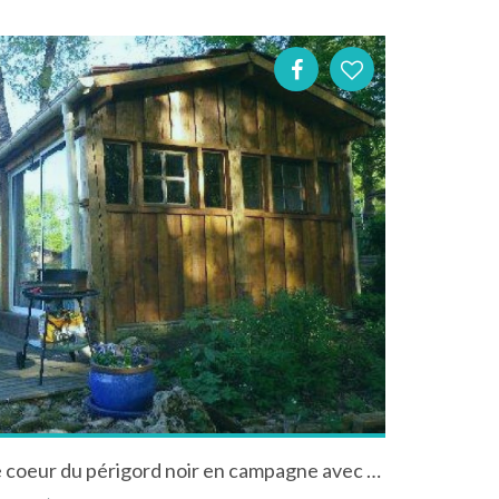
Chalet "Camelia" à manaurie coeur du périgord noir en campagne avec piscine jardin prés de sarlat