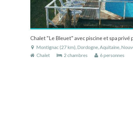
Montignac (27 km), Dordogne, Aquitaine, Nouve
Chalet
2 chambres
6 personnes