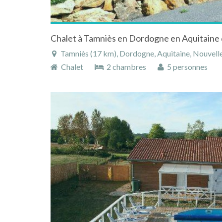
Tamniès (17 km), Dordogne, Aquitaine, Nouvelle
Chalet
2 chambres
5 personnes