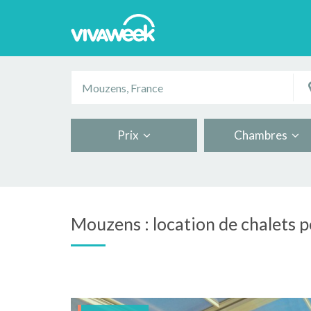
Prix
Chambres
Mouzens : location de chalets p