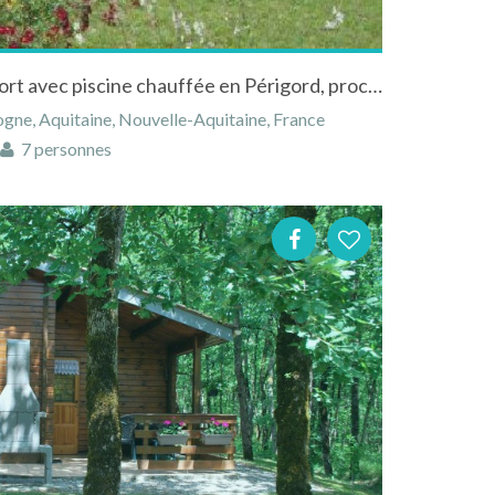
Chalets 6 places grand confort avec piscine chauffée en Périgord, proche de Sarlat
gne, Aquitaine, Nouvelle-Aquitaine, France
7 personnes