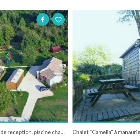
Village de chalets en pleine nature avec salle de reception, piscine chauffée... à Belvès