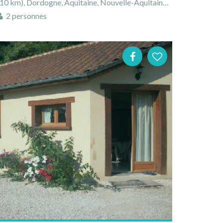
 km), Dordogne, Aquitaine, Nouvelle-Aquitaine, France
2 personnes