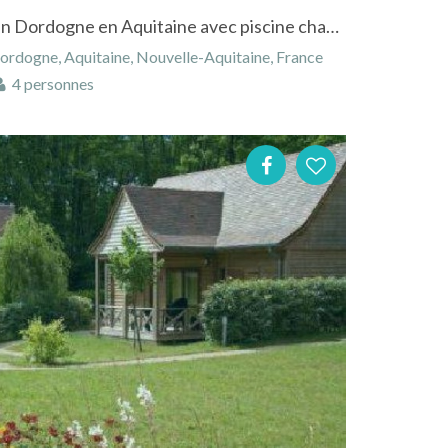
Chalet à La Roque Gageac en Dordogne en Aquitaine avec piscine chauffée
rdogne, Aquitaine, Nouvelle-Aquitaine, France
4 personnes