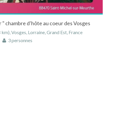
r " chambre d’hôte au coeur des Vosges
km), Vosges, Lorraine, Grand Est, France
3 personnes