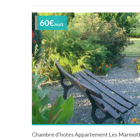
60€
/nuit
Chambre d'hotes Appartement Les Marmot