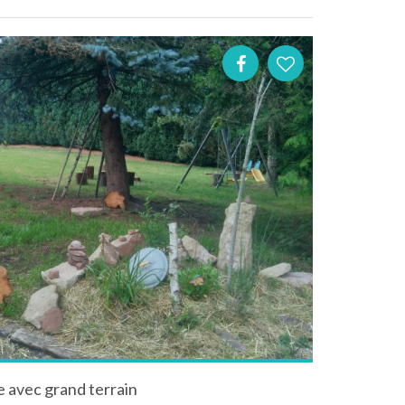
e avec grand terrain