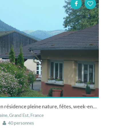
Chalets et gîtes de groupe en résidence pleine nature, fêtes, week-end, Vosges
aine, Grand Est, France
40 personnes