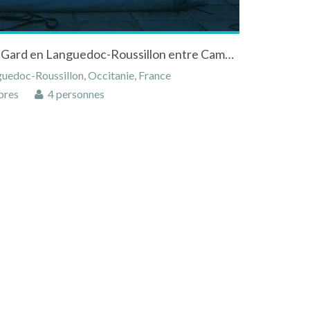
Maison à Congenies dans le Gard en Languedoc-Roussillon entre Camargue et Garrigue
uedoc-Roussillon, Occitanie, France
bres
4 personnes