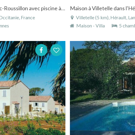
Maison à Boissières dans le Gard - Languedoc-Roussillon avec piscine à la campagne
Occitanie, France
Villetelle (5 km), Hérault, L
nnes
Maison - Villa
5 cham