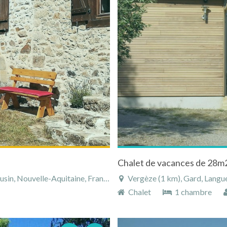
Chalet de vacances de 28m2
in, Nouvelle-Aquitaine, France
Vergèze (1 km), Gard, Langue
Chalet
1 chambre