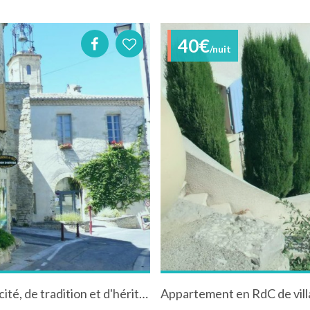
40€
/nuit
Maison d'hôtes Bed and Art : Lieu d'authenticité, de tradition et d'héritage.