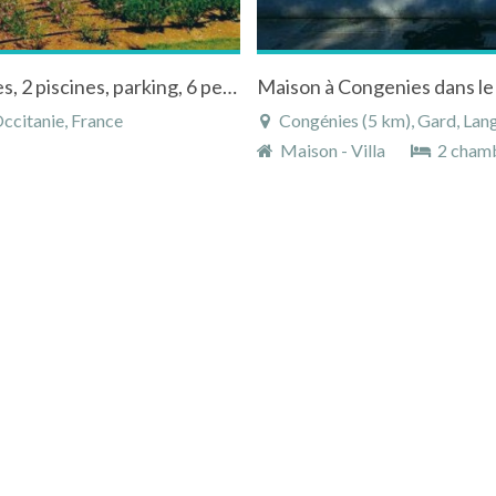
Résidence dans le domaine du Mas des Vignes, 2 piscines, parking, 6 pers.
ccitanie, France
Congénies (5 km), Gard, Lang
Maison - Villa
2 cham