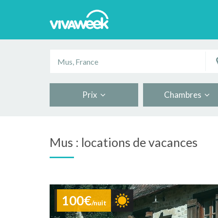
Prix
Chambres
Mus : locations de vacances
100€
/nuit