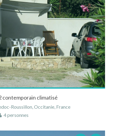
 contemporain climatisé
doc-Roussillon, Occitanie, France
4 personnes