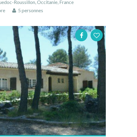
uedoc-Roussillon, Occitanie, France
bre
5 personnes