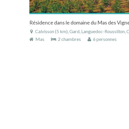
Calvisson (5 km), Gard, Languedoc-Roussillon, O
Mas
2 chambres
6 personnes