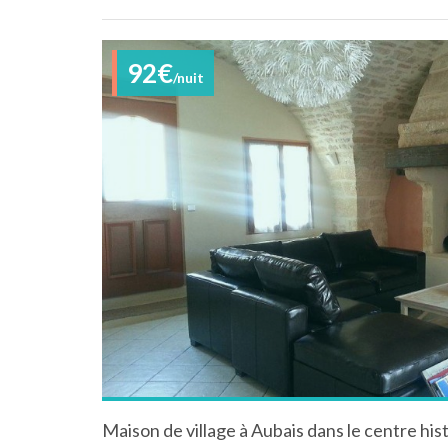
92€
/nuit
Maison de village à Aubais dans le centre his