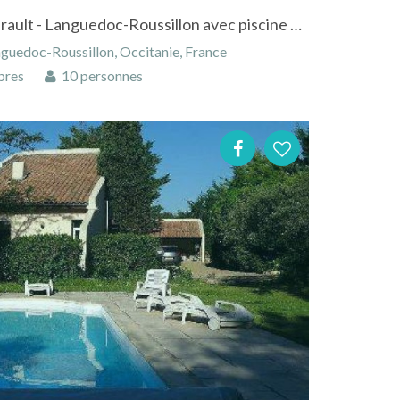
Maison à Villetelle dans l'Hérault - Languedoc-Roussillon avec piscine et sauna
anguedoc-Roussillon, Occitanie, France
bres
10 personnes