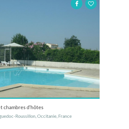
et chambres d'hôtes
uedoc-Roussillon, Occitanie, France