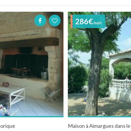
286€
/nuit
torique
Maison à Aimargues dans le