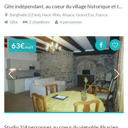
Gite indépendant, au coeur du village historique et touristique de Bergheim
Bergheim (12 km), Haut-Rhin, Alsace, Grand Est, France
Gîte
2 chambres
4 personnes
63€
/nuit
Studio 2/4 personnes au coeur du vignoble Alsacien, dans une demeure de caractère