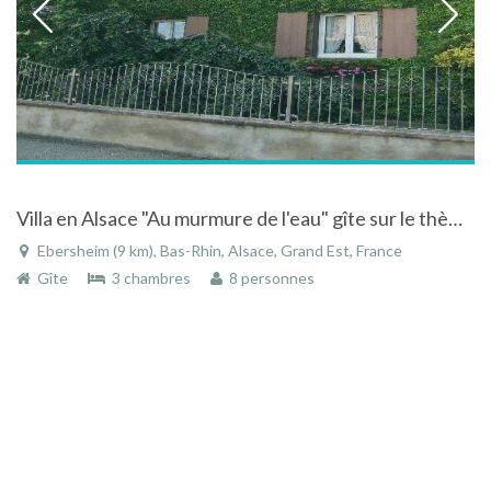
Villa en Alsace "Au murmure de l'eau" gîte sur le thème de l'eau et de la nature
Ebersheim (9 km), Bas-Rhin, Alsace, Grand Est, France
Gîte
3 chambres
8 personnes