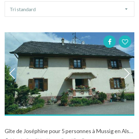
Ordre
Tri standard
de
tri
Gîte de Joséphine pour 5 personnes à Mussig en Alsace