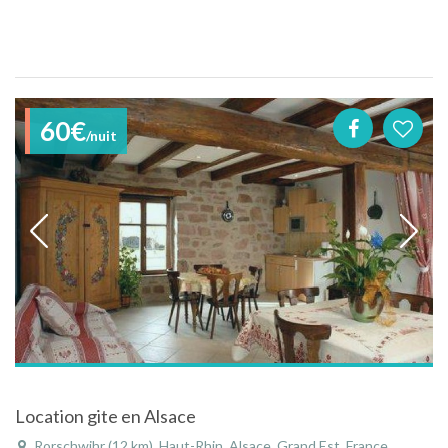
60€
/nuit
Location gite en Alsace
Rorschwihr (12 km), Haut-Rhin, Alsace, Grand Est, France