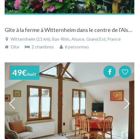
Gîte à la ferme à Witternheim dans le centre de l'Alsace
Witternheim (11 km), Bas-Rhin, Alsace, Grand Est, France
Gîte
2 chambres
6 personnes
49€
/nuit