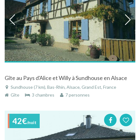
Gîte au Pays d'Alice et Willy à Sundhouse en Alsace
Sundhouse (7 km), Bas-Rhin, Alsace, Grand Est, France
Gîte
3 chambres
7 personnes
42€
/nuit