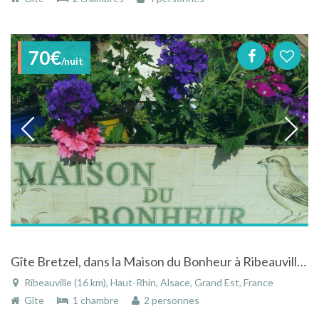
70€
/nuit
Gîte Bretzel, dans la Maison du Bonheur à Ribeauvillé avec son "Jardin Secret"
Ribeauville (16 km), Haut-Rhin, Alsace, Grand Est, France
Gîte
1 chambre
2 personnes