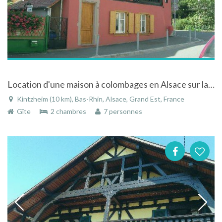
Location d'une maison à colombages en Alsace sur la route des vins au coeur du vignoble
Kintzheim (10 km), Bas-Rhin, Alsace, Grand Est, France
Gîte
2 chambres
7 personnes