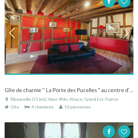
Gîte de charme '' La Porte des Pucelles " au centre d'un village historique
Ribeauville (15 km), Haut-Rhin, Alsace, Grand Est, France
Gîte
4 chambres
10 personnes