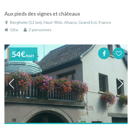
Aux pieds des vignes et châteaux
Bergheim (12 km), Haut-Rhin, Alsace, Grand Est, France
Gîte
2 personnes
54€
/nuit