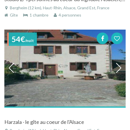
Bergheim (12 km), Haut-Rhin, Alsace, Grand Est, France
Gîte
1 chambre
4 personnes
54€
/nuit
Harzala - le gîte au coeur de l'Alsace