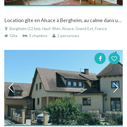
Location gîte en Alsace à Bergheim, au calme dans un village médieval pitoresque
Bergheim (12 km), Haut-Rhin, Alsace, Grand Est, France
Gîte
1 chambre
2 personnes