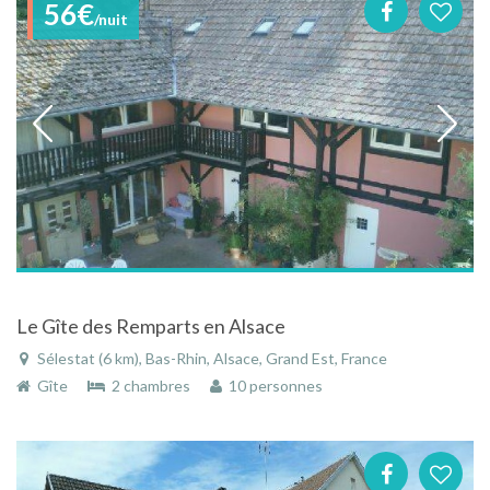
56€
/nuit
Le Gîte des Remparts en Alsace
Sélestat (6 km), Bas-Rhin, Alsace, Grand Est, France
Gîte
2 chambres
10 personnes