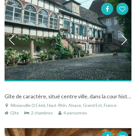
Gîte de caractère, situé centre ville, dans la cour historique des nobles de Rathsamhausen
Ribeauville (15 km), Haut-Rhin, Alsace, Grand Est, France
Gîte
2 chambres
4 personnes