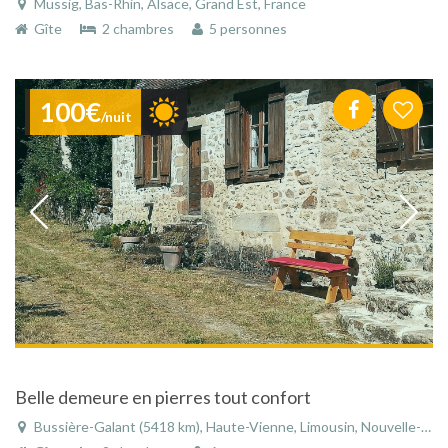
Mussig, Bas-Rhin, Alsace, Grand Est, France
Gîte
2 chambres
5 personnes
100€
/nuit
Belle demeure en pierres tout confort
Bussière-Galant (5418 km), Haute-Vienne, Limousin, Nouvelle-Aquitaine, France