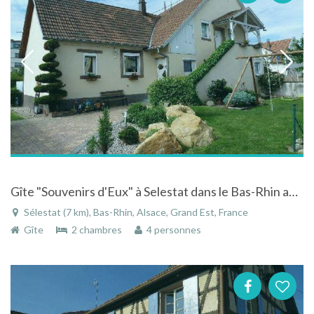
Gîte "Souvenirs d'Eux" à Selestat dans le Bas-Rhin au centre de l'Alsace
Sélestat (7 km), Bas-Rhin, Alsace, Grand Est, France
Gîte
2 chambres
4 personnes