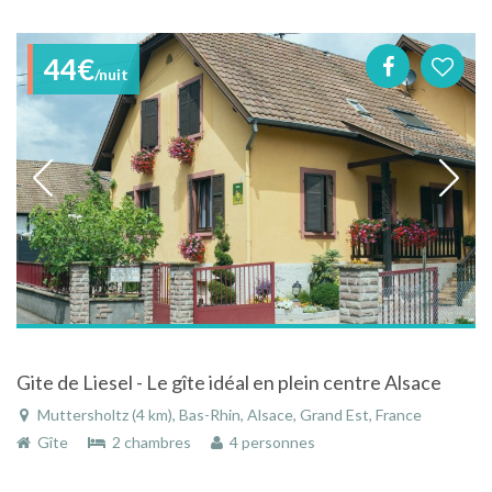
44€
/nuit
Gite de Liesel - Le gîte idéal en plein centre Alsace
Muttersholtz (4 km), Bas-Rhin, Alsace, Grand Est, France
Gîte
2 chambres
4 personnes