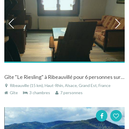
Gîte "Le Riesling" à Ribeauvillé pour 6 personnes sur la route des vins d'Alsace
Ribeauville (15 km), Haut-Rhin, Alsace, Grand Est, France
Gîte
3 chambres
7 personnes