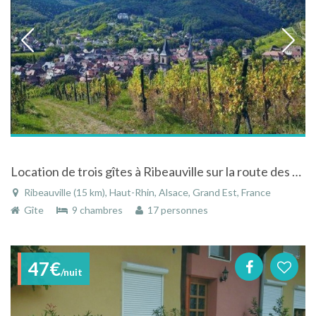
Location de trois gîtes à Ribeauville sur la route des vins d'Alsace
Ribeauville (15 km), Haut-Rhin, Alsace, Grand Est, France
Gîte
9 chambres
17 personnes
47€
/nuit