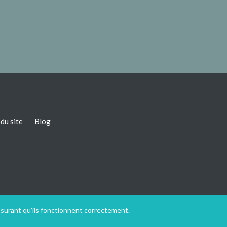
du site
Blog
ssurant qu'ils fonctionnent correctement.