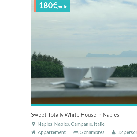
180€
/nuit
Sweet Totally White House in Naples
Naples, Naples, Campanie, Italie
Appartement
5 chambres
12 perso