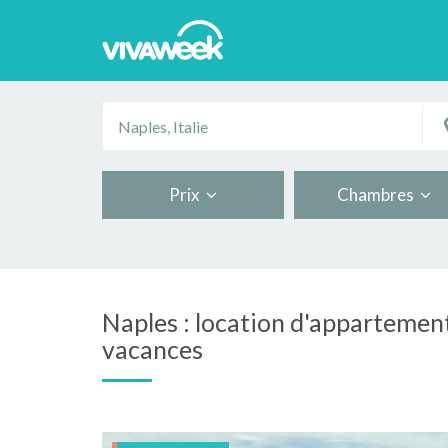
Prix
Chambres
Naples : location d'appartement
vacances