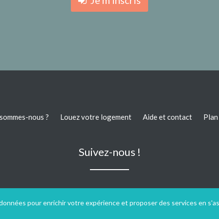
Je m'inscris
 sommes-nous ?
Louez votre logement
Aide et contact
Plan 
Suivez-nous !
 données pour enrichir votre expérience et proposer des services en s'a