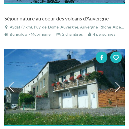
Séjour nature au coeur des volcans d'Auvergne
Aydat (9 km), Puy-de-Dôme, Auvergne, Auvergne-Rhône-Alpes, France
Bungalow - Mobilhome
2 chambres
4 personnes