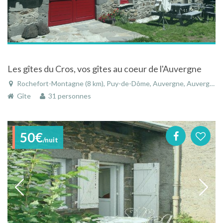
Les gîtes du Cros, vos gîtes au coeur de l'Auvergne
Rochefort-Montagne (8 km), Puy-de-Dôme, Auvergne, Auvergne-Rhône-Alpes, France
Gîte
31 personnes
50€
/nuit