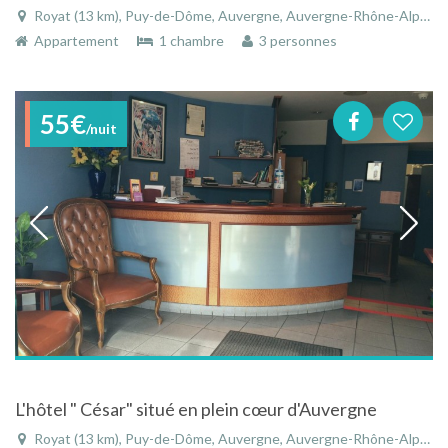
Royat (13 km), Puy-de-Dôme, Auvergne, Auvergne-Rhône-Alpes, France
Appartement
1 chambre
3 personnes
55€
/nuit
L'hôtel " César" situé en plein cœur d'Auvergne
Royat (13 km), Puy-de-Dôme, Auvergne, Auvergne-Rhône-Alpes, France