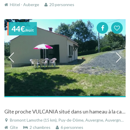
Hôtel - Auberge
20 personnes
44€
/nuit
Gîte proche VULCANIA situé dans un hameau à la campagne
Bromont Lamothe (15 km), Puy-de-Dôme, Auvergne, Auvergne-Rhône-Alpes, France
Gîte
2 chambres
6 personnes