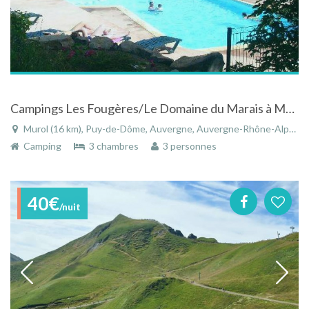
Campings Les Fougères/Le Domaine du Marais à Murol dans le Massif du Sancy en Auvergne
Murol (16 km), Puy-de-Dôme, Auvergne, Auvergne-Rhône-Alpes, France
Camping
3 chambres
3 personnes
40€
/nuit