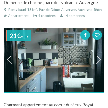
Demeure de charme , parc des volcans d'Auvergne
Pontgibaud (13 km), Puy-de-Dôme, Auvergne, Auvergne-Rhône-Alpes, France
Appartement
4 chambres
14 personnes
21€
/nuit
Charmant appartement au coeur du vieux Royat