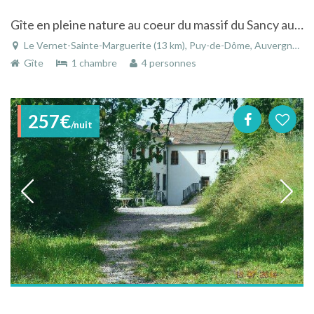
Gîte en pleine nature au coeur du massif du Sancy au Vernet-Sainte-Marguerite en Auvergne
Le Vernet-Sainte-Marguerite (13 km), Puy-de-Dôme, Auvergne, Auvergne-Rhône-Alpes, France
Gîte
1 chambre
4 personnes
257€
/nuit