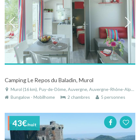
Camping Le Repos du Baladin, Murol
Murol (16 km), Puy-de-Dôme, Auvergne, Auvergne-Rhône-Alpes, France
Bungalow - Mobilhome
2 chambres
5 personnes
43€
/nuit