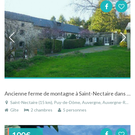
Ancienne ferme de montagne à Saint-Nectaire dans le parc des volcans d'Auvergne
Saint-Nectaire (15 km), Puy-de-Dôme, Auvergne, Auvergne-Rhône-Alpes, France
Gîte
2 chambres
5 personnes
100€