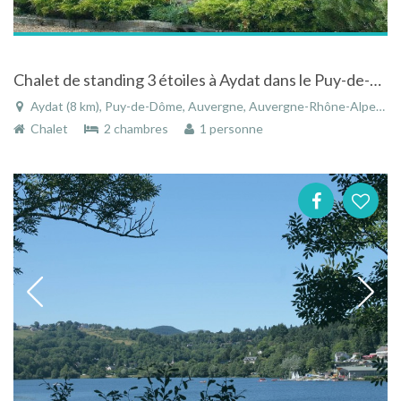
Chalet de standing 3 étoiles à Aydat dans le Puy-de-Dôme en Auvergne
Aydat (8 km), Puy-de-Dôme, Auvergne, Auvergne-Rhône-Alpes, France
Chalet
2 chambres
1 personne