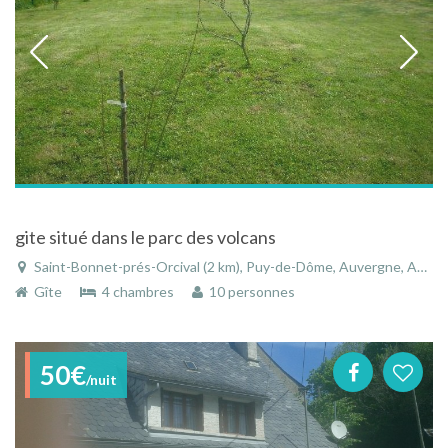
gite situé dans le parc des volcans
Saint-Bonnet-prés-Orcival (2 km), Puy-de-Dôme, Auvergne, Auvergne-Rhône-Alpes, France
Gîte
4 chambres
10 personnes
50€
/nuit