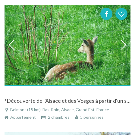
*Découverte de l'Alsace et des Vosges à partir d'un site montagnard d'exception*
Belmont (15 km), Bas-Rhin, Alsace, Grand Est, France
Appartement
2 chambres
5 personnes