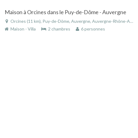
Maison à Orcines dans le Puy-de-Dôme - Auvergne
Orcines (11 km), Puy-de-Dôme, Auvergne, Auvergne-Rhône-Alpes, France
Maison - Villa
2 chambres
6 personnes