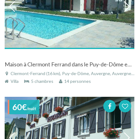
Maison à Clermont Ferrand dans le Puy-de-Dôme en Auvergne avec une piscine chauffée
Clermont-Ferrand (16 km), Puy-de-Dôme, Auvergne, Auvergne-Rhône-Alpes, France
Villa
5 chambres
14 personnes
60€
/nuit