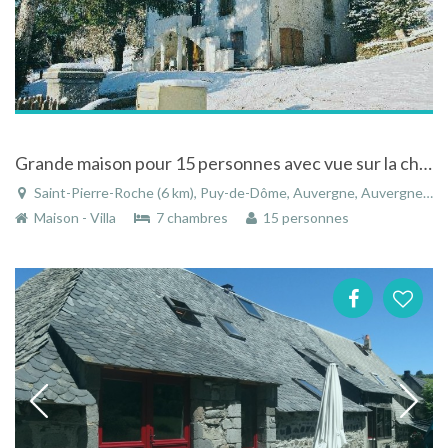
Grande maison pour 15 personnes avec vue sur la chaine des puys et le-puy-de-dome
Saint-Pierre-Roche (6 km), Puy-de-Dôme, Auvergne, Auvergne-Rhône-Alpes, France
Maison - Villa
7 chambres
15 personnes