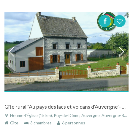
Gîte rural "Au pays des lacs et volcans d'Auvergne"- Accès wifi gratuit - 6/8 personnes
Heume-l'Église (15 km), Puy-de-Dôme, Auvergne, Auvergne-Rhône-Alpes, France
Gîte
3 chambres
6 personnes