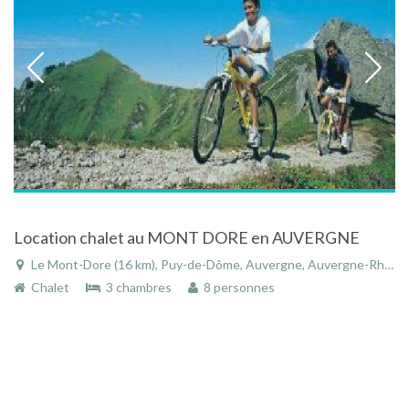
Location chalet au MONT DORE en AUVERGNE
Le Mont-Dore (16 km), Puy-de-Dôme, Auvergne, Auvergne-Rhône-Alpes, France
Chalet
3 chambres
8 personnes