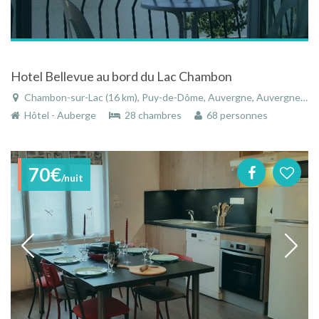
Hotel Bellevue au bord du Lac Chambon
Chambon-sur-Lac (16 km), Puy-de-Dôme, Auvergne, Auvergne-Rhône-Alpes, France
Hôtel - Auberge
28 chambres
68 personnes
70€
/nuit