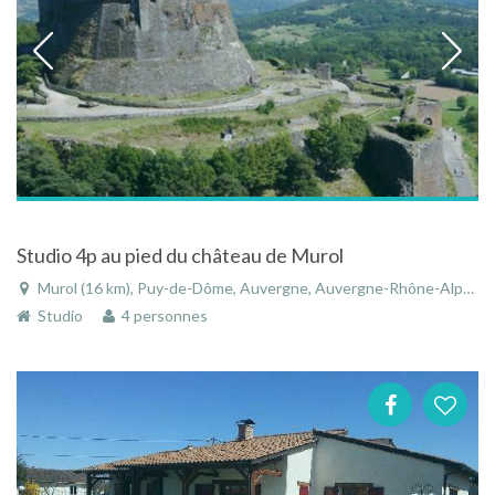
Studio 4p au pied du château de Murol
Murol (16 km), Puy-de-Dôme, Auvergne, Auvergne-Rhône-Alpes, France
Studio
4 personnes