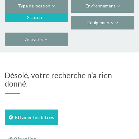
Type de location
Environnement
2 critères
Equipements
Activités
Désolé, votre recherche n’a rien
donné.
Effacer les filtres
0 location