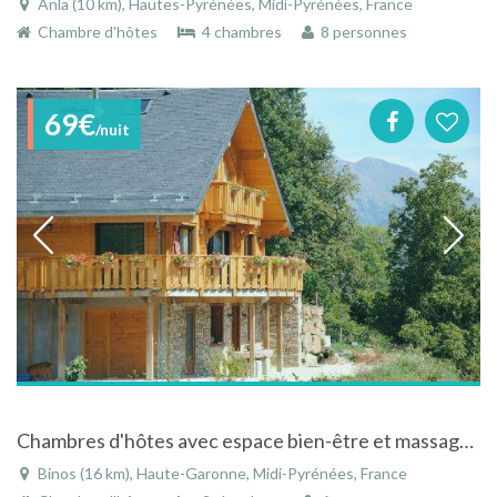
Anla (10 km), Hautes-Pyrénées, Midi-Pyrénées, France
Chambre d'hôtes
4 chambres
8 personnes
69€
/nuit
Chambres d'hôtes avec espace bien-être et massage à Binos dans la Haute-Garonne dans les Pyrénées
Binos (16 km), Haute-Garonne, Midi-Pyrénées, France