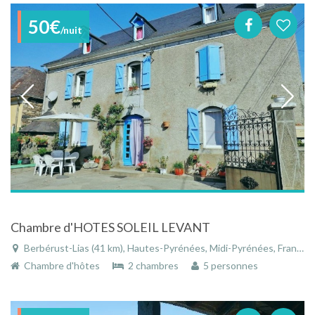
50€
/nuit
Chambre d'HOTES SOLEIL LEVANT
Berbérust-Lias (41 km), Hautes-Pyrénées, Midi-Pyrénées, France
Chambre d'hôtes
2 chambres
5 personnes