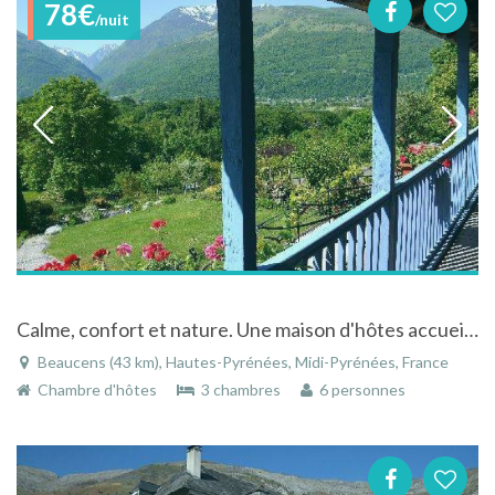
78€
/nuit
Calme, confort et nature. Une maison d'hôtes accueillante entourée de verdure, au pied des montagnes.
Beaucens (43 km), Hautes-Pyrénées, Midi-Pyrénées, France
Chambre d'hôtes
3 chambres
6 personnes