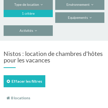
Type de location
Environnement
1 critère
Equipements
Activités
Nistos : location de chambres d'hôtes
pour les vacances
Effacer les filtres
8 locations