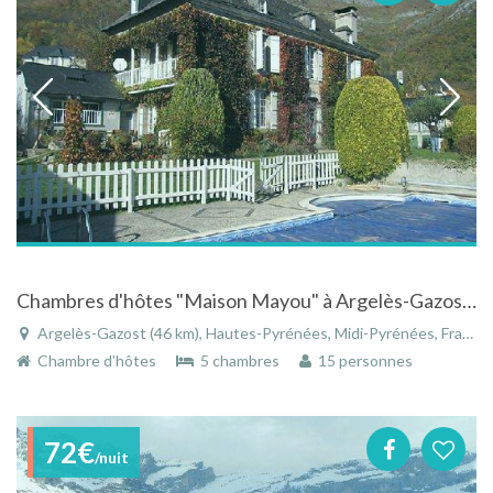
Chambres d'hôtes "Maison Mayou" à Argelès-Gazost dans les Hautes-Pyrénées en Midi-Pyrénées
Argelès-Gazost (46 km), Hautes-Pyrénées, Midi-Pyrénées, France
Chambre d'hôtes
5 chambres
15 personnes
72€
/nuit