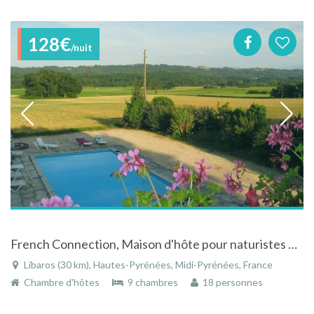
128€
/nuit
French Connection, Maison d'hôte pour naturistes dans les Hautes Pyrénées
Libaros (30 km), Hautes-Pyrénées, Midi-Pyrénées, France
Chambre d'hôtes
9 chambres
18 personnes