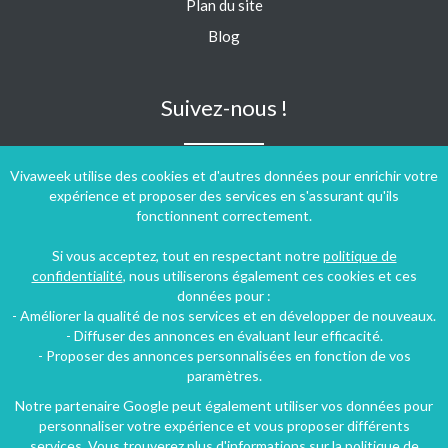
Plan du site
Blog
Suivez-nous !
Vivaweek utilise des cookies et d'autres données pour enrichir votre
expérience et proposer des services en s'assurant qu'ils
fonctionnent correctement.
Si vous acceptez, tout en respectant notre
politique de
confidentialité
, nous utiliserons également ces cookies et ces
données pour :
- Améliorer la qualité de nos services et en développer de nouveaux.
- Diffuser des annonces en évaluant leur efficacité.
- Proposer des annonces personnalisées en fonction de vos
paramètres.
Notre partenaire Google peut également utiliser vos données pour
personnaliser votre expérience et vous proposer différents
Conditions générales d'utilisation
-
Politique de confidentialité
services. Vous trouverez plus d'informations sur la politique de