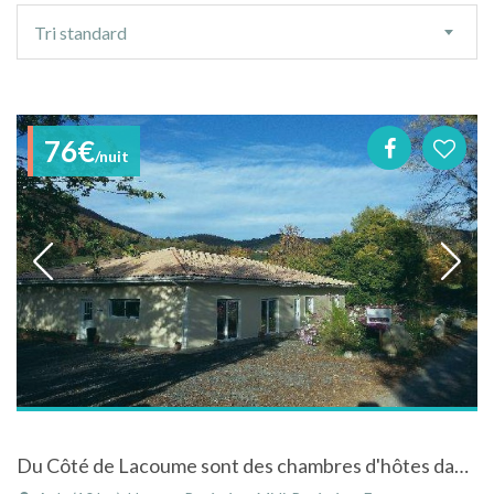
Ordre
Tri standard
de
tri
76€
/nuit
Du Côté de Lacoume sont des chambres d'hôtes dans un charmant village de montagne des pyrénés