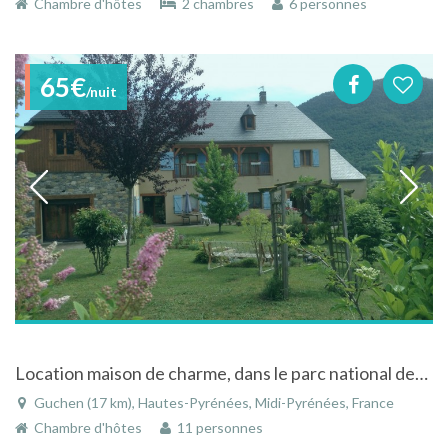
Chambre d'hôtes
2 chambres
6 personnes
65€
/nuit
Location maison de charme, dans le parc national des Pyrénées, réserve du Néouvielle
Guchen (17 km), Hautes-Pyrénées, Midi-Pyrénées, France
Chambre d'hôtes
11 personnes