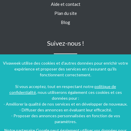
Aide et contact
Plan du site
Blog
Suivez-nous !
Vivaweek utilise des cookies et d'autres données pour enrichir votre
expérience et proposer des services en s'assurant qu'ils
fonctionnent correctement.
Si vous acceptez, tout en respectant notre
politique de
confidentialité
, nous utiliserons également ces cookies et ces
données pour :
- Améliorer la qualité de nos services et en développer de nouveaux.
- Diffuser des annonces en évaluant leur efficacité.
- Proposer des annonces personnalisées en fonction de vos
paramètres.
Notre partenaire Google peut également utiliser vos données pour