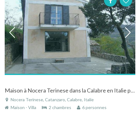
Maison à Nocera Terinese dans la Calabre en Italie proche mer et pieds des montagnes
Nocera Terinese, Catanzaro, Calabre, Italie
Maison - Villa
2 chambres
6 personnes