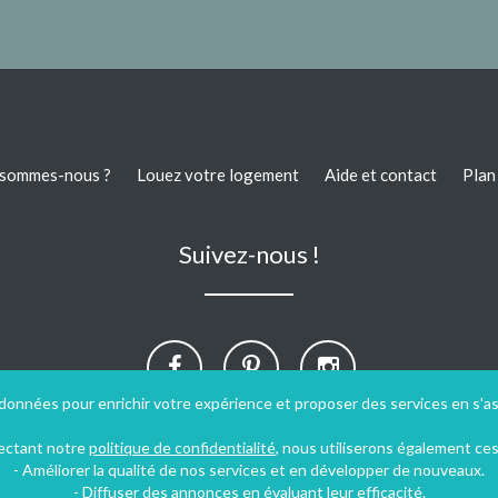
 sommes-nous ?
Louez votre logement
Aide et contact
Plan 
Suivez-nous !
 données pour enrichir votre expérience et proposer des services en s'a
pectant notre
politique de confidentialité
, nous utiliserons également ce
- Améliorer la qualité de nos services et en développer de nouveaux.
- Diffuser des annonces en évaluant leur efficacité.