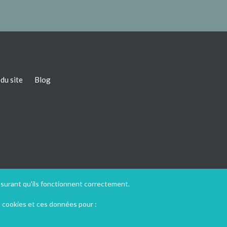
du site
Blog
ssurant qu'ils fonctionnent correctement.
s cookies et ces données pour :