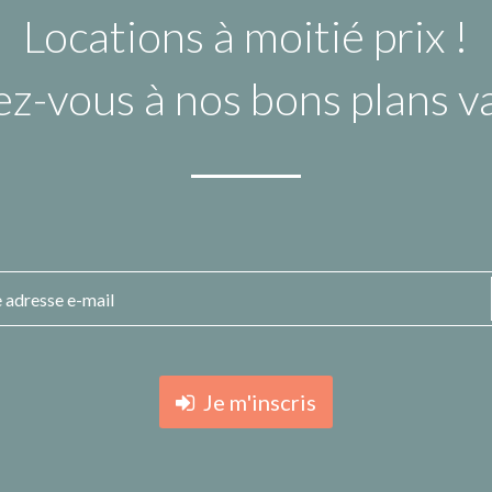
Locations à moitié prix !
ez-vous à nos bons plans 
Je m'inscris