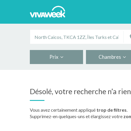
Prix
Chambres
Désolé, votre recherche n’a rie
Vous avez certainement appliqué
trop de filtres
.
Supprimez-en quelques-uns et élargissez votre
zon