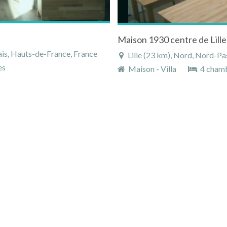
Maison 1930 centre de Lill
is, Hauts-de-France, France
Lille (23 km), Nord, Nord-Pa
es
Maison - Villa
4 cham