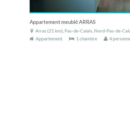
Appartement meublé ARRAS
Arras (21 km), Pas-de-Calais, Nord-Pas-de-Cala
Appartement
1 chambre
4 personn