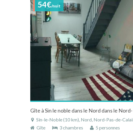
54€
/nuit
Gîte à Sin le noble dans le Nord dans le Nord
Sin-le-Noble (10 km), Nord, Nord-Pas-de-Calai
Gîte
3 chambres
5 personnes