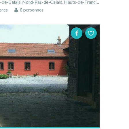
-Calais, Nord-Pas-de-Calais, Hauts-de-France, France
bres
8 personnes