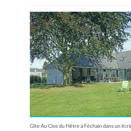
Gîte Au Clos du Hêtre à Féchain dans un écr