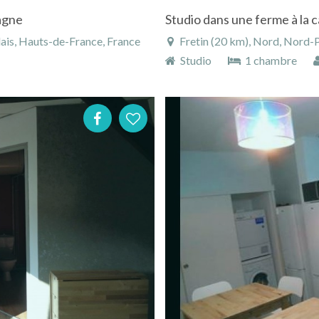
pagne
Studio dans une ferme à la c
ais, Hauts-de-France, France
Fretin (20 km), Nord, Nord-
Studio
1 chambre