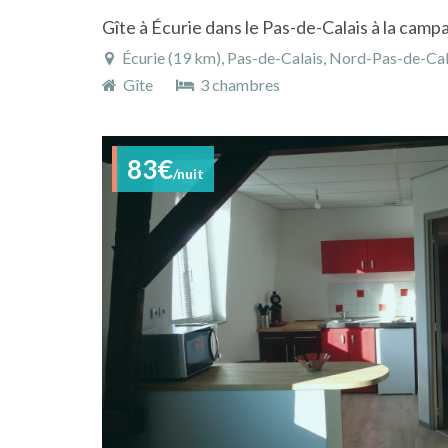
Gîte à Écurie dans le Pas-de-Calais à la cam
Écurie (19 km), Pas-de-Calais, Nord-Pas-de-Cal
Gîte
3 chambres
83€
/nuit