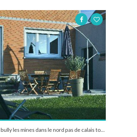
Location maison "Orange" à bully les mines dans le nord pas de calais tout confort à la ville