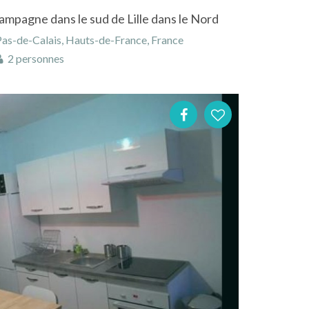
ampagne dans le sud de Lille dans le Nord
Pas-de-Calais, Hauts-de-France, France
2 personnes