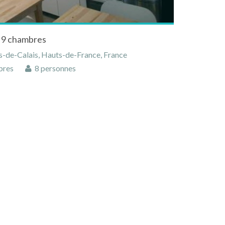
e 9 chambres
s-de-Calais, Hauts-de-France, France
bres
8 personnes