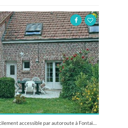
Gîte 3 épis en campagne, facilement accessible par autoroute à Fontaine-lès-Croisilles