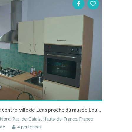
Appartement Malice dans le centre-ville de Lens proche du musée Louvre-Lens
, Nord-Pas-de-Calais, Hauts-de-France, France
bre
4 personnes