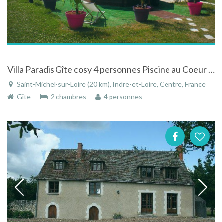
Villa Paradis Gîte cosy 4 personnes Piscine au Coeur de la Vallée de la Loir
Saint-Michel-sur-Loire (20 km), Indre-et-Loire, Centre, France
Gîte
2 chambres
4 personnes