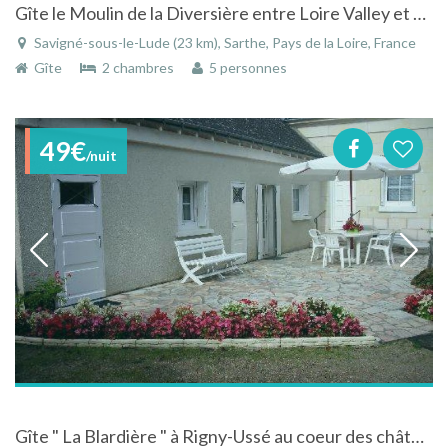
Gîte le Moulin de la Diversière entre Loire Valley et Vallée du Loir
Savigné-sous-le-Lude (23 km), Sarthe, Pays de la Loire, France
Gîte
2 chambres
5 personnes
49€
/nuit
Gîte " La Blardière " à Rigny-Ussé au coeur des châteaux de la Loire en Touraine