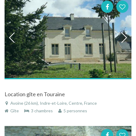
Location gîte en Touraine
Avoine (26 km), Indre-et-Loire, Centre, France
Gîte
3 chambres
5 personnes