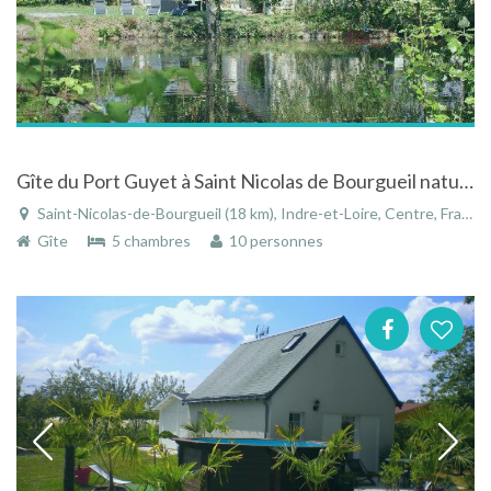
Gîte du Port Guyet à Saint Nicolas de Bourgueil nature, repos et bien-être à la campagne
Saint-Nicolas-de-Bourgueil (18 km), Indre-et-Loire, Centre, France
Gîte
5 chambres
10 personnes