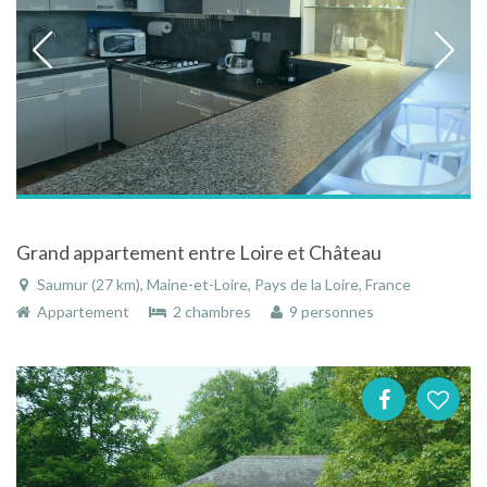
Grand appartement entre Loire et Château
Saumur (27 km), Maine-et-Loire, Pays de la Loire, France
Appartement
2 chambres
9 personnes