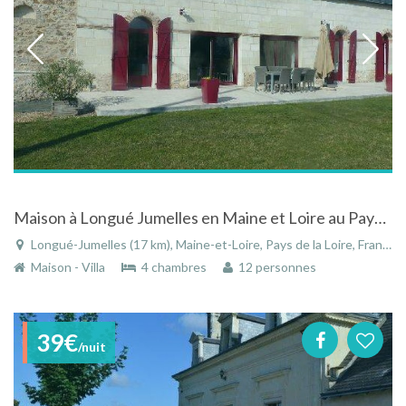
Maison à Longué Jumelles en Maine et Loire au Pays de la Loire en pierre de tuffeau
Longué-Jumelles (17 km), Maine-et-Loire, Pays de la Loire, France
Maison - Villa
4 chambres
12 personnes
39€
/nuit