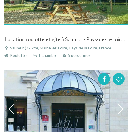
Location roulotte et gîte à Saumur - Pays-de-la-Loire avec piscine couverte et chauffée
Saumur (27 km), Maine-et-Loire, Pays de la Loire, France
Roulotte
1 chambre
5 personnes