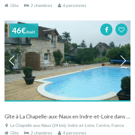
Gîte
2 chambres
6 personnes
46€
/nuit
Gîte à La Chapelle-aux-Naux en Indre-et-Loire dans le Centre avec piscine
La Chapelle-aux-Naux (24 km), Indre-et-Loire, Centre, France
Gîte
2 chambres
4 personnes