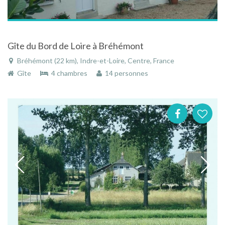
Gîte du Bord de Loire à Bréhémont
Bréhémont (22 km), Indre-et-Loire, Centre, France
Gîte
4 chambres
14 personnes