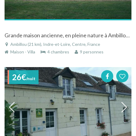
Grande maison ancienne, en pleine nature à Ambillou dans la région Centre
Ambillou (21 km), Indre-et-Loire, Centre, France
Maison - Villa
4 chambres
9 personnes
26€
/nuit