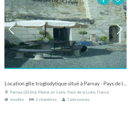
Location gîte troglodytique situé à Parnay - Pays de la Loire proche de Saumur et bord de Loire
Parnay (26 km), Maine-et-Loire, Pays de la Loire, France
Insolite
2 chambres
7 personnes