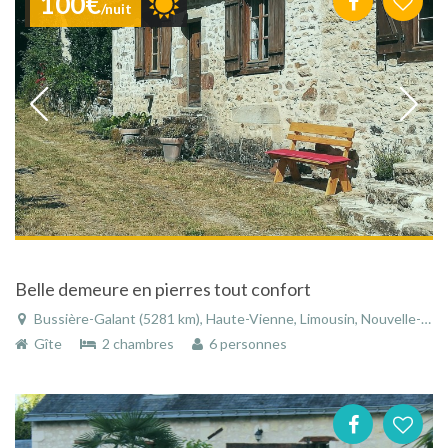
100€
/nuit
Belle demeure en pierres tout confort
Bussière-Galant (5281 km), Haute-Vienne, Limousin, Nouvelle-Aquitaine, France
Gîte
2 chambres
6 personnes