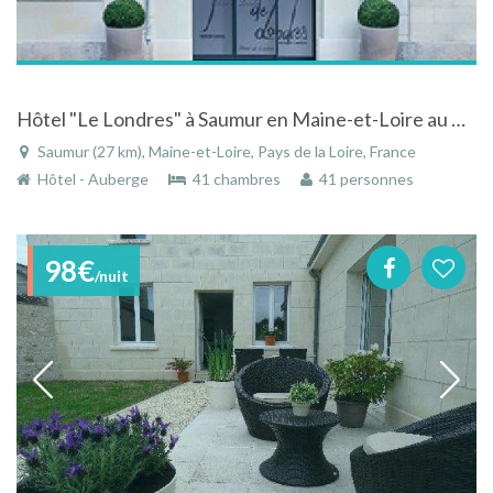
Hôtel "Le Londres" à Saumur en Maine-et-Loire au Pays de la Loire à deux pas de la Loire
Saumur (27 km), Maine-et-Loire, Pays de la Loire, France
Hôtel - Auberge
41 chambres
41 personnes
98€
/nuit