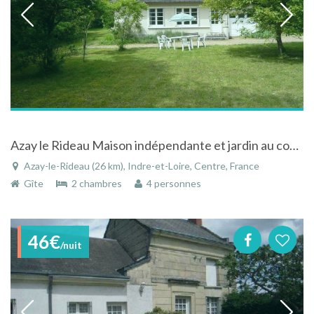
Azay le Rideau Maison indépendante et jardin au coeur des châteaux de la Loire
Azay-le-Rideau (26 km), Indre-et-Loire, Centre, France
Gîte
2 chambres
4 personnes
46€
/nuit