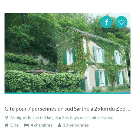
Gite pour 7 personnes en sud Sarthe à 25 km du Zoo de la Flèche
Aubigné-Racan (24 km), Sarthe, Pays de la Loire, France
Gîte
4 chambres
10 personnes