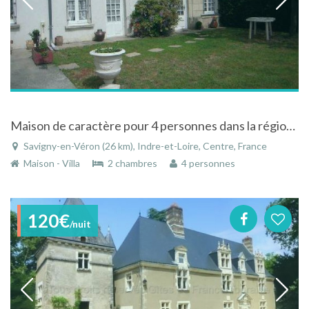
Maison de caractère pour 4 personnes dans la région Centre
Savigny-en-Véron (26 km), Indre-et-Loire, Centre, France
Maison - Villa
2 chambres
4 personnes
120€
/nuit