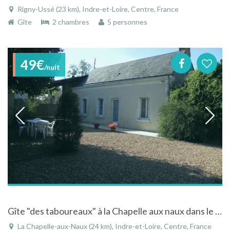
Rigny-Ussé (23 km), Indre-et-Loire, Centre, France
Gîte
2 chambres
5 personnes
49€
/nuit
Gîte "des taboureaux" à la Chapelle aux naux dans le Centre à la campagne
La Chapelle-aux-Naux (24 km), Indre-et-Loire, Centre, France