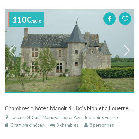
110€
/nuit
Chambres d'hôtes Manoir du Bois Noblet à Louerre en Anjou
Louerre (40 km), Maine-et-Loire, Pays de la Loire, France
Chambre d'hôtes
3 chambres
8 personnes