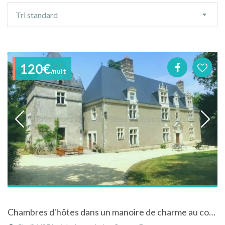
Ordre
Tri standard
de
tri
120€
/nuit
Chambres d'hôtes dans un manoire de charme au coeur du Val de Loire