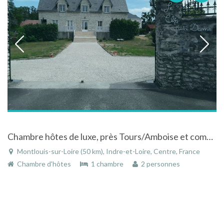
Chambre hôtes de luxe, près Tours/Amboise et commerces, avec parking & terrasse
Montlouis-sur-Loire (50 km), Indre-et-Loire, Centre, France
Chambre d'hôtes
1 chambre
2 personnes