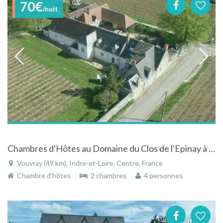
70€
/nuit
Chambres d'Hôtes au Domaine du Clos de l'Epinay à Vouvray - un havre de paix au coeur des vignes
Vouvray (49 km), Indre-et-Loire, Centre, France
Chambre d'hôtes
2 chambres
4 personnes