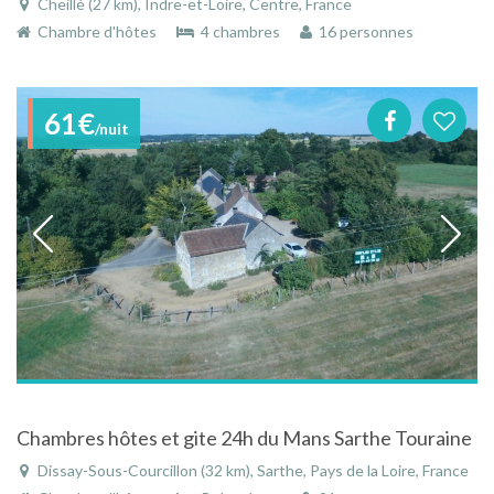
Cheillé (27 km), Indre-et-Loire, Centre, France
Chambre d'hôtes
4 chambres
16 personnes
61€
/nuit
Chambres hôtes et gite 24h du Mans Sarthe Touraine
Dissay-Sous-Courcillon (32 km), Sarthe, Pays de la Loire, France