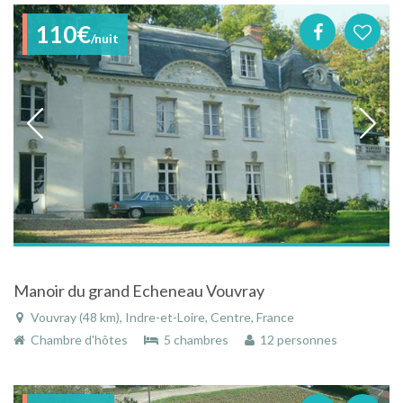
110€
/nuit
Manoir du grand Echeneau Vouvray
Vouvray (48 km), Indre-et-Loire, Centre, France
Chambre d'hôtes
5 chambres
12 personnes