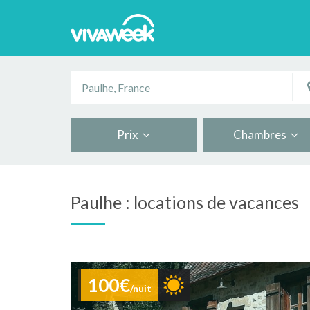
Prix
Chambres
Paulhe : locations de vacances
100€
/nuit