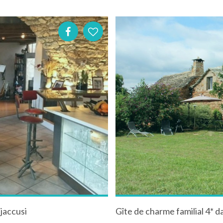
 jaccusi