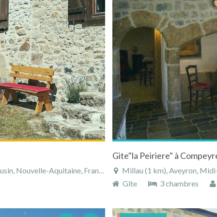
in, Nouvelle-Aquitaine, France
Millau (1 km), Aveyron, Midi
Gîte
3 chambres