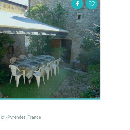
idi-Pyrénées, France