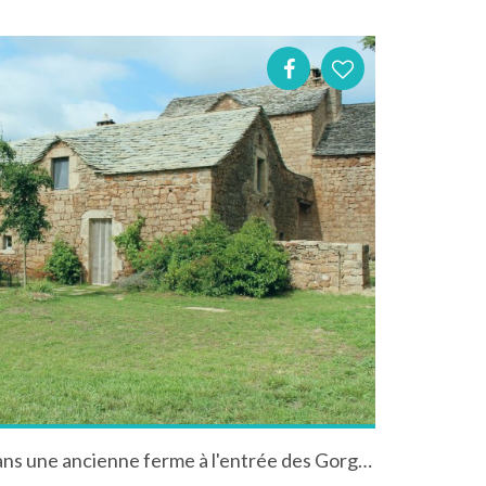
Gîte de charme familial 4* dans une ancienne ferme à l'entrée des Gorges du Tarn