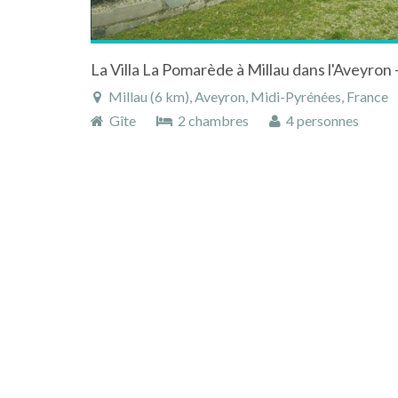
La Villa La Pomarède à Millau dans l'Aveyron
Millau (6 km), Aveyron, Midi-Pyrénées, France
Gîte
2 chambres
4 personnes