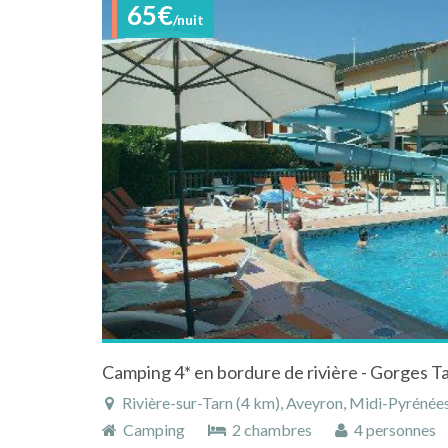
65€
/nuit
Rivière-sur-Tarn (4 km), Aveyron, Midi-Pyrénées
Camping
2 chambres
4 personnes