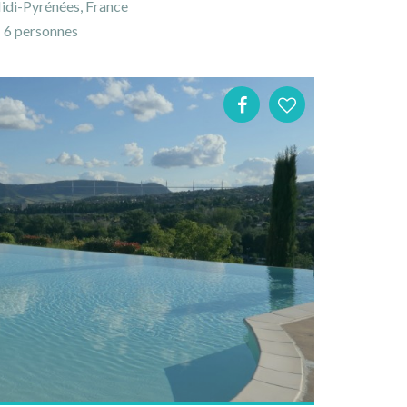
idi-Pyrénées, France
6 personnes