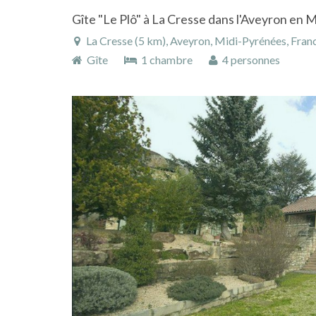
La Cresse (5 km), Aveyron, Midi-Pyrénées, Fran
Gîte
1 chambre
4 personnes