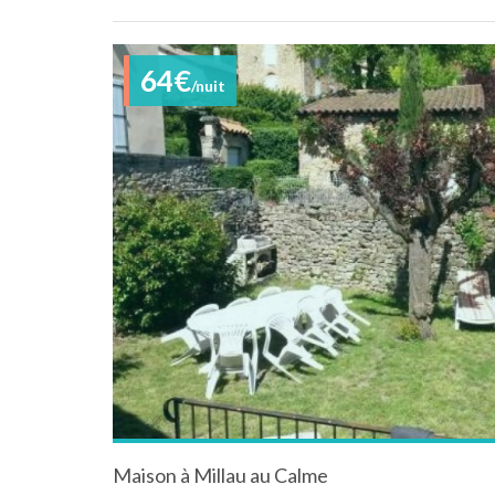
64€
/nuit
Maison à Millau au Calme