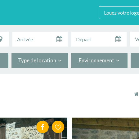
Louez votre log
V
Type de location
Environnement