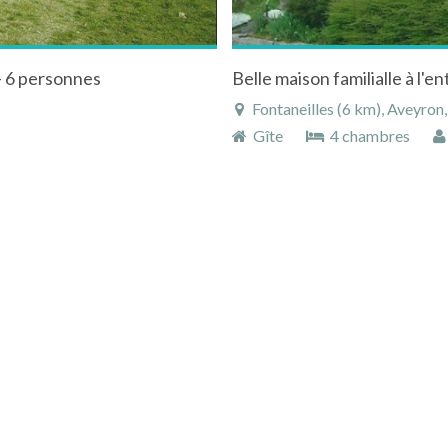
 - 6 personnes
Belle maison familialle à l'
Fontaneilles (6 km), Aveyron
Gîte
4 chambres