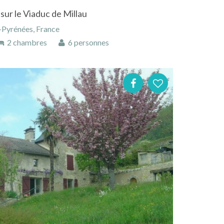
sur le Viaduc de Millau
-Pyrénées, France
2 chambres
6 personnes