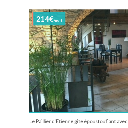
214€
/nuit
Le Paillier d'Etienne gîte époustouflant avec